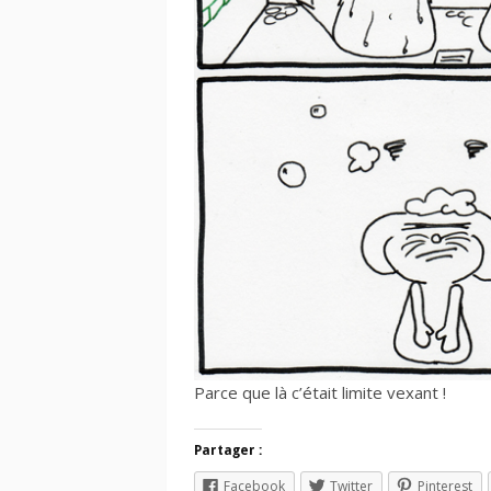
Parce que là c’était limite vexant !
Partager :
Facebook
Twitter
Pinterest