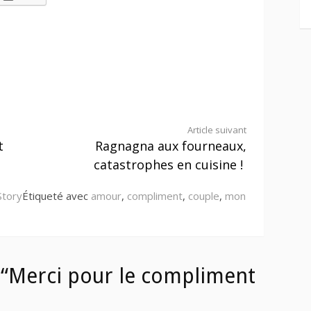
Article suivant
t
Ragnagna aux fourneaux,
catastrophes en cuisine !
Story
Étiqueté avec
amour
,
compliment
,
couple
,
mon
“Merci pour le compliment