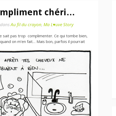
compliment chéri…
dans
Au fil du crayon
,
Ma L♥uve Story
sait pas trop complimenter. Ce qui tombe bien,
quand on m’en fait… Mais bon, parfois il pourrait