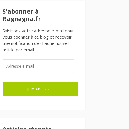
S'abonner à
Ragnagna.fr
Saisissez votre adresse e-mail pour
vous abonner à ce blog et recevoir
une notification de chaque nouvel
article par email.
ADRESSE
E-
MAIL
JE M'ABONNE !