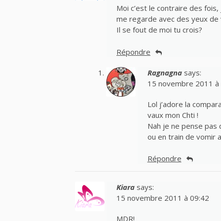
Moi c’est le contraire des fois,
me regarde avec des yeux de v
Il se fout de moi tu crois?
Répondre
Ragnagna
says:
15 novembre 2011 à 
Lol j’adore la compar
vaux mon Chti !
Nah je ne pense pas qu
ou en train de vomir 
Répondre
Kiara
says:
15 novembre 2011 à 09:42
MDR!