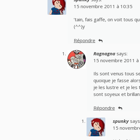
15 novembre 2011 à 10:35
‘tain, fais gaffe, on voit tous
(^^)y
Répondre
Ragnagna
says:
15 novembre 2011 à 
Ils sont venus tous s
quoique je fasse alor
je les lustre et je le
sont soyeux et brillan
Répondre
spunky
says
15 novembre