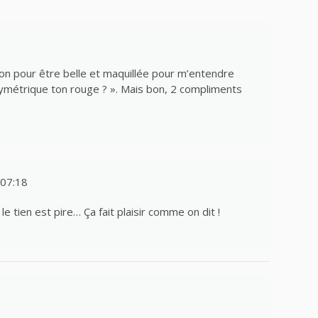
on pour être belle et maquillée pour m’entendre
 symétrique ton rouge ? ». Mais bon, 2 compliments
07:18
le tien est pire… Ça fait plaisir comme on dit !