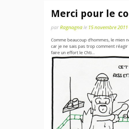
Merci pour le 
par
Ragnagna
le
15 novembre 2011
Comme beaucoup d’hommes, le mien ne 
car je ne sais pas trop comment réagir 
faire un effort le Chti…