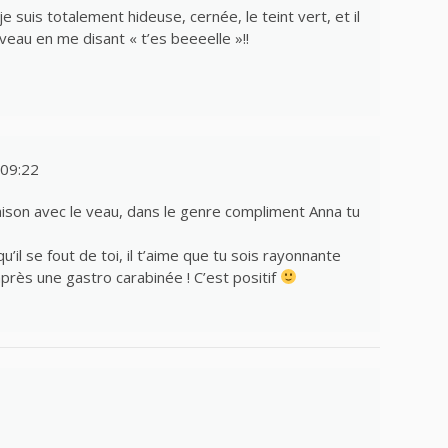
 je suis totalement hideuse, cernée, le teint vert, et il
eau en me disant « t’es beeeelle »!!
09:22
aison avec le veau, dans le genre compliment Anna tu
’il se fout de toi, il t’aime que tu sois rayonnante
après une gastro carabinée ! C’est positif