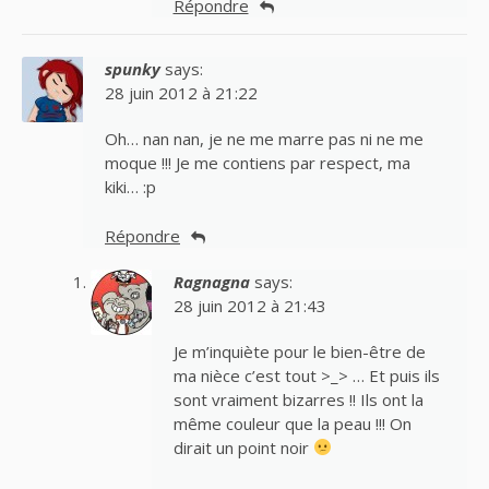
Répondre
spunky
says:
28 juin 2012 à 21:22
Oh… nan nan, je ne me marre pas ni ne me
moque !!! Je me contiens par respect, ma
kiki… :p
Répondre
Ragnagna
says:
28 juin 2012 à 21:43
Je m’inquiète pour le bien-être de
ma nièce c’est tout >_> … Et puis ils
sont vraiment bizarres !! Ils ont la
même couleur que la peau !!! On
dirait un point noir