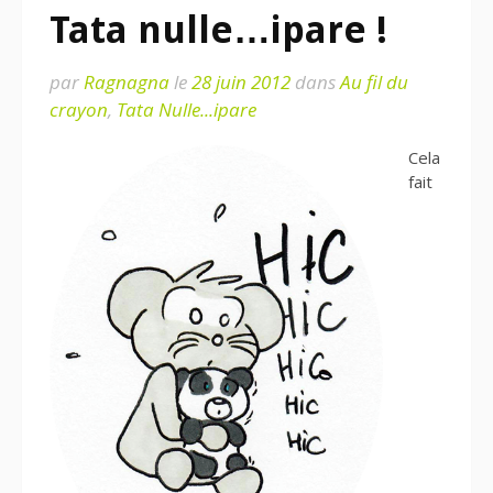
Tata nulle…ipare !
par
Ragnagna
le
28 juin 2012
dans
Au fil du
crayon
,
Tata Nulle...ipare
Cela
fait