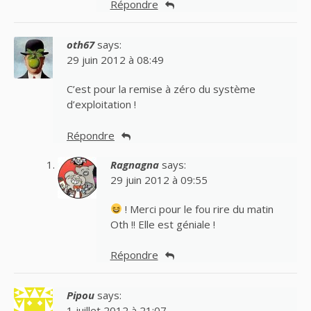
Répondre
oth67
says:
29 juin 2012 à 08:49
C’est pour la remise à zéro du système
d’exploitation !
Répondre
Ragnagna
says:
29 juin 2012 à 09:55
! Merci pour le fou rire du matin
Oth !! Elle est géniale !
Répondre
Pipou
says:
1 juillet 2012 à 21:07