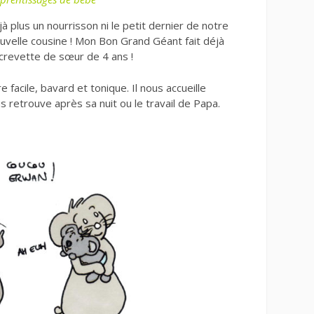
à plus un nourrisson ni le petit dernier de notre
nouvelle cousine ! Mon Bon Grand Géant fait déjà
crevette de sœur de 4 ans !
 facile, bavard et tonique. Il nous accueille
s retrouve après sa nuit ou le travail de Papa.