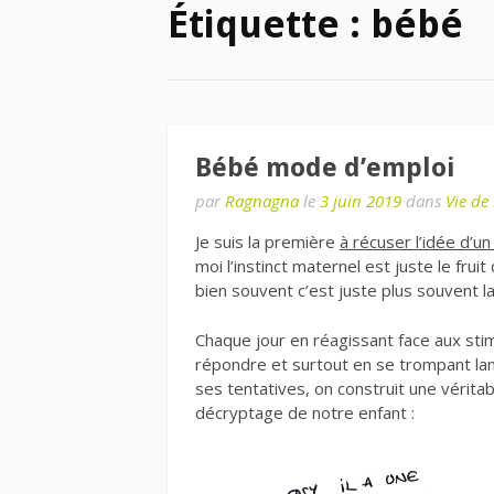
Étiquette : bébé
Bébé mode d’emploi
par
Ragnagna
le
3 juin 2019
dans
Vie d
Je suis la première
à récuser l’idée d’un
moi l’instinct maternel est juste le frui
bien souvent c’est juste plus souvent l
Chaque jour en réagissant face aux sti
répondre et surtout en se trompant l
ses tentatives, on construit une vérita
décryptage de notre enfant :