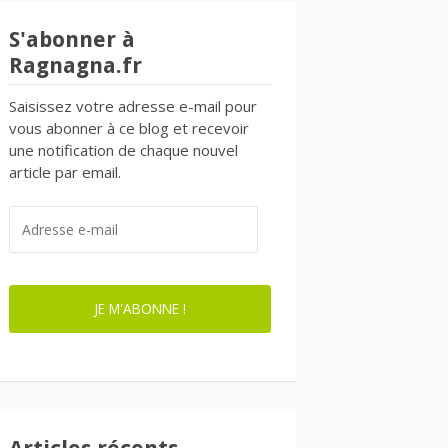
S'abonner à
Ragnagna.fr
Saisissez votre adresse e-mail pour
vous abonner à ce blog et recevoir
une notification de chaque nouvel
article par email.
ADRESSE
E-
MAIL
JE M'ABONNE !