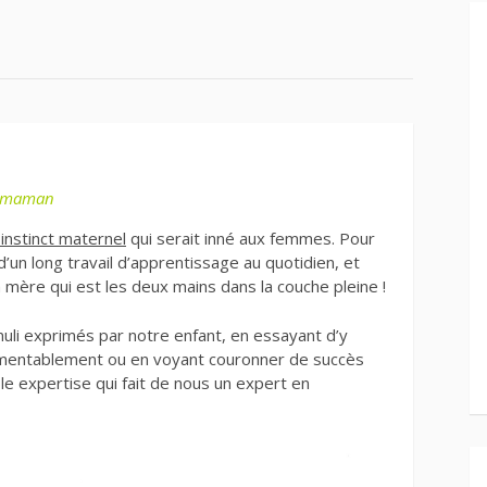
e maman
 instinct maternel
qui serait inné aux femmes. Pour
t d’un long travail d’apprentissage au quotidien, et
a mère qui est les deux mains dans la couche pleine !
muli exprimés par notre enfant, en essayant d’y
amentablement ou en voyant couronner de succès
ble expertise qui fait de nous un expert en