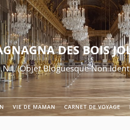
AGNAGNA DES BOIS JOL
.N.I. (Objet Bloguesque Non Identi
ON
VIE DE MAMAN
CARNET DE VOYAGE