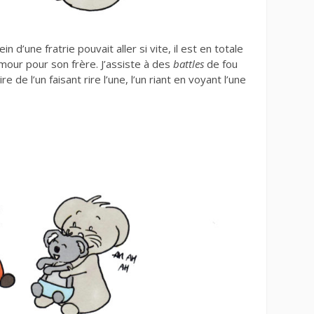
n d’une fratrie pouvait aller si vite, il est en totale
mour pour son frère. J’assiste à des
battles
de fou
rire de l’un faisant rire l’une, l’un riant en voyant l’une