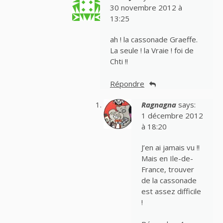
30 novembre 2012 à
13:25
ah ! la cassonade Graeffe.
La seule ! la Vraie ! foi de
Chti !!
Répondre
Ragnagna
says:
1 décembre 2012
à 18:20
J’en ai jamais vu !!
Mais en Ile-de-
France, trouver
de la cassonade
est assez difficile
!