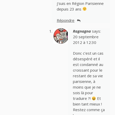
j’suis en Région Parisienne
depuis 23 ans
Répondre
Ragnagna
says:
20 septembre
2012 à 12:30
Donc c’est un cas
désespéré et il
est condamné au
croissant pour le
restant de sa vie
parisienne, à
moins que je ne
sois là pour
traduire ?!
Et
bien tant mieux !
Restez comme ça