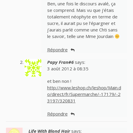
Ben, une fois le discours avalé, ça
se comprend. Mais vu que j’étais
totalement néophyte en terme de
sucre, il aurait pu se l’épargner et
j’aurais parlé comme une Chti sans
le savoir, telle une Mme Jourdain
Répondre
Papy Fran#6
says:
3 août 2012 à 08:35
et ben non !
http://www.leshop.ch/leshop/Main.d
o/direct/fr/Supermarche/-17179/-2
3197/320831
Répondre
Life With Blond Hair
says: