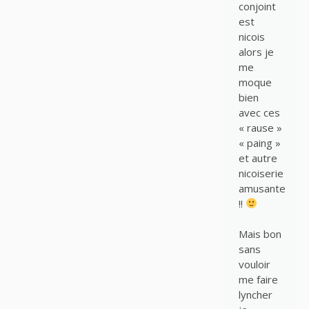
conjoint
est
nicois
alors je
me
moque
bien
avec ces
« rause »
« paing »
et autre
nicoiserie
amusante
!!
Mais bon
sans
vouloir
me faire
lyncher