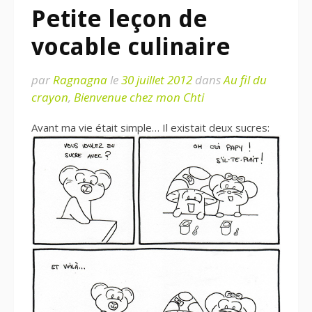
Petite leçon de
vocable culinaire
par
Ragnagna
le
30 juillet 2012
dans
Au fil du
crayon
,
Bienvenue chez mon Chti
Avant ma vie était simple… Il existait deux sucres: