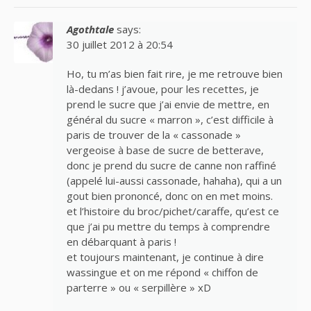
Agothtale
says:
30 juillet 2012 à 20:54
Ho, tu m’as bien fait rire, je me retrouve bien
là-dedans ! j’avoue, pour les recettes, je
prend le sucre que j’ai envie de mettre, en
général du sucre « marron », c’est difficile à
paris de trouver de la « cassonade »
vergeoise à base de sucre de betterave,
donc je prend du sucre de canne non raffiné
(appelé lui-aussi cassonade, hahaha), qui a un
gout bien prononcé, donc on en met moins.
et l’histoire du broc/pichet/caraffe, qu’est ce
que j’ai pu mettre du temps à comprendre
en débarquant à paris !
et toujours maintenant, je continue à dire
wassingue et on me répond « chiffon de
parterre » ou « serpillère » xD