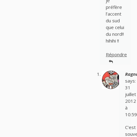
je
préfère
l’accent
du sud
que celui
du nord!!
hihihi !!
Répondre
Ragn
says:
31
juillet
2012
à
10:59
C’est
souv