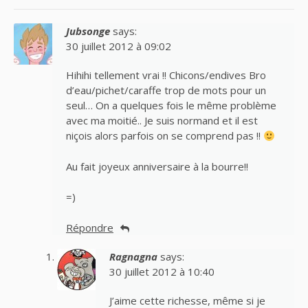
Jubsonge
says:
30 juillet 2012 à 09:02
Hihihi tellement vrai !! Chicons/endives Bro
d’eau/pichet/caraffe trop de mots pour un
seul… On a quelques fois le même problème
avec ma moitié.. Je suis normand et il est
niçois alors parfois on se comprend pas !!
Au fait joyeux anniversaire à la bourre!!
=)
Répondre
Ragnagna
says:
30 juillet 2012 à 10:40
J’aime cette richesse, même si je