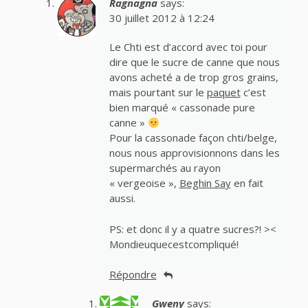
Ragnagna
says:
30 juillet 2012 à 12:24
Le Chti est d’accord avec toi pour
dire que le sucre de canne que nous
avons acheté a de trop gros grains,
mais pourtant sur le
paquet
c’est
bien marqué « cassonade pure
canne »
Pour la cassonade façon chti/belge,
nous nous approvisionnons dans les
supermarchés au rayon
« vergeoise »,
Beghin Say
en fait
aussi.
PS: et donc il y a quatre sucres?! ><
Mondieuquecestcompliqué!
Répondre
Gweny
says: