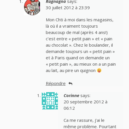
Ragnagna
says:
30 juillet 2012 à 23:39
Mon Chti à moi dans les magasins,
là où il a vraiment toujours
beaucoup de mal (après 4 ans!)
c’est entre « petit pain » et « pain
au chocolat ». Chez le boulander, il
demande toujours un « petit pain »
et à Paris quand on demande un
« petit pain », au mieux on a un pain
au lait, au pire un quignon
Répondre
Corinne
says:
20 septembre 2012 à
06:12
Ca me rassure, j’ai le
même problème. Pourtant