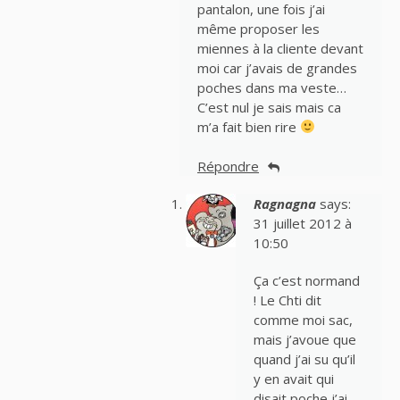
pantalon, une fois j’ai
même proposer les
miennes à la cliente devant
moi car j’avais de grandes
poches dans ma veste…
C’est nul je sais mais ca
m’a fait bien rire
Répondre
Ragnagna
says:
31 juillet 2012 à
10:50
Ça c’est normand
! Le Chti dit
comme moi sac,
mais j’avoue que
quand j’ai su qu’il
y en avait qui
disait poche j’ai