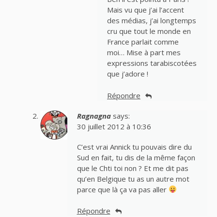
Mais vu que j’ai l’accent
des médias, j’ai longtemps
cru que tout le monde en
France parlait comme
moi… Mise à part mes
expressions tarabiscotées
que j’adore !
Répondre
Ragnagna
says:
30 juillet 2012 à 10:36
C’est vrai Annick tu pouvais dire du
Sud en fait, tu dis de la même façon
que le Chti toi non ? Et me dit pas
qu’en Belgique tu as un autre mot
parce que là ça va pas aller
Répondre