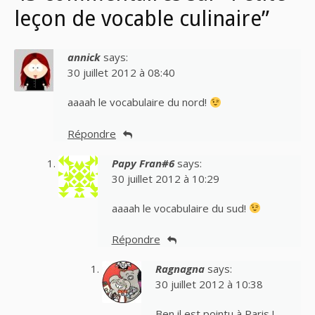
leçon de vocable culinaire”
annick
says:
30 juillet 2012 à 08:40
aaaah le vocabulaire du nord!
Répondre
Papy Fran#6
says:
30 juillet 2012 à 10:29
aaaah le vocabulaire du sud!
Répondre
Ragnagna
says:
30 juillet 2012 à 10:38
Ben il est pointu à Paris !