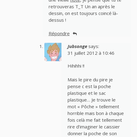
retrouveras T_T Un an après le
dessin, on est toujours coincé là-
dessus !
Répondre
Jubsonge
says:
31 juillet 2012 à 10:46
Hihihhi !!
Mais le pire du pire je
pense c est la poche
plastique et le sac
plastique… Je trouve le
mot « Pôche » tellement
horrible mais bon à chaque
fois celà me fait tellement
rire d’imaginer le caissier
donner la poche de son