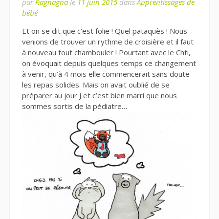
par
Ragnagna
le
11 juin 2015
dans
Apprentissages de
bébé
Et on se dit que c’est folie ! Quel pataquès ! Nous
venions de trouver un rythme de croisière et il faut
à nouveau tout chambouler ! Pourtant avec le Chti,
on évoquait depuis quelques temps ce changement
à venir, qu’à 4 mois elle commencerait sans doute
les repas solides. Mais on avait oublié de se
préparer au jour J et c’est bien marri que nous
sommes sortis de la pédiatre…