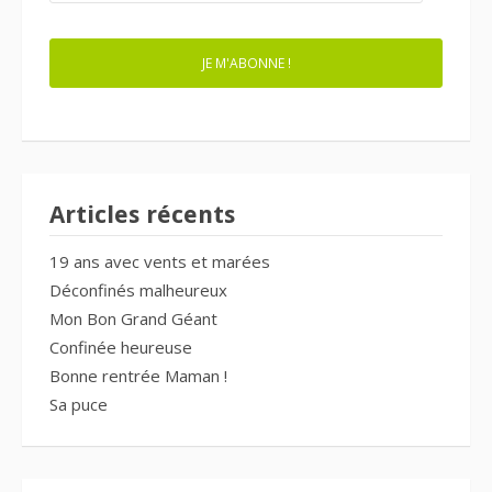
MAIL
JE M'ABONNE !
Articles récents
19 ans avec vents et marées
Déconfinés malheureux
Mon Bon Grand Géant
Confinée heureuse
Bonne rentrée Maman !
Sa puce