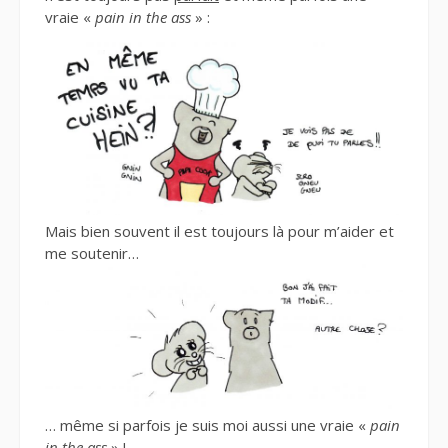
vraie «
pain in the ass
» :
Mais bien souvent il est toujours là pour m’aider et
me soutenir…
… même si parfois je suis moi aussi une vraie «
pain
in the ass
» !