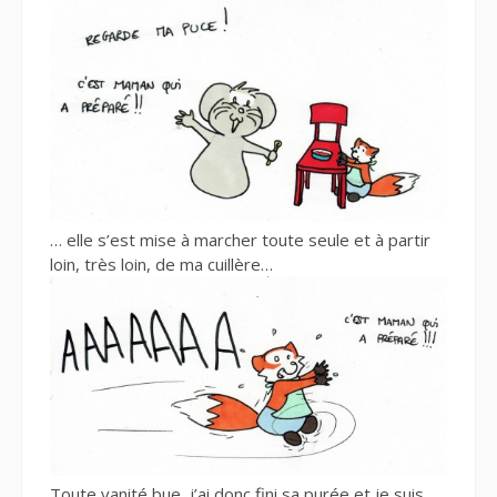
… elle s’est mise à marcher toute seule et à partir
loin, très loin, de ma cuillère…
Toute vanité bue, j’ai donc fini sa purée et je suis