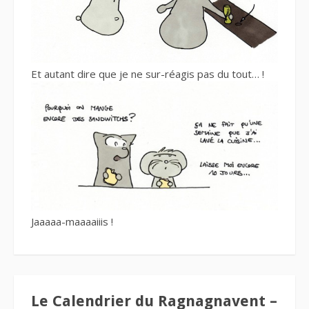
Et autant dire que je ne sur-réagis pas du tout… !
Jaaaaa-maaaaiiis !
Le Calendrier du Ragnagnavent –