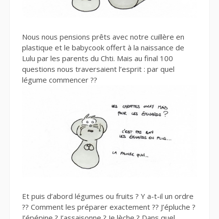
Nous nous pensions prêts avec notre cuillère en
plastique et le babycook offert à la naissance de
Lulu par les parents du Chti. Mais au final 100
questions nous traversaient l’esprit : par quel
légume commencer ??
Et puis d’abord légumes ou fruits ? Y a-t-il un ordre
?? Comment les préparer exactement ?? J’épluche ?
J’épépine ? J’assaisonne ? Je lèche ? Dans quel