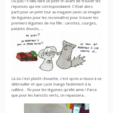
Ou pas ! Il fallu faire un petit tri avant de trouver les
réponses qui me correspondaient. C’était alors
parti pour un petit tour au magasin (avec un imagier
de légumes pour les reconnaître) pour trouver les
premiers légumes de ma fille : carottes, courges,
patates douces, …
Là où c’est plutôt chouette, c’est qu’on a réussi à se
débrouiller et que Lucie mange facilement à la
cuillère… fin pour les légumes qu’elle aime ! Parce
que pour les haricots verts, on repassera…