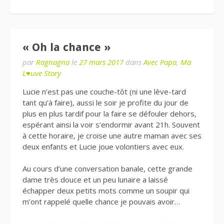
« Oh la chance »
par
Ragnagna
le
27 mars 2017
dans
Avec Papa
,
Ma
L♥uve Story
Lucie n’est pas une couche-tôt (ni une lève-tard
tant qu’à faire), aussi le soir je profite du jour de
plus en plus tardif pour la faire se défouler dehors,
espérant ainsi la voir s’endormir avant 21h. Souvent
à cette horaire, je croise une autre maman avec ses
deux enfants et Lucie joue volontiers avec eux.
Au cours d’une conversation banale, cette grande
dame très douce et un peu lunaire a laissé
échapper deux petits mots comme un soupir qui
m’ont rappelé quelle chance je pouvais avoir…