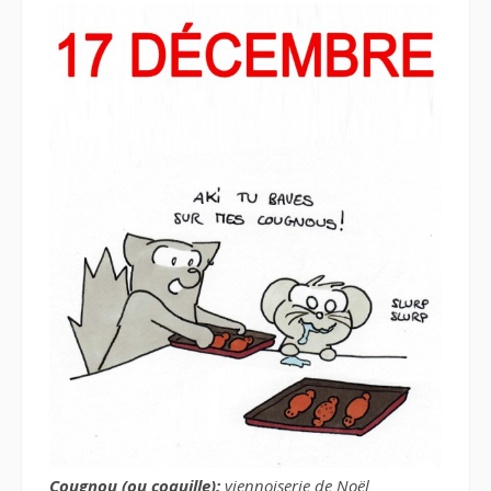
Cougnou (ou coquille):
viennoiserie de Noël