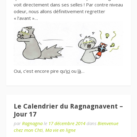
voit directement dans ses selles ! Par contre niveau
odeur, nous allons définitivement regretter
« l’avant »…
Oui, c’est encore pire qu’
ici
ou
là
…
Le Calendrier du Ragnagnavent –
Jour 17
par
Ragnagna
le
17 décembre 2014
dans
Bienvenue
chez mon Chti
,
Ma vie en ligne