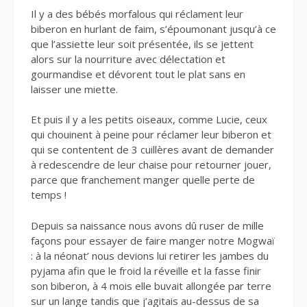
Il y a des bébés morfalous qui réclament leur
biberon en hurlant de faim, s’époumonant jusqu’à ce
que l’assiette leur soit présentée, ils se jettent
alors sur la nourriture avec délectation et
gourmandise et dévorent tout le plat sans en
laisser une miette.
Et puis il y a les petits oiseaux, comme Lucie, ceux
qui chouinent à peine pour réclamer leur biberon et
qui se contentent de 3 cuillères avant de demander
à redescendre de leur chaise pour retourner jouer,
parce que franchement manger quelle perte de
temps !
Depuis sa naissance nous avons dû ruser de mille
façons pour essayer de faire manger notre Mogwaï
: à la néonat’ nous devions lui retirer les jambes du
pyjama afin que le froid la réveille et la fasse finir
son biberon, à 4 mois elle buvait allongée par terre
sur un lange tandis que j’agitais au-dessus de sa