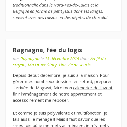
traditionnelle dans le Nord-Pas-de-Calais et la
Belgique en forme de petit Jésus dans ses langes,
souvent avec des raisins ou des pépites de chocolat.
Ragnagna, fée du logis
par
Ragnagna
le
15 décembre 2014
dans
Au fil du
crayon
,
Ma L♥uve Story
,
Une vie de souris
Depuis début décembre, je suis à la maison. Pour
gérer mes nombreux dossiers en retard, préparer
l’arrivée de Mogwaï, faire mon
calendrier de l’avent
,
finir l’aménagement de notre appartement et
accessoirement me reposer.
Et comme je suis polyvalente et multifonction, je
fais aussi le ménage !! Mais il faut savoir que les
rares fois où je me mets au ménage, je m’y mets