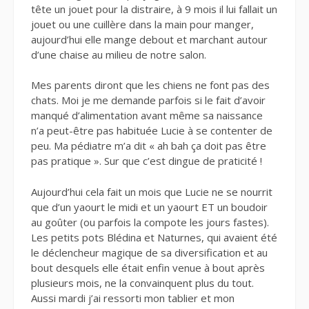
tête un jouet pour la distraire, à 9 mois il lui fallait un
jouet ou une cuillère dans la main pour manger,
aujourd’hui elle mange debout et marchant autour
d’une chaise au milieu de notre salon.
Mes parents diront que les chiens ne font pas des
chats. Moi je me demande parfois si le fait d’avoir
manqué d’alimentation avant même sa naissance
n’a peut-être pas habituée Lucie à se contenter de
peu. Ma pédiatre m’a dit « ah bah ça doit pas être
pas pratique ». Sur que c’est dingue de praticité !
Aujourd’hui cela fait un mois que Lucie ne se nourrit
que d’un yaourt le midi et un yaourt ET un boudoir
au goûter (ou parfois la compote les jours fastes).
Les petits pots Blédina et Naturnes, qui avaient été
le déclencheur magique de sa diversification et au
bout desquels elle était enfin venue à bout après
plusieurs mois, ne la convainquent plus du tout.
Aussi mardi j’ai ressorti mon tablier et mon