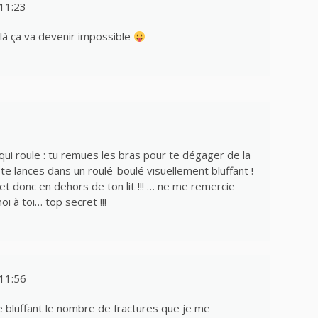
11:23
 là ça va devenir impossible
n qui roule : tu remues les bras pour te dégager de la
 lances dans un roulé-boulé visuellement bluffant !
et donc en dehors de ton lit !!! … ne me remercie
i à toi… top secret !!!
11:56
e bluffant le nombre de fractures que je me