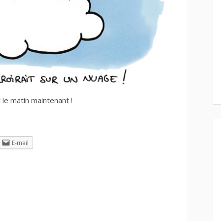
it le matin maintenant !
E-mail