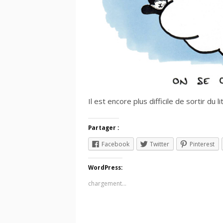
Il est encore plus difficile de sortir du l
Partager :
Facebook
Twitter
Pinterest
WordPress:
chargement…