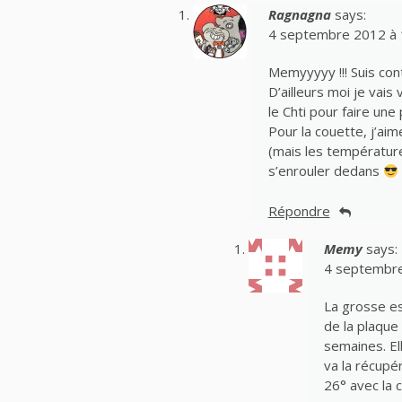
Ragnagna
says:
4 septembre 2012 à 
Memyyyyy !!! Suis con
D’ailleurs moi je vai
le Chti pour faire une
Pour la couette, j’ai
(mais les températur
s’enrouler dedans
Répondre
Memy
says:
4 septembre
La grosse es
de la plaque
semaines. E
va la récupé
26° avec la c