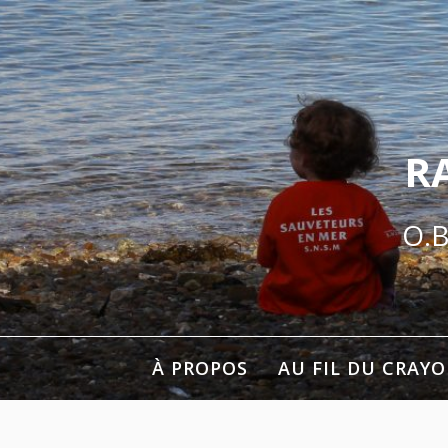
Aller
au
contenu
R
O.B
À PROPOS
AU FIL DU CRAY