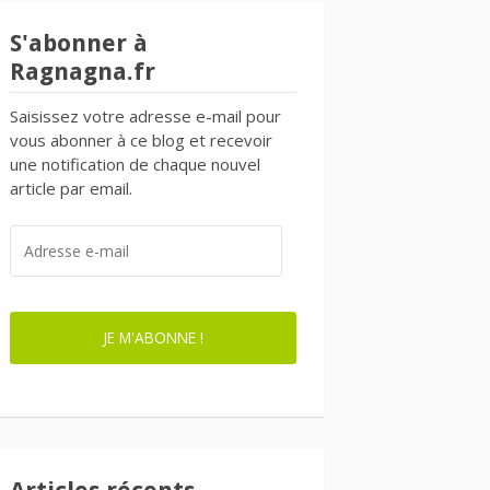
S'abonner à
Ragnagna.fr
Saisissez votre adresse e-mail pour
vous abonner à ce blog et recevoir
une notification de chaque nouvel
article par email.
ADRESSE
E-
MAIL
JE M'ABONNE !