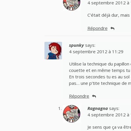
4 septembre 2012 à 
C’était déjà dur, mais
Répondre
spunky
says:
4 septembre 2012 à 11:29
Utilise la technique du papillo
couette et en même temps tu te
En trois secondes tu es au sol 
pas… une p’tite technique de mo
Répondre
Ragnagna
says:
4 septembre 2012 à 
Je sens que ça va êtr