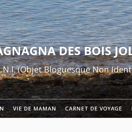
AGNAGNA DES BOIS JOL
.N.I. (Objet Bloguesque Non Identi
ON
VIE DE MAMAN
CARNET DE VOYAGE