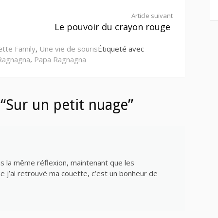
Article suivant
Le pouvoir du crayon rouge
ette Family
,
Une vie de souris
Étiqueté avec
Ragnagna
,
Papa Ragnagna
“Sur un petit nuage”
ais la même réflexion, maintenant que les
 j’ai retrouvé ma couette, c’est un bonheur de