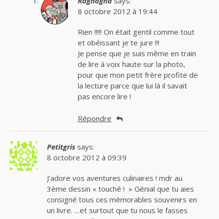
Ragnagna
says:
8 octobre 2012 à 19:44
Rien !!!!! On était gentil comme tout
et obéissant je te jure !!!
Je pense que je suis même en train
de lire à voix haute sur la photo,
pour que mon petit frère profite de
la lecture parce que lui là il savait
pas encore lire !
Répondre
Petitgris
says:
8 octobre 2012 à 09:39
J’adore vos aventures culinaires ! mdr au
3ème dessin « touché ! » Génial que tu aies
consigné tous ces mémorables souvenirs en
un livre. …et surtout que tu nous le fasses