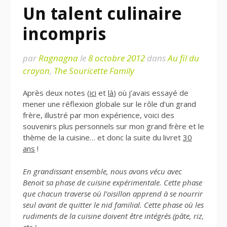
Un talent culinaire
incompris
par
Ragnagna
le
8 octobre 2012
dans
Au fil du
crayon
,
The Souricette Family
Après deux notes (
ici
et
là
) où j’avais essayé de
mener une réflexion globale sur le rôle d’un grand
frère, illustré par mon expérience, voici des
souvenirs plus personnels sur mon grand frère et le
thème de la cuisine… et donc la suite du livret
30
ans
!
En grandissant ensemble, nous avons vécu avec
Benoit sa phase de cuisine expérimentale. Cette phase
que chacun traverse où l’oisillon apprend à se nourrir
seul avant de quitter le nid familial. Cette phase où les
rudiments de la cuisine doivent être intégrés (pâte, riz,
etc.).