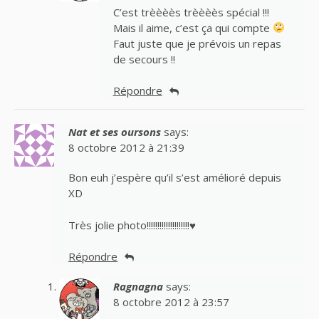
C’est trèèèès trèèèès spécial !!!
Mais il aime, c’est ça qui compte
Faut juste que je prévois un repas
de secours !!
Répondre
Nat et ses oursons
says:
8 octobre 2012 à 21:39
Bon euh j’espère qu’il s’est amélioré depuis
XD
Très jolie photo!!!!!!!!!!!!!!!!!!!!♥
Répondre
Ragnagna
says:
8 octobre 2012 à 23:57