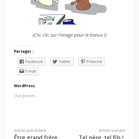
(Clic clic sur l’image pour le bonus !)
Partager :
Facebook
Twitter
Pinterest
E-mail
WordPress:
chargement…
Lire
Article précédent
Article suivant
Être grand frère…
Tel père, tel fils !