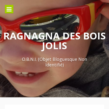
Aller
au
contenu
RAGNAGNA DES BOIS
JOLIS
O.B.N.I. (Objet Bloguesque Non
Identifié)