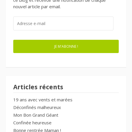
ce blog et recevoir une notification de chaque
nouvel article par email.
ADRESSE
E-
MAIL
JE M'ABONNE !
Articles récents
19 ans avec vents et marées
Déconfinés malheureux
Mon Bon Grand Géant
Confinée heureuse
Bonne rentrée Maman !