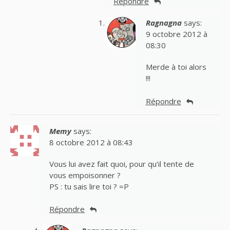
Répondre
Ragnagna
says:
9 octobre 2012 à
08:30
Merde à toi alors
!!!
Répondre
Memy
says:
8 octobre 2012 à 08:43
Vous lui avez fait quoi, pour qu’il tente de
vous empoisonner ?
PS : tu sais lire toi ? =P
Répondre