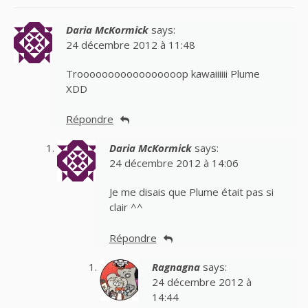
Daria McKormick
says:
24 décembre 2012 à 11:48
Trooooooooooooooooop kawaiiiiii Plume
XDD
Répondre
Daria McKormick
says:
24 décembre 2012 à 14:06
Je me disais que Plume était pas si
clair ^^
Répondre
Ragnagna
says:
24 décembre 2012 à
14:44