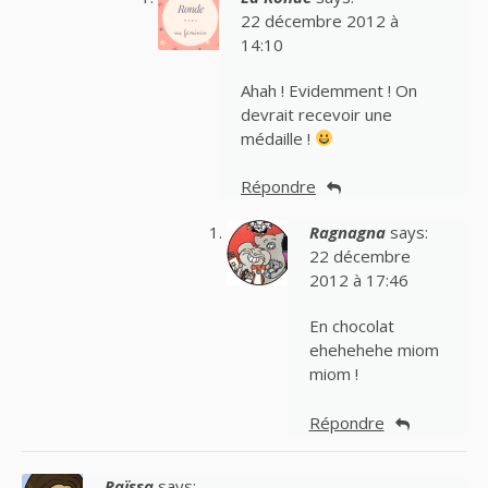
22 décembre 2012 à
14:10
Ahah ! Evidemment ! On
devrait recevoir une
médaille !
Répondre
Ragnagna
says:
22 décembre
2012 à 17:46
En chocolat
ehehehehe miom
miom !
Répondre
Raïssa
says: