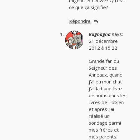
mignon! :3 Lenwë? Qu’est-
ce que ça signifie?
Répondre
Ragnagna
says:
21 décembre
2012 à 15:22
Grande fan du
Seigneur des
Anneaux, quand
j’ai eu mon chat
j’ai fait une liste
de noms dans les
livres de Tolkien
et après j’ai
réalisé un
sondage parmi
mes frères et
mes parents.