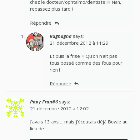
chez le docteur/ophtalmo/dentiste !!!! Nan,
repassez plus tard !
Répondre
Ragnagna
says:
21 décembre 2012 à 11:29
Et puis la frise ?! Qu’on n’ait pas
tous bossé comme des fous pour
rien !
Répondre
Papy Fran#6
says:
21 décembre 2012 à 12:02
J’avais 13 ans ….mais j’écoutais déjà Bowie au
lieu de :