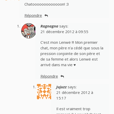
Chatooooooooooooon! :3
Répondre
Ragnagna
says:
21 décembre 2012 à 09:55
C’est mon Lenwë !!! Mon premier
chat, mon père n’a cédé que sous la
pression conjointe de son père et
de sa femme et alors Lenwë est
arrivé dans ma vie ♥
Répondre
Jujuzz
says:
21 décembre 2012 à
15:17
Il est vraiment trop