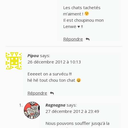
Les chats tachetés
m’aiment !
Il est choupinou mon
Lenwë ♥ !!
Répondre
Pipou
says:
26 décembre 2012 à 10:13
Eeeeet on a survécu !!!
hé hé tout chou ton chat
Répondre
Ragnagna
says:
27 décembre 2012 à 23:49
Nous pouvons souffler jusqu’à la