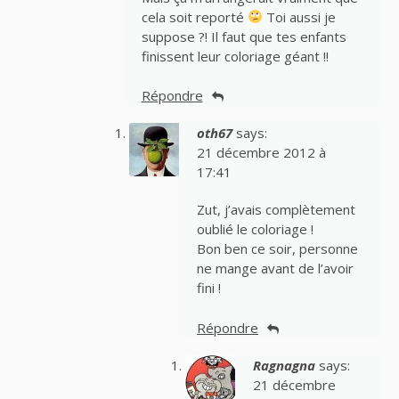
cela soit reporté
Toi aussi je
suppose ?! Il faut que tes enfants
finissent leur coloriage géant !!
Répondre
oth67
says:
21 décembre 2012 à
17:41
Zut, j’avais complètement
oublié le coloriage !
Bon ben ce soir, personne
ne mange avant de l’avoir
fini !
Répondre
Ragnagna
says:
21 décembre