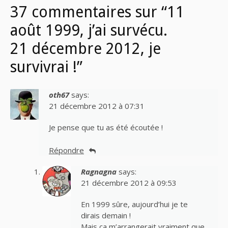
37 commentaires sur “11
août 1999, j’ai survécu.
21 décembre 2012, je
survivrai !”
oth67
says:
21 décembre 2012 à 07:31
Je pense que tu as été écoutée !
Répondre
Ragnagna
says:
21 décembre 2012 à 09:53
En 1999 sûre, aujourd’hui je te
dirais demain !
Mais ça m’arrangerait vraiment que