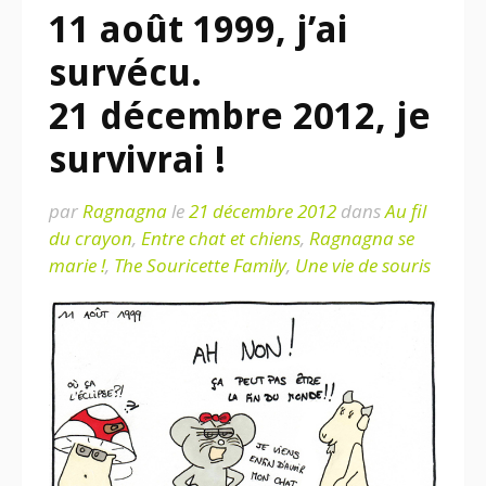
11 août 1999, j’ai
survécu.
21 décembre 2012, je
survivrai !
par
Ragnagna
le
21 décembre 2012
dans
Au fil
du crayon
,
Entre chat et chiens
,
Ragnagna se
marie !
,
The Souricette Family
,
Une vie de souris