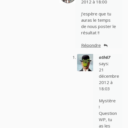
2012 à 18:00
J’espère que tu
auras le temps
de nous poster le
résultat !!
Répondre
oth67
says:
21
décembre
2012 à
18:03
Mystère
!
Question
WP, tu
as les