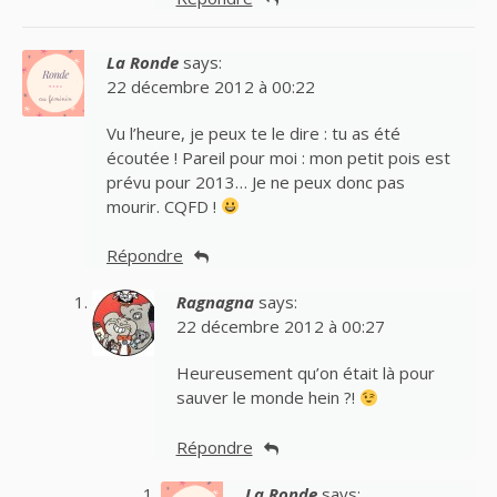
La Ronde
says:
22 décembre 2012 à 00:22
Vu l’heure, je peux te le dire : tu as été
écoutée ! Pareil pour moi : mon petit pois est
prévu pour 2013… Je ne peux donc pas
mourir. CQFD !
Répondre
Ragnagna
says:
22 décembre 2012 à 00:27
Heureusement qu’on était là pour
sauver le monde hein ?!
Répondre
La Ronde
says: