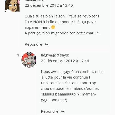
22 décembre 2012 à 13:40
Ouais tu as bien raison, il faut se révolter !
Dire NON à la fin du monde !!! Et ça paye
apparemment
A part ça, trop mignooon ton petit chat ^^
Répondre
Ragnagna
says:
22 décembre 2012 à 17:46
Nous avons gagné un combat, mais
la lutte pour la vie continue !!
Et si tous les chatons sont trop
chou de base, les miens c’est les
pluuuus beaaauuuux ♥ (maman-
gaga bonjour !)
Répondre