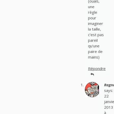
(ouais,
une
règle
pour
imaginer
la taille,
c’est pas
pareil
qu’une
paire de
mains)
Répondre
Ragn
says:
22
janvie
2013
à