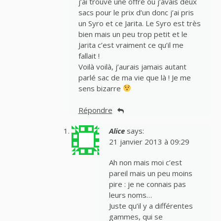
j’ai trouvé une offre où j’avais deux
sacs pour le prix d’un donc j’ai pris
un Syro et ce Jarita. Le Syro est très
bien mais un peu trop petit et le
Jarita c’est vraiment ce qu’il me
fallait !
Voilà voilà, j’aurais jamais autant
parlé sac de ma vie que là ! Je me
sens bizarre
Répondre
Alice
says:
21 janvier 2013 à 09:29
Ah non mais moi c’est
pareil mais un peu moins
pire : je ne connais pas
leurs noms…
Juste qu’il y a différentes
gammes, qui se