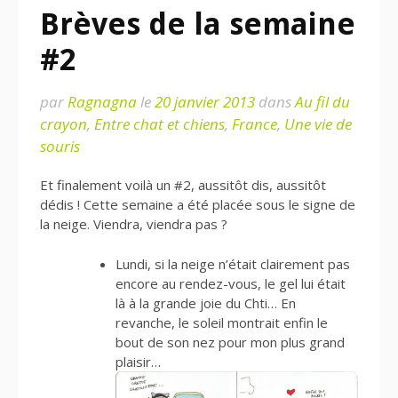
Brèves de la semaine
#2
par
Ragnagna
le
20 janvier 2013
dans
Au fil du
crayon
,
Entre chat et chiens
,
France
,
Une vie de
souris
Et finalement voilà un #2, aussitôt dis, aussitôt
dédis ! Cette semaine a été placée sous le signe de
la neige. Viendra, viendra pas ?
Lundi, si la neige n’était clairement pas
encore au rendez-vous, le gel lui était
là à la grande joie du Chti… En
revanche, le soleil montrait enfin le
bout de son nez pour mon plus grand
plaisir…