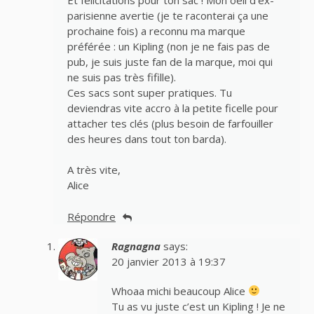
parisienne avertie (je te raconterai ça une
prochaine fois) a reconnu ma marque
préférée : un Kipling (non je ne fais pas de
pub, je suis juste fan de la marque, moi qui
ne suis pas très fifille).
Ces sacs sont super pratiques. Tu
deviendras vite accro à la petite ficelle pour
attacher tes clés (plus besoin de farfouiller
des heures dans tout ton barda).
A très vite,
Alice
Répondre
Ragnagna
says:
20 janvier 2013 à 19:37
Whoaa michi beaucoup Alice
Tu as vu juste c’est un Kipling ! Je ne