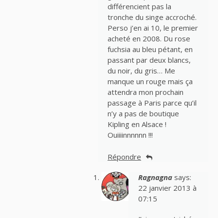
différencient pas la
tronche du singe accroché.
Perso j’en ai 10, le premier
acheté en 2008. Du rose
fuchsia au bleu pétant, en
passant par deux blancs,
du noir, du gris… Me
manque un rouge mais ça
attendra mon prochain
passage à Paris parce qu’il
n’y a pas de boutique
Kipling en Alsace !
Ouiiiinnnnnn !!!
Répondre
Ragnagna
says:
22 janvier 2013 à
07:15