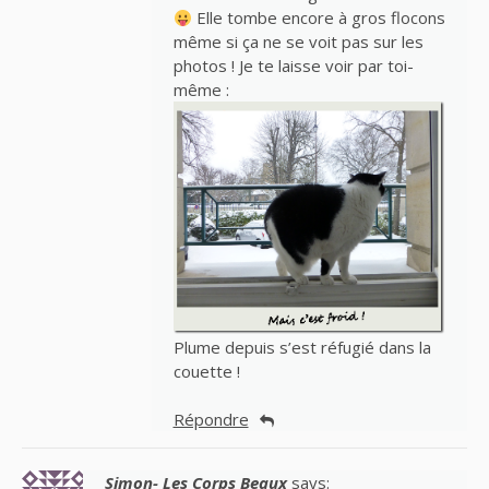
Elle tombe encore à gros flocons
même si ça ne se voit pas sur les
photos ! Je te laisse voir par toi-
même :
Plume depuis s’est réfugié dans la
couette !
Répondre
Simon- Les Corps Beaux
says: