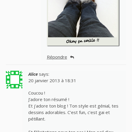
Répondre
Alice
says:
20 janvier 2013 à 18:31
Coucou !
J’adore ton résumé !
Et j’adore ton blog ! Ton style est génial, tes
dessins adorables. C’est fun, c’est gai et
pétillant.
Et félicitations pour ton sac ! Mon oeil d’ex-