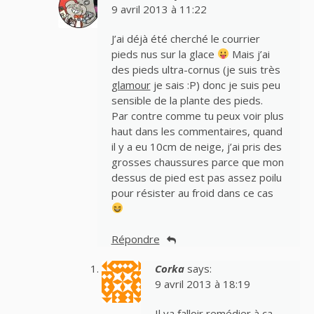
9 avril 2013 à 11:22
J’ai déjà été cherché le courrier
pieds nus sur la glace
Mais j’ai
des pieds ultra-cornus (je suis très
glamour
je sais :P) donc je suis peu
sensible de la plante des pieds.
Par contre comme tu peux voir plus
haut dans les commentaires, quand
il y a eu 10cm de neige, j’ai pris des
grosses chaussures parce que mon
dessus de pied est pas assez poilu
pour résister au froid dans ce cas
Répondre
Corka
says:
9 avril 2013 à 18:19
Il va falloir remédier à ça