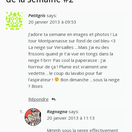
Petitgris
says:
20 janvier 2013 à 09:53
J’adore ta semaine en images et photos ! La
tour Montparnasse sur fond de ciel bleu <3
La neige sur Versailles …Mais j'ai eu des
frissons quand je t'ai vue en tongs dans la
neige !! brrr Pas cool la paperasse : j'ai
horreur de ça ! Plume est vraiment une
vedette… le coup du lavabo pour fuir
l'aspirateur !
Bon dimanche …sous la neige
? Bises
Répondre
Ragnagna
says:
20 janvier 2013 à 11:13
Mmmh sous la neige effectivement