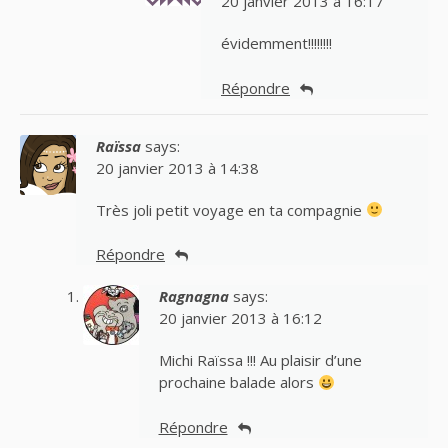
20 janvier 2013 à 16:17
évidemment!!!!!!!!
Répondre
Raïssa
says:
20 janvier 2013 à 14:38
Très joli petit voyage en ta compagnie
Répondre
Ragnagna
says:
20 janvier 2013 à 16:12
Michi Raïssa !!! Au plaisir d’une
prochaine balade alors
Répondre