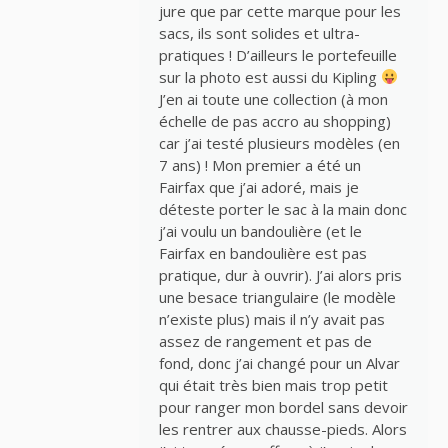
jure que par cette marque pour les
sacs, ils sont solides et ultra-
pratiques ! D’ailleurs le portefeuille
sur la photo est aussi du Kipling
J’en ai toute une collection (à mon
échelle de pas accro au shopping)
car j’ai testé plusieurs modèles (en
7 ans) ! Mon premier a été un
Fairfax que j’ai adoré, mais je
déteste porter le sac à la main donc
j’ai voulu un bandoulière (et le
Fairfax en bandoulière est pas
pratique, dur à ouvrir). J’ai alors pris
une besace triangulaire (le modèle
n’existe plus) mais il n’y avait pas
assez de rangement et pas de
fond, donc j’ai changé pour un Alvar
qui était très bien mais trop petit
pour ranger mon bordel sans devoir
les rentrer aux chausse-pieds. Alors