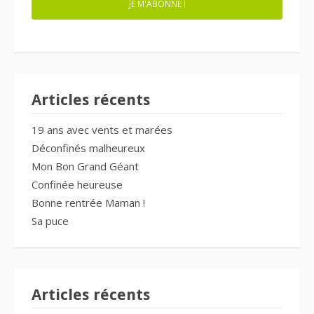
JE M'ABONNE !
Articles récents
19 ans avec vents et marées
Déconfinés malheureux
Mon Bon Grand Géant
Confinée heureuse
Bonne rentrée Maman !
Sa puce
Articles récents