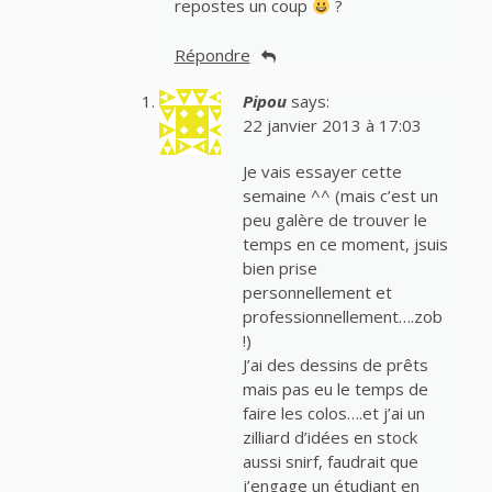
repostes un coup
?
Répondre
Pipou
says:
22 janvier 2013 à 17:03
Je vais essayer cette
semaine ^^ (mais c’est un
peu galère de trouver le
temps en ce moment, jsuis
bien prise
personnellement et
professionnellement….zob
!)
J’ai des dessins de prêts
mais pas eu le temps de
faire les colos….et j’ai un
zilliard d’idées en stock
aussi snirf, faudrait que
j’engage un étudiant en