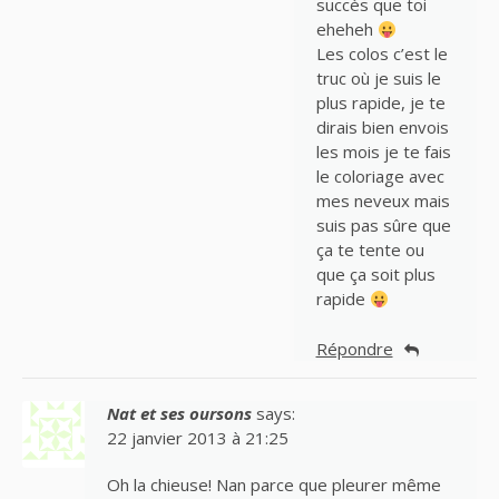
succès que toi
eheheh
Les colos c’est le
truc où je suis le
plus rapide, je te
dirais bien envois
les mois je te fais
le coloriage avec
mes neveux mais
suis pas sûre que
ça te tente ou
que ça soit plus
rapide
Répondre
Nat et ses oursons
says:
22 janvier 2013 à 21:25
Oh la chieuse! Nan parce que pleurer même