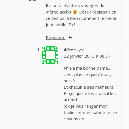
Il a servi d’autres voyages du
même acabit
C’était résistant en
ce temps là hein (comment je me la
joue vieille :P) !
Répondre
Alice
says:
22 janvier 2013 à 08:37
Ahlala ma bonne dame…
c’est plus ce que c’était,
hein ?
Et chacun a ses malheurs.
Et çui qui ne les a pas il les
attend…
(ok je vais ranger mon
tablier et mes sabots et je
reviens) :p