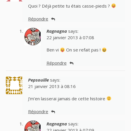
Quoi ? Déjà petite tu étais casse-pieds ?
Répondre
Ragnagna
says:
22 janvier 2013 à 07:08
Ben vi
On se refait pas !
Répondre
Pepsouille
says:
21 janvier 2013 à 08:16
J’m’en lasserai jamais de cette histoire
Répondre
Ragnagna
says:
22 janvier 2013 à 07:09