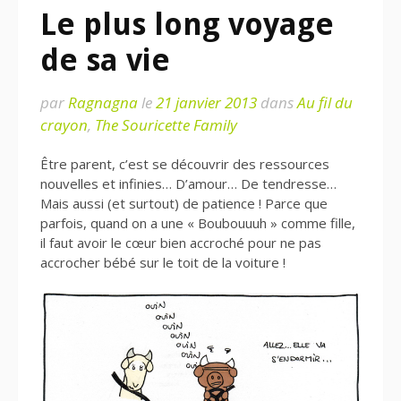
Le plus long voyage
de sa vie
par
Ragnagna
le
21 janvier 2013
dans
Au fil du
crayon
,
The Souricette Family
Être parent, c’est se découvrir des ressources
nouvelles et infinies… D’amour… De tendresse…
Mais aussi (et surtout) de patience ! Parce que
parfois, quand on a une « Boubouuuh » comme fille,
il faut avoir le cœur bien accroché pour ne pas
accrocher bébé sur le toit de la voiture !