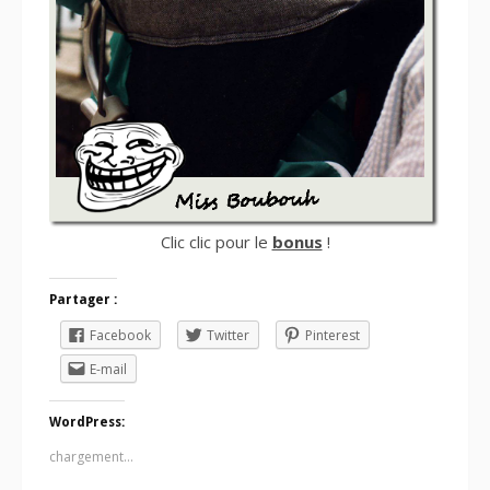
Clic clic pour le
bonus
!
Partager :
Facebook
Twitter
Pinterest
E-mail
WordPress:
chargement…