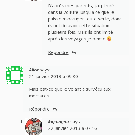
D’après mes parents, j’ai pleuré
dans la voiture jusqu’à ce que je
puisse m’occuper toute seule, donc
ils ont dû avoir cette situation
plusieurs fois. Mais ils ont limité
après les voyages je pense
Répondre
Alice
says:
21 janvier 2013 à 09:30
Mais est-ce que le volant a survécu aux
morsures…
Répondre
Ragnagna
says:
22 janvier 2013 à 07:16