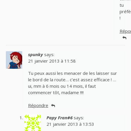
tu
préfè
!
Répo
spunky
says:
21 janvier 2013 à 11:58
Tu peux aussi les menacer de les laisser sur
le bord de la route… c’est assez efficace ! …
ui, mm à 6 mois ou 14 mois, il faut
commencer tôt, madame !!!!
Répondre
Papy Fran#6
says:
21 janvier 2013 à 13:53