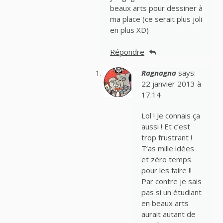
beaux arts pour dessiner à
ma place (ce serait plus joli
en plus XD)
Répondre
Ragnagna
says:
22 janvier 2013 à
17:14
Lol ! Je connais ça
aussi ! Et c’est
trop frustrant !
T’as mille idées
et zéro temps
pour les faire !!
Par contre je sais
pas si un étudiant
en beaux arts
aurait autant de