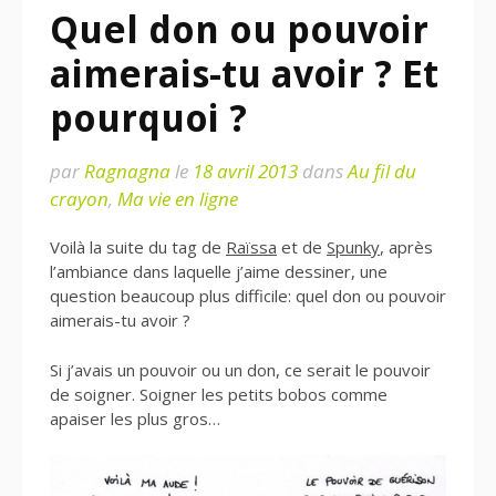
Quel don ou pouvoir
aimerais-tu avoir ? Et
pourquoi ?
par
Ragnagna
le
18 avril 2013
dans
Au fil du
crayon
,
Ma vie en ligne
Voilà la suite du tag de
Raïssa
et de
Spunky
, après
l’ambiance dans laquelle j’aime dessiner, une
question beaucoup plus difficile: quel don ou pouvoir
aimerais-tu avoir ?
Si j’avais un pouvoir ou un don, ce serait le pouvoir
de soigner. Soigner les petits bobos comme
apaiser les plus gros…