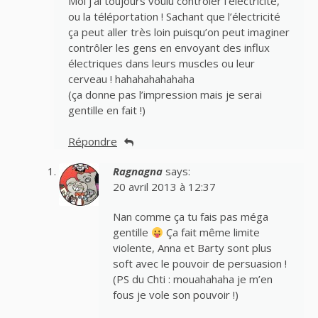
Moi j’ai toujours voulu contrôler l’électricité,
ou la téléportation ! Sachant que l’électricité
ça peut aller très loin puisqu’on peut imaginer
contrôler les gens en envoyant des influx
électriques dans leurs muscles ou leur
cerveau ! hahahahahahaha
(ça donne pas l’impression mais je serai
gentille en fait !)
Répondre
Ragnagna
says:
20 avril 2013 à 12:37
Nan comme ça tu fais pas méga
gentille
Ça fait même limite
violente, Anna et Barty sont plus
soft avec le pouvoir de persuasion !
(PS du Chti : mouahahaha je m’en
fous je vole son pouvoir !)