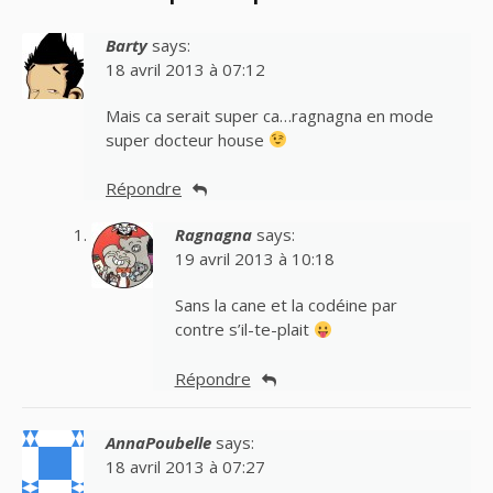
Barty
says:
18 avril 2013 à 07:12
Mais ca serait super ca…ragnagna en mode
super docteur house
Répondre
Ragnagna
says:
19 avril 2013 à 10:18
Sans la cane et la codéine par
contre s’il-te-plait
Répondre
AnnaPoubelle
says:
18 avril 2013 à 07:27