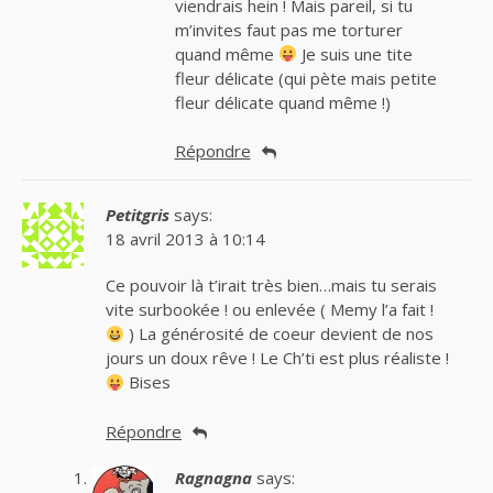
viendrais hein ! Mais pareil, si tu
m’invites faut pas me torturer
quand même
Je suis une tite
fleur délicate (qui pète mais petite
fleur délicate quand même !)
Répondre
Petitgris
says:
18 avril 2013 à 10:14
Ce pouvoir là t’irait très bien…mais tu serais
vite surbookée ! ou enlevée ( Memy l’a fait !
) La générosité de coeur devient de nos
jours un doux rêve ! Le Ch’ti est plus réaliste !
Bises
Répondre
Ragnagna
says: