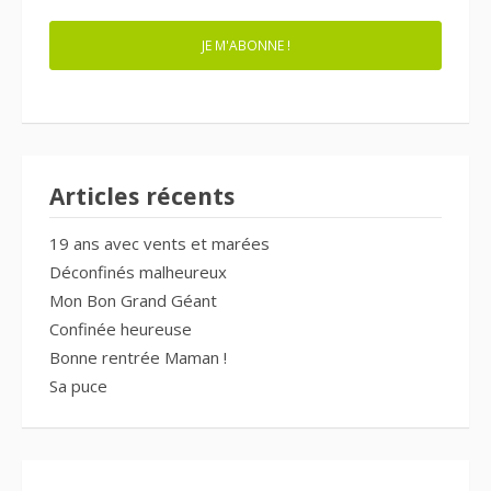
JE M'ABONNE !
Articles récents
19 ans avec vents et marées
Déconfinés malheureux
Mon Bon Grand Géant
Confinée heureuse
Bonne rentrée Maman !
Sa puce