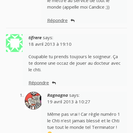
le mettre au service de tout le
monde (appelle moi Candice ;))
Répondre
tifrere
says:
18 avril 2013 à 19:10
Coupable tu prends toujours le soigneur. Ça
te donne une occaz de jouer au docteur avec
le chti.
Répondre
Ragnagna
says:
19 avril 2013 à 10:27
Même pas vrai ! Car règle numéro 1
le Chti n’est jamais blessé et le Chti
tue tout le monde tel Terminator !