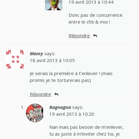
19 avril 2013 à 10:44
Donc pas de concurrence
entre le chti & moi !
Répondre
Memy
says:
18 avril 2013 à 10:05
Je serais la première à t’enlever ! (mais
promis je te torturerais pas)
Répondre
Ragnagna
says:
19 avril 2013 à 10:20
Nan mais pas besoin de m’enlever,
tu as juste à m’inviter chez toi, je