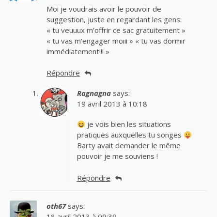
Moi je voudrais avoir le pouvoir de
suggestion, juste en regardant les gens:
« tu veuuux m’offrir ce sac gratuitement »
« tu vas m’engager moiii » « tu vas dormir
immédiatement!!! »
Répondre
Ragnagna
says:
19 avril 2013 à 10:18
je vois bien les situations
pratiques auxquelles tu songes
Barty avait demander le même
pouvoir je me souviens !
Répondre
oth67
says:
18 avril 2013 à 09:39