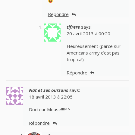
Répondre
tifrere
says:
20 avril 2013 à 00:20
Heureusement (parce sur
Americans army c’est pas
trop ca!)
Répondre
Nat et ses oursons
says:
18 avril 2013 à 22:05
Docteur Mouse!!!!^^
Répondre