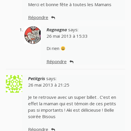
Merci et bonne fête à toutes les Mamans
Répondre
Ragnagna
says:
26 mai 2013 à 15:33
Di rien
Répondre
Petitgris
says:
26 mai 2013 à 21:25
Je te retrouve avec un super billet . C’est en
effet la maman qui est témoin de ces petits
pas si importants ! Aki est délicieuse ! Belle
soirée Bisous
Répondre