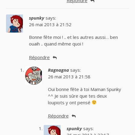
Répondre
spunky
says:
26 mai 2013 à 21:52
Bonne fête moi ! .. et les autres aussi… ben
ouaih .. quand même quoi !
Répondre
Ragnagna
says:
26 mai 2013 à 21:58
Oui bonne fête à toi Maman Spunky
^^ Je suis sûre que tes deux
loupiots y ont pensé
Répondre
spunky
says: