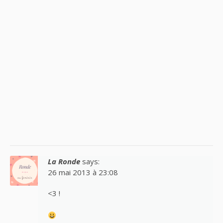
La Ronde
says:
26 mai 2013 à 23:08
<3 !