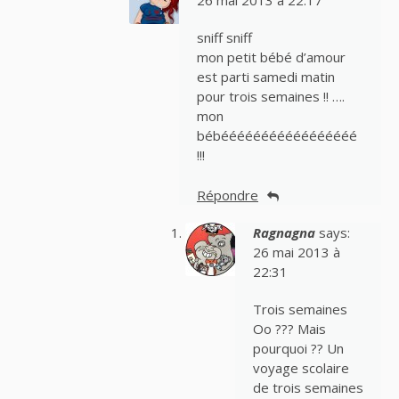
26 mai 2013 à 22:17
sniff sniff
mon petit bébé d’amour
est parti samedi matin
pour trois semaines !! ….
mon
bébééééééééééééééééé
!!!
Répondre
Ragnagna
says:
26 mai 2013 à
22:31
Trois semaines
Oo ??? Mais
pourquoi ?? Un
voyage scolaire
de trois semaines