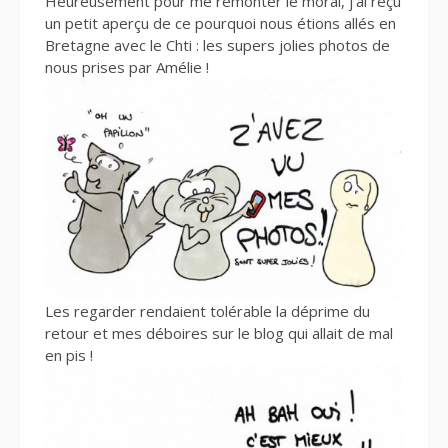
Heureusement pour me remonter le moral, j’ai reçu
un petit aperçu de ce pourquoi nous étions allés en
Bretagne avec le Chti : les supers jolies photos de
nous prises par Amélie !
Les regarder rendaient tolérable la déprime du
retour et mes déboires sur le blog qui allait de mal
en pis !