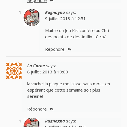
Répondre
Ragnagna
says:
9 juillet 2013 à 12:51
Maître du Jeu Kiki confère au Chti
des points de destin illimité \o/
Répondre
La Carne
says:
8 juillet 2013 à 19:00
la vache! la plaque me laisse sans mot… en
espérant que cette semaine soit plus
sereine!
Répondre
Ragnagna
says:
9 juillet 2013 à 12:53