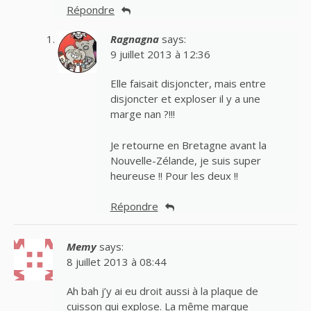
Répondre
Ragnagna
says:
9 juillet 2013 à 12:36
Elle faisait disjoncter, mais entre
disjoncter et exploser il y a une
marge nan ?!!!
Je retourne en Bretagne avant la
Nouvelle-Zélande, je suis super
heureuse !! Pour les deux !!
Répondre
Memy
says:
8 juillet 2013 à 08:44
Ah bah j’y ai eu droit aussi à la plaque de
cuisson qui explose. La même marque