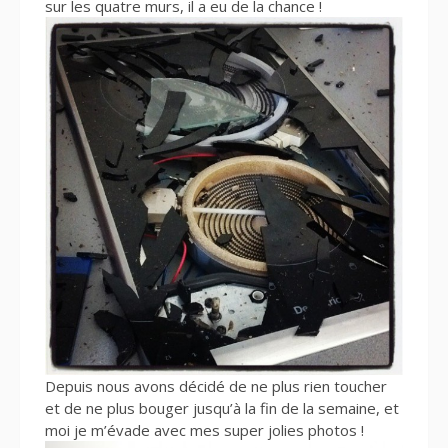
sur les quatre murs, il a eu de la chance !
Depuis nous avons décidé de ne plus rien toucher
et de ne plus bouger jusqu’à la fin de la semaine, et
moi je m’évade avec mes super jolies photos !