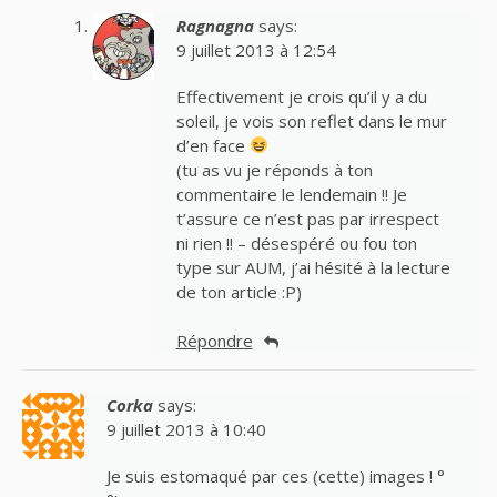
Ragnagna
says:
9 juillet 2013 à 12:54
Effectivement je crois qu’il y a du
soleil, je vois son reflet dans le mur
d’en face
(tu as vu je réponds à ton
commentaire le lendemain !! Je
t’assure ce n’est pas par irrespect
ni rien !! – désespéré ou fou ton
type sur AUM, j’ai hésité à la lecture
de ton article :P)
Répondre
Corka
says:
9 juillet 2013 à 10:40
Je suis estomaqué par ces (cette) images ! °