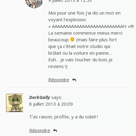
Moi pour une fois j’ai dis un mot en
voyant l’explosion:
« AAAAAAAAAAAAAAAAAAAAAAAAAAH »!!!!
La semaine commence mieux merci
beaucoup
(mais faire plus fort
que ça c’était notre studio qui
brûlait ou la voiture en panne…
Euh… je vais toucher du bois je
reviens !)
Répondre
DarkGally
says:
8 juillet 2013 à 20:09
T’as raison, profite, y a du soleil !
Répondre