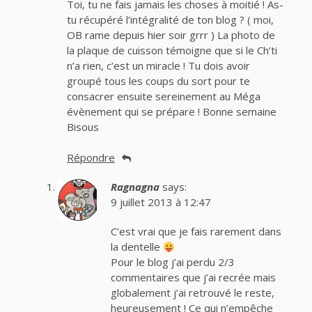
Toi, tu ne fais jamais les choses à moitié ! As-
tu récupéré l’intégralité de ton blog ? ( moi,
OB rame depuis hier soir grrr ) La photo de
la plaque de cuisson témoigne que si le Ch’ti
n’a rien, c’est un miracle ! Tu dois avoir
groupé tous les coups du sort pour te
consacrer ensuite sereinement au Méga
évènement qui se prépare ! Bonne semaine
Bisous
Répondre
Ragnagna
says:
9 juillet 2013 à 12:47
C’est vrai que je fais rarement dans
la dentelle
Pour le blog j’ai perdu 2/3
commentaires que j’ai recrée mais
globalement j’ai retrouvé le reste,
heureusement ! Ce qui n’empêche