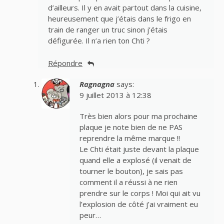
d’ailleurs. Il y en avait partout dans la cuisine,
heureusement que j’étais dans le frigo en
train de ranger un truc sinon j’étais
défigurée. Il n’a rien ton Chti ?
Répondre
Ragnagna
says:
9 juillet 2013 à 12:38
Très bien alors pour ma prochaine
plaque je note bien de ne PAS
reprendre la même marque !!
Le Chti était juste devant la plaque
quand elle a explosé (il venait de
tourner le bouton), je sais pas
comment il a réussi à ne rien
prendre sur le corps ! Moi qui ait vu
l’explosion de côté j’ai vraiment eu
peur…