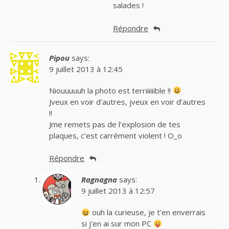
salades !
Répondre
Pipou
says:
9 juillet 2013 à 12:45
Niouuuuuh la photo est terriiiiiible !!
Jveux en voir d’autres, jveux en voir d’autres
!!
Jme remets pas de l’explosion de tes
plaques, c’est carrément violent ! O_o
Répondre
Ragnagna
says:
9 juillet 2013 à 12:57
ouh la curieuse, je t’en enverrais
si j’en ai sur mon PC