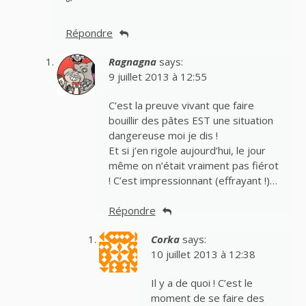
°’
Répondre
Ragnagna
says:
9 juillet 2013 à 12:55
C’est la preuve vivant que faire
bouillir des pâtes EST une situation
dangereuse moi je dis !
Et si j’en rigole aujourd’hui, le jour
même on n’était vraiment pas fiérot
! C’est impressionnant (effrayant !)…
Répondre
Corka
says:
10 juillet 2013 à 12:38
Il y a de quoi ! C’est le
moment de se faire des