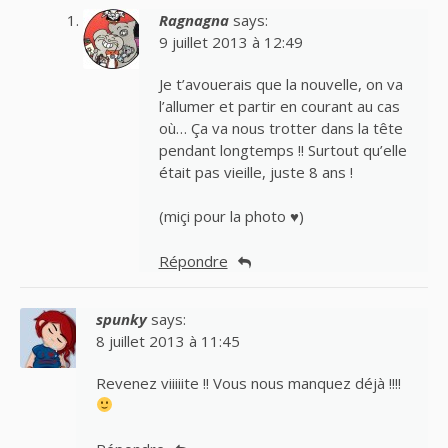
Ragnagna
says:
9 juillet 2013 à 12:49
Je t’avouerais que la nouvelle, on va
l’allumer et partir en courant au cas
où… Ça va nous trotter dans la tête
pendant longtemps !! Surtout qu’elle
était pas vieille, juste 8 ans !
(miçi pour la photo ♥)
Répondre
spunky
says:
8 juillet 2013 à 11:45
Revenez viiiiite !! Vous nous manquez déjà !!!!