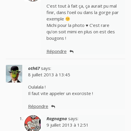
C’est tout à fait ça, ça aurait pu mal
finir, dans l’oeil ou dans la gorge par
exemple
Michi pour la photo ♥ C’est rare
qu’on soit mimi en plus on est des
bougons !
Répondre
oth67
says:
8 juillet 2013 à 13:45
Oulalala !
Il faut vite appeler un exorciste !
Répondre
Ragnagna
says:
9 juillet 2013 à 12:51