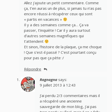
Allez j’ajoute un petit commentaire. Comme
ça, t’en auras un de plus, si jamais tu n’as pas
encore réussi à récupérer ceux qui sont
« partis en vacances »
Il y a des semaines comme ça… Ça va
passer, t’inquiète ! Car il y aura surtout
d’autres semaines magnifiques qui
t’attendent
Et sinon, l’histoire de la plaque, ça me choque
! Que s’est-il passé ? C’est pourtant conçu
pour pas que ça pète :/
Répondre
Ragnagna
says:
9 juillet 2013 à 12:43
J’ai perdu 2/3 commentaires mais il
a récupéré une ancienne
sauvegarde de mon blog, j’ai pas
trop perdu au final, mais il en a fallu