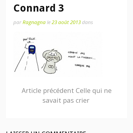
Connard 3
par
Ragnagna
le
23 août 2013
dans
Lire
Article précédent
Celle qui ne
savait pas crier
la
suite