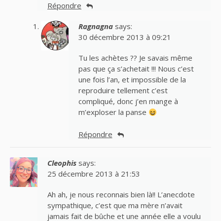
Répondre
Ragnagna
says:
30 décembre 2013 à 09:21
Tu les achètes ?? Je savais même
pas que ça s’achetait !!! Nous c’est
une fois l’an, et impossible de la
reproduire tellement c’est
compliqué, donc j’en mange à
m’exploser la panse
Répondre
Cleophis
says:
25 décembre 2013 à 21:53
Ah ah, je nous reconnais bien là!! L’anecdote
sympathique, c’est que ma mère n’avait
jamais fait de bûche et une année elle a voulu