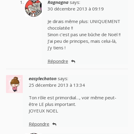
Ragnagna
says:
30 décembre 2013 à 09:19
Je dirais même plus: UNIQUEMENT
chocolatée !!
Sinon c’est pas une bûche de Noël !!
J’ai peu de principes, mais celui-là,
j’y tiens !
Répondre
easylechaton
says:
25 décembre 2013 à 13:34
Ton rôle est primordial…, voir même peut-
être LE plus important.
JOYEUX NOEL
Répondre