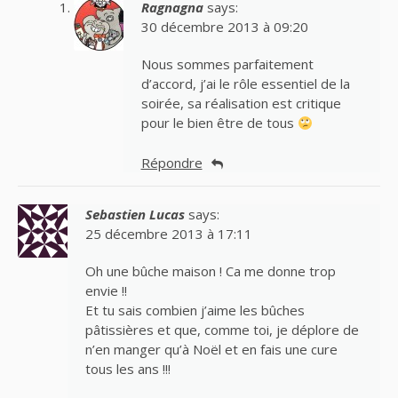
Ragnagna
says:
30 décembre 2013 à 09:20
Nous sommes parfaitement
d’accord, j’ai le rôle essentiel de la
soirée, sa réalisation est critique
pour le bien être de tous
Répondre
Sebastien Lucas
says:
25 décembre 2013 à 17:11
Oh une bûche maison ! Ca me donne trop
envie !!
Et tu sais combien j’aime les bûches
pâtissières et que, comme toi, je déplore de
n’en manger qu’à Noël et en fais une cure
tous les ans !!!