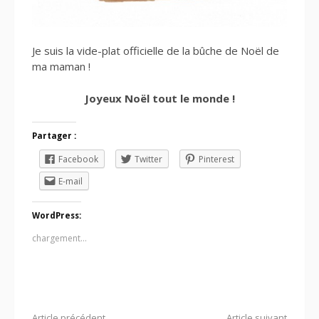
Je suis la vide-plat officielle de la bûche de Noël de
ma maman !
Joyeux Noël tout le monde !
Partager :
Facebook
Twitter
Pinterest
E-mail
WordPress:
chargement…
Article précédent
Article suivant