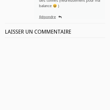
des tonnes (heureusement pour ma
balance
)
Répondre
LAISSER UN COMMENTAIRE