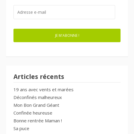
ADRESSE
E-
MAIL
JE M'ABONNE !
Articles récents
19 ans avec vents et marées
Déconfinés malheureux
Mon Bon Grand Géant
Confinée heureuse
Bonne rentrée Maman !
Sa puce