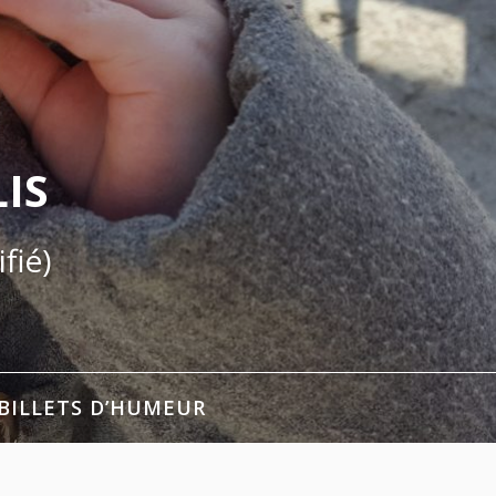
IS
fié)
BILLETS D’HUMEUR