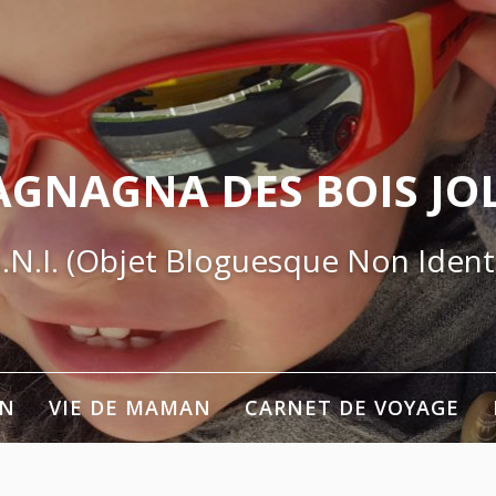
AGNAGNA DES BOIS JOL
.N.I. (Objet Bloguesque Non Identi
ON
VIE DE MAMAN
CARNET DE VOYAGE