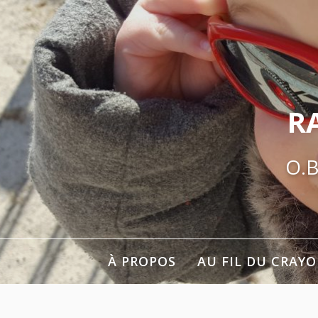
Aller
au
contenu
R
O.B
À PROPOS
AU FIL DU CRAY