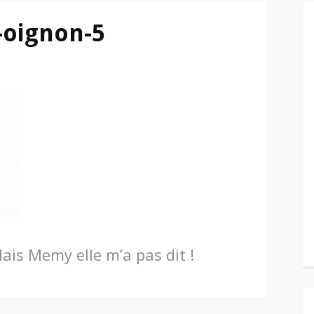
-oignon-5
is Memy elle m’a pas dit !