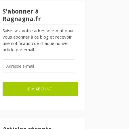
S'abonner à
Ragnagna.fr
Saisissez votre adresse e-mail pour
vous abonner à ce blog et recevoir
une notification de chaque nouvel
article par email.
ADRESSE
E-
MAIL
JE M'ABONNE !