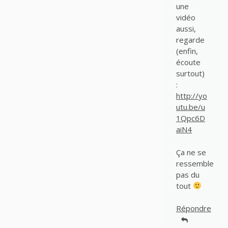
une
vidéo
aussi,
regarde
(enfin,
écoute
surtout)
:
http://yo
utu.be/u
1Qpc6D
aiN4
Ça ne se
ressemble
pas du
tout
Répondre