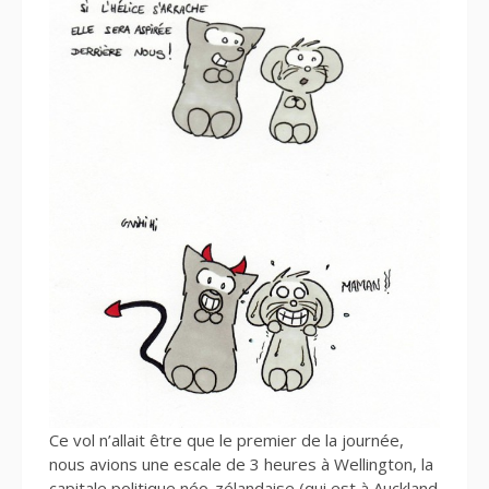
Ce vol n’allait être que le premier de la journée,
nous avions une escale de 3 heures à Wellington, la
capitale politique néo-zélandaise (qui est à Auckland