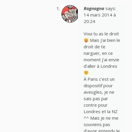
Ragnagna
says:
14 mars 2014 à
20:24
Voui tu as le droit
Mais j’ai bien le
droit de te
narguer, en ce
moment j’ai envie
d’aller à Londres
À Paris c’est un
dispositif pour
aveugles, je ne
sais pas par
contre pour
Londres et la NZ
^^ Mais je ne me
souviens pas
d’avoir entendu le