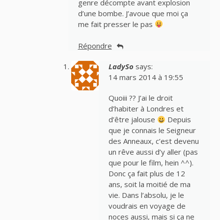
genre décompte avant explosion
d’une bombe. J’avoue que moi ça
me fait presser le pas
Répondre
LadySo
says:
14 mars 2014 à 19:55
Quoiii ?? J’ai le droit
d’habiter à Londres et
d’être jalouse
Depuis
que je connais le Seigneur
des Anneaux, c’est devenu
un rêve aussi d’y aller (pas
que pour le film, hein ^^).
Donc ça fait plus de 12
ans, soit la moitié de ma
vie. Dans l’absolu, je le
voudrais en voyage de
noces aussi, mais si ça ne