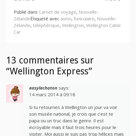
Publié dans
Carnet de voyage
,
Nouvelle-
Zélande
Étiqueté avec
avion
,
funiculaire
,
Nouvelle-
Zélande
,
téléphérique
,
Wellington
,
Wellington Cable
Car
13 commentaires sur
“Wellington Express”
easylechaton
says:
14 mars 2014 à 09:18
Si tu retournes à Wellington un jour va voir
son musée national, je crois que c’est te
papa ou un truc dans le genre. Il est
incroyable mais il faut trois heures pour le
visiter. Moi aussi je suis pas trop hélices mais