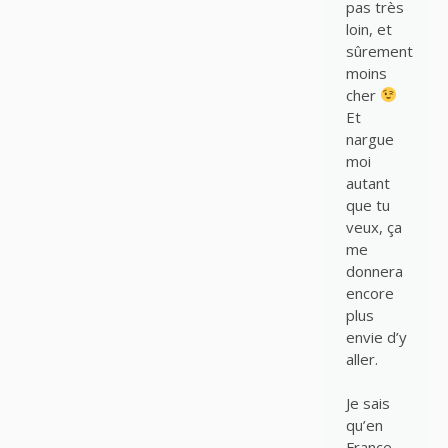
pas très
loin, et
sûrement
moins
cher
Et
nargue
moi
autant
que tu
veux, ça
me
donnera
encore
plus
envie d’y
aller.
Je sais
qu’en
France,