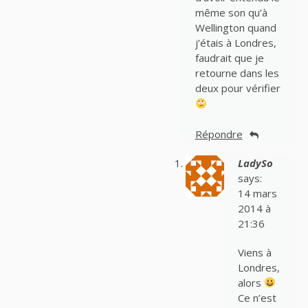
même son qu’à
Wellington quand
j’étais à Londres,
faudrait que je
retourne dans les
deux pour vérifier
Répondre
LadySo
says:
14 mars
2014 à
21:36
Viens à
Londres,
alors
Ce n’est