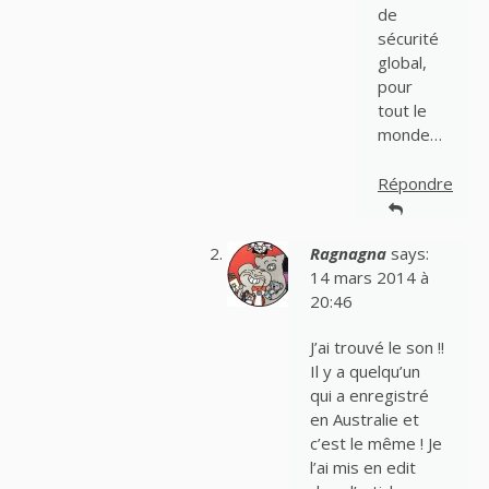
de
sécurité
global,
pour
tout le
monde…
Répondre
Ragnagna
says:
14 mars 2014 à
20:46
J’ai trouvé le son !!
Il y a quelqu’un
qui a enregistré
en Australie et
c’est le même ! Je
l’ai mis en edit