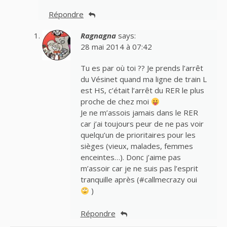
Répondre
Ragnagna
says:
28 mai 2014 à 07:42
Tu es par où toi ?? Je prends l’arrêt
du Vésinet quand ma ligne de train L
est HS, c’était l’arrêt du RER le plus
proche de chez moi
Je ne m’assois jamais dans le RER
car j’ai toujours peur de ne pas voir
quelqu’un de prioritaires pour les
sièges (vieux, malades, femmes
enceintes…). Donc j’aime pas
m’assoir car je ne suis pas l’esprit
tranquille après (#callmecrazy oui
)
Répondre