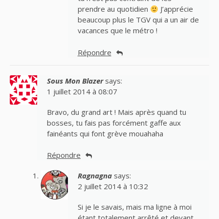
prendre au quotidien
J’apprécie
beaucoup plus le TGV qui a un air de
vacances que le métro !
Répondre
Sous Mon Blazer
says:
1 juillet 2014 à 08:07
Bravo, du grand art ! Mais après quand tu
bosses, tu fais pas forcément gaffe aux
fainéants qui font grève mouahaha
Répondre
Ragnagna
says:
2 juillet 2014 à 10:32
Si je le savais, mais ma ligne à moi
étant totalement arrêté et devant