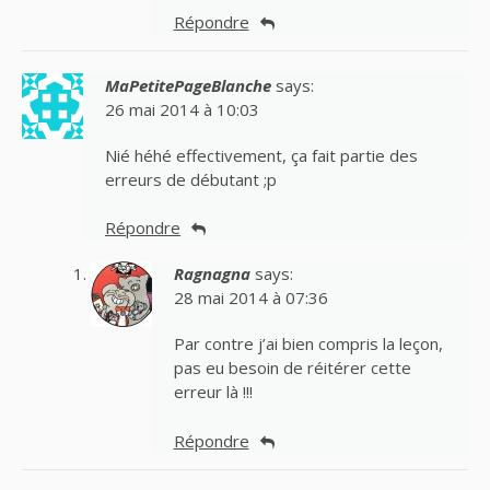
Répondre
MaPetitePageBlanche
says:
26 mai 2014 à 10:03
Nié héhé effectivement, ça fait partie des
erreurs de débutant ;p
Répondre
Ragnagna
says:
28 mai 2014 à 07:36
Par contre j’ai bien compris la leçon,
pas eu besoin de réitérer cette
erreur là !!!
Répondre