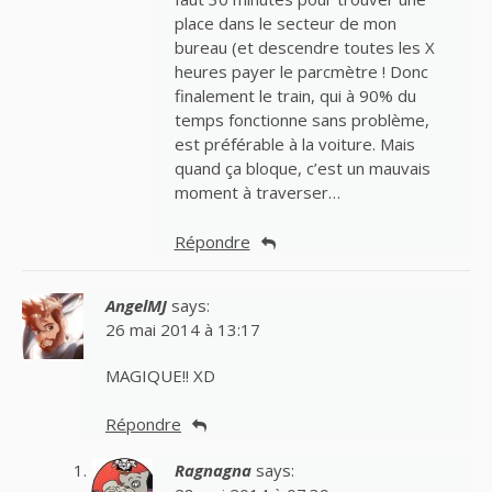
place dans le secteur de mon
bureau (et descendre toutes les X
heures payer le parcmètre ! Donc
finalement le train, qui à 90% du
temps fonctionne sans problème,
est préférable à la voiture. Mais
quand ça bloque, c’est un mauvais
moment à traverser…
Répondre
AngelMJ
says:
26 mai 2014 à 13:17
MAGIQUE!! XD
Répondre
Ragnagna
says: