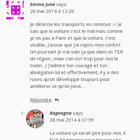
Emma June
says:
26 mai 2014 à 12:26
Je déteste les transports en commun :-/ Je
sais que la voiture c’est le mal mais comme
je vis pas à Paris et que la voiture, c’est
vivable, j’avoue que j’ai repris mon confort
(et pourtant je n’ai subi ça que dans un TER
de région…mais c’en est trop pour moi le
matin…) J’admire ton courage et ton
abnégation lol et effectivement, il y a des
ruses qu’on développe toujours pour
améliorer ce qu’on peut…
Répondre
Ragnagna
says:
28 mai 2014 à 07:39
La voiture ça serait pire pour moi, il
faut 30 minutes pour trouver une