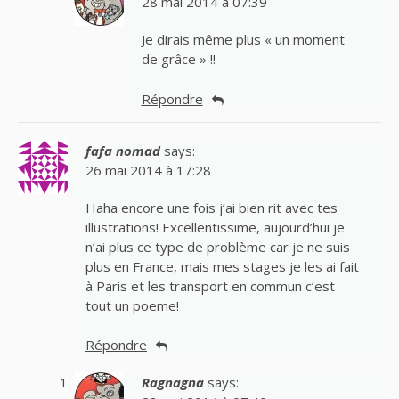
28 mai 2014 à 07:39
Je dirais même plus « un moment
de grâce » !!
Répondre
fafa nomad
says:
26 mai 2014 à 17:28
Haha encore une fois j’ai bien rit avec tes
illustrations! Excellentissime, aujourd’hui je
n’ai plus ce type de problème car je ne suis
plus en France, mais mes stages je les ai fait
à Paris et les transport en commun c’est
tout un poeme!
Répondre
Ragnagna
says: