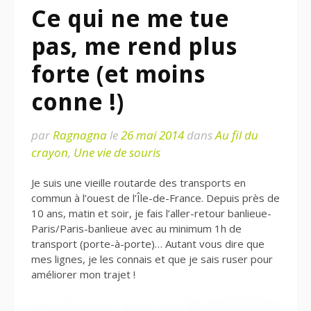
Ce qui ne me tue
pas, me rend plus
forte (et moins
conne !)
par
Ragnagna
le
26 mai 2014
dans
Au fil du
crayon
,
Une vie de souris
Je suis une vieille routarde des transports en
commun à l’ouest de l’Île-de-France. Depuis près de
10 ans, matin et soir, je fais l’aller-retour banlieue-
Paris/Paris-banlieue avec au minimum 1h de
transport (porte-à-porte)… Autant vous dire que
mes lignes, je les connais et que je sais ruser pour
améliorer mon trajet !