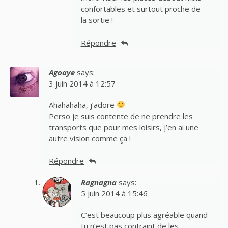
confortables et surtout proche de
la sortie !
Répondre
Agoaye
says:
3 juin 2014 à 12:57
Ahahahaha, j’adore
Perso je suis contente de ne prendre les
transports que pour mes loisirs, j’en ai une
autre vision comme ça !
Répondre
Ragnagna
says:
5 juin 2014 à 15:46
C’est beaucoup plus agréable quand
tu n’est pas contraint de les