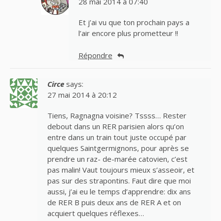
28 mai 2014 à 07:40
Et j’ai vu que ton prochain pays a
l’air encore plus prometteur !!
Répondre
Circe
says:
27 mai 2014 à 20:12
Tiens, Ragnagna voisine? Tssss… Rester
debout dans un RER parisien alors qu’on
entre dans un train tout juste occupé par
quelques Saintgermignons, pour après se
prendre un raz- de-marée catovien, c’est
pas malin! Vaut toujours mieux s’asseoir, et
pas sur des strapontins. Faut dire que moi
aussi, j’ai eu le temps d’apprendre: dix ans
de RER B puis deux ans de RER A et on
acquiert quelques réflexes…