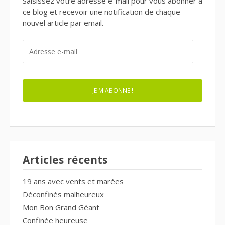
Saisissez votre adresse e-mail pour vous abonner à
ce blog et recevoir une notification de chaque
nouvel article par email.
ADRESSE
E-
MAIL
JE M'ABONNE !
Articles récents
19 ans avec vents et marées
Déconfinés malheureux
Mon Bon Grand Géant
Confinée heureuse