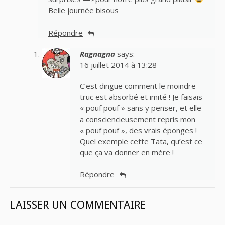
Belle journée bisous
Répondre
Ragnagna
says:
16 juillet 2014 à 13:28
C’est dingue comment le moindre
truc est absorbé et imité ! Je faisais
« pouf pouf » sans y penser, et elle
a consciencieusement repris mon
« pouf pouf », des vrais éponges !
Quel exemple cette Tata, qu’est ce
que ça va donner en mère !
Répondre
LAISSER UN COMMENTAIRE