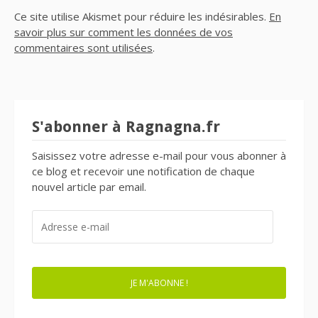
Ce site utilise Akismet pour réduire les indésirables.
En
savoir plus sur comment les données de vos
commentaires sont utilisées
.
S'abonner à Ragnagna.fr
Saisissez votre adresse e-mail pour vous abonner à
ce blog et recevoir une notification de chaque
nouvel article par email.
ADRESSE
E-
MAIL
JE M'ABONNE !