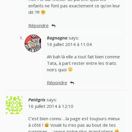
enfants ne font pas exactement ce qu’on leur
dit ?!!!
Répondre
Ragnagna
says:
16 juillet 2014 à 11:04
Ah bah là elle a tout fait bien comme
Tata, à part rester entre les traits
noirs quoi
Répondre
Petitgris
says:
16 juillet 2014 à 12:10
C’est bien connu …la page est toujours mieux
à côté !
Vouiiii tu n’es pas au bout de tes
surprises —>pour notre plus grand plaisir