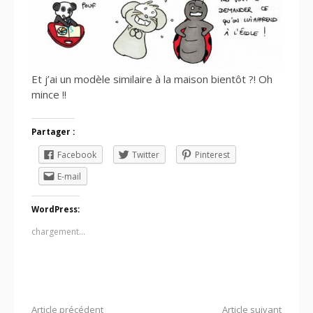
Et j’ai un modèle similaire à la maison bientôt ?! Oh
mince !!
Partager :
Facebook
Twitter
Pinterest
E-mail
WordPress:
chargement…
Article précédent
Article suivant