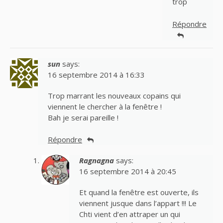
trop
Répondre
sun
says:
16 septembre 2014 à 16:33
Trop marrant les nouveaux copains qui
viennent le chercher à la fenêtre !
Bah je serai pareille !
Répondre
Ragnagna
says:
16 septembre 2014 à 20:45
Et quand la fenêtre est ouverte, ils
viennent jusque dans l’appart !!! Le
Chti vient d’en attraper un qui