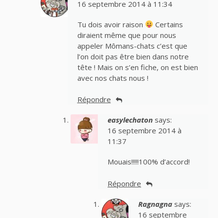
16 septembre 2014 à 11:34
Tu dois avoir raison
Certains
diraient même que pour nous
appeler Mômans-chats c’est que
l’on doit pas être bien dans notre
tête ! Mais on s’en fiche, on est bien
avec nos chats nous !
Répondre
easylechaton
says:
16 septembre 2014 à
11:37
Mouais!!!!!100% d’accord!
Répondre
Ragnagna
says:
16 septembre