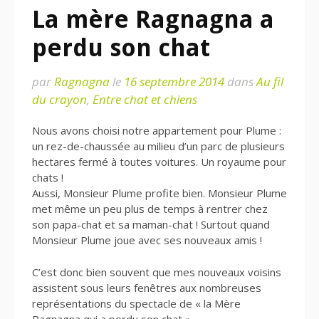
La mère Ragnagna a
perdu son chat
par
Ragnagna
le
16 septembre 2014
dans
Au fil
du crayon
,
Entre chat et chiens
Nous avons choisi notre appartement pour Plume :
un rez-de-chaussée au milieu d’un parc de plusieurs
hectares fermé à toutes voitures. Un royaume pour
chats !
Aussi, Monsieur Plume profite bien. Monsieur Plume
met même un peu plus de temps à rentrer chez
son papa-chat et sa maman-chat ! Surtout quand
Monsieur Plume joue avec ses nouveaux amis !
C’est donc bien souvent que mes nouveaux voisins
assistent sous leurs fenêtres aux nombreuses
représentations du spectacle de « la Mère
Ragnagna qui a perdu son chat »…