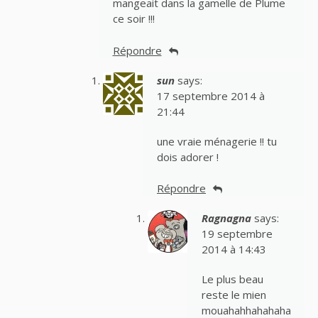
mangeait dans la gamelle de Plume
ce soir !!!
Répondre
sun
says:
17 septembre 2014 à
21:44
une vraie ménagerie !! tu
dois adorer !
Répondre
Ragnagna
says:
19 septembre
2014 à 14:43
Le plus beau
reste le mien
mouahahhahahaha