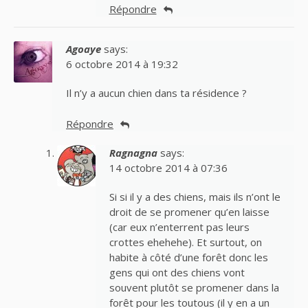
Répondre
Agoaye
says:
6 octobre 2014 à 19:32
Il n’y a aucun chien dans ta résidence ?
Répondre
Ragnagna
says:
14 octobre 2014 à 07:36
Si si il y a des chiens, mais ils n’ont le
droit de se promener qu’en laisse
(car eux n’enterrent pas leurs
crottes ehehehe). Et surtout, on
habite à côté d’une forêt donc les
gens qui ont des chiens vont
souvent plutôt se promener dans la
forêt pour les toutous (il y en a un