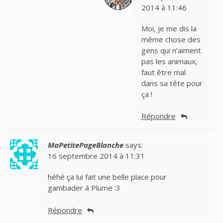
2014 à 11:46
Moi, je me dis la
même chose des
gens qui n’aiment
pas les animaux,
faut être mal
dans sa tête pour
ça !
Répondre
MaPetitePageBlanche
says:
16 septembre 2014 à 11:31
héhé ça lui fait une belle place pour
gambader à Plume :3
Répondre