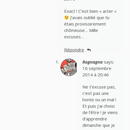
Exact ! C’est bien « acter »
J’avais oublié que tu
étais provisoirement
chômeuse… Mille
excuses…
Répondre
Ragnagna
says:
16 septembre
2014 à 20:46
Ne t’excuse pas,
c’est pas une
honte ou un mal !
Et puis j’ai choisi
de l’être ! Je viens
d’apprendre
dimanche que je