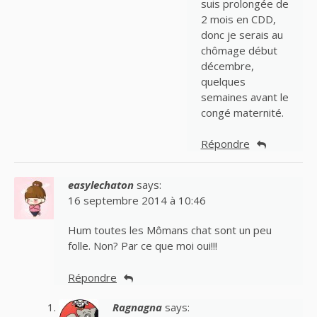
suis prolongée de
2 mois en CDD,
donc je serais au
chômage début
décembre,
quelques
semaines avant le
congé maternité.
Répondre
easylechaton
says:
16 septembre 2014 à 10:46
Hum toutes les Mômans chat sont un peu
folle. Non? Par ce que moi oui!!!
Répondre
Ragnagna
says: