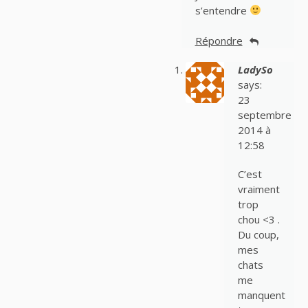
s’entendre
Répondre
LadySo
says:
23
septembre
2014 à
12:58
C’est
vraiment
trop
chou <3 .
Du coup,
mes
chats
me
manquent