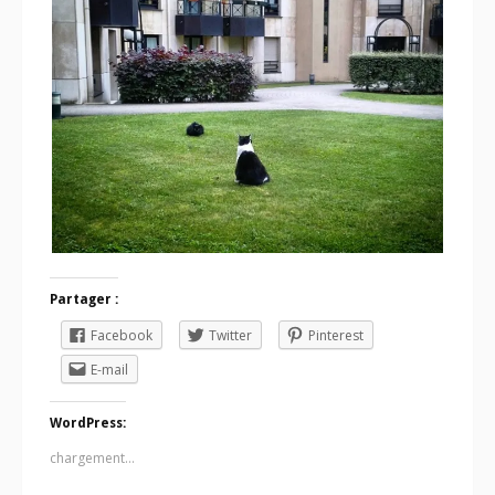
Partager :
Facebook
Twitter
Pinterest
E-mail
WordPress:
chargement…