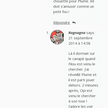
chouette pour Plume. Ild
doit s’amuser comme un
petit fou !
Répondre
Ragnagna
says:
21 septembre
2014 à 14:58
Là il dormait sur
le canapé quand
Filou est venu le
chercher. J’ai
réveillé Plume et
il est parti jouer
dehors. 2 minutes
après, Opi est
venu le chercher
à son tour !
J’adore les voir