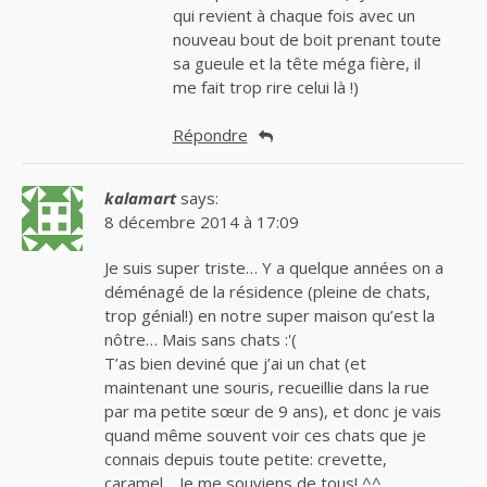
qui revient à chaque fois avec un
nouveau bout de boit prenant toute
sa gueule et la tête méga fière, il
me fait trop rire celui là !)
Répondre
kalamart
says:
8 décembre 2014 à 17:09
Je suis super triste… Y a quelque années on a
déménagé de la résidence (pleine de chats,
trop génial!) en notre super maison qu’est la
nôtre… Mais sans chats :'(
T’as bien deviné que j’ai un chat (et
maintenant une souris, recueillie dans la rue
par ma petite sœur de 9 ans), et donc je vais
quand même souvent voir ces chats que je
connais depuis toute petite: crevette,
caramel… Je me souviens de tous! ^^