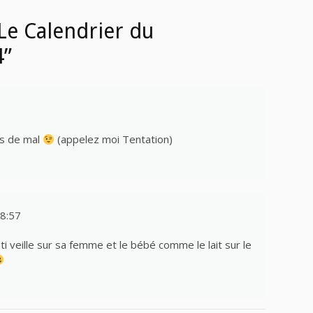
Le Calendrier du
4”
as de mal
(appelez moi Tentation)
8:57
Chti veille sur sa femme et le bébé comme le lait sur le