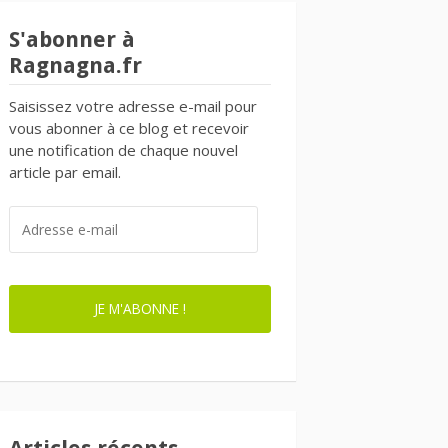
S'abonner à
Ragnagna.fr
Saisissez votre adresse e-mail pour
vous abonner à ce blog et recevoir
une notification de chaque nouvel
article par email.
ADRESSE
E-
MAIL
JE M'ABONNE !