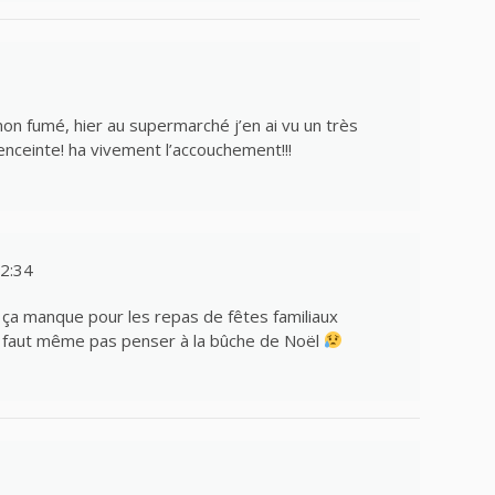
mon fumé, hier au supermarché j’en ai vu un très
enceinte! ha vivement l’accouchement!!!
2:34
n ça manque pour les repas de fêtes familiaux
l faut même pas penser à la bûche de Noël