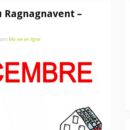
u Ragnagnavent –
ans
Ma vie en ligne