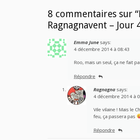
8 commentaires sur “
Ragnagnavent – Jour 
Emma June
says:
4 décembre 2014 à 08:43
Roo, mais un seul, ça ne fait p
Répondre
Ragnagna
says:
4 décembre 2014 à 0
Vile vilaine ! Mais le 
feu, ça passera pas
Répondre