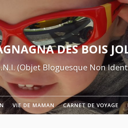
AGNAGNA DES BOIS JOL
.N.I. (Objet Bloguesque Non Identi
ON
VIE DE MAMAN
CARNET DE VOYAGE