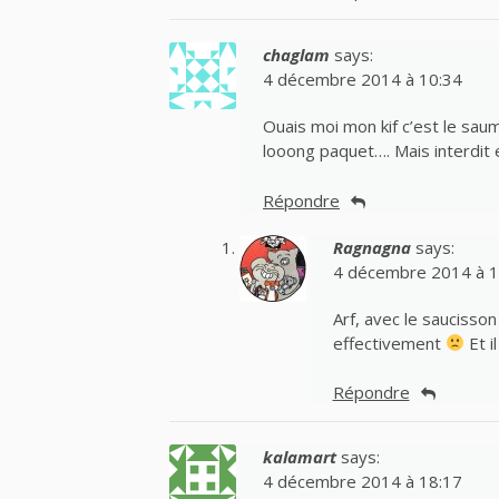
chaglam
says:
4 décembre 2014 à 10:34
Ouais moi mon kif c’est le sau
looong paquet…. Mais interdit 
Répondre
Ragnagna
says:
4 décembre 2014 à 1
Arf, avec le saucisso
effectivement
Et i
Répondre
kalamart
says:
4 décembre 2014 à 18:17