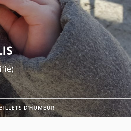
IS
fié)
BILLETS D’HUMEUR