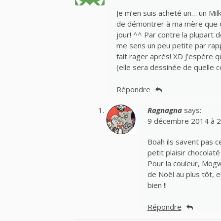
Je m’en suis acheté un… un Mil
de démontrer à ma mère que ça
jour! ^^ Par contre la plupart
me sens un peu petite par rap
fait rager après! XD J’espère q
(elle sera dessinée de quelle c
Répondre
Ragnagna
says:
9 décembre 2014 à 2
Boah ils savent pas c
petit plaisir chocolaté
Pour la couleur, Mogw
de Noël au plus tôt, 
bien !!
Répondre