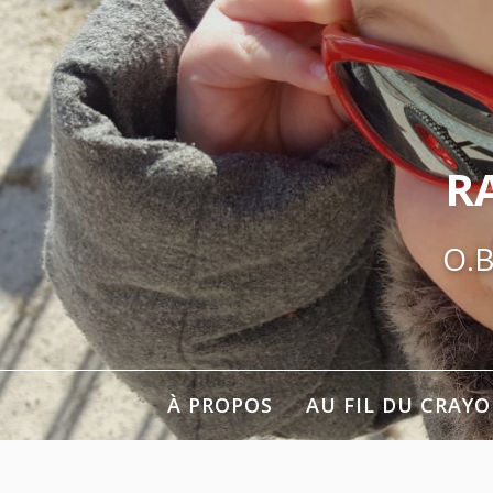
Aller
au
contenu
R
O.B
À PROPOS
AU FIL DU CRAY