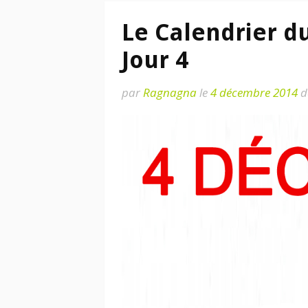
Le Calendrier d
Jour 4
par
Ragnagna
le
4 décembre 2014
d