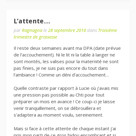
L’attente…
par
Ragnagna
le
28 septembre 2018
dans
Troisième
trimestre de grossesse
Il reste deux semaines avant ma DPA (date prévue
de l’accouchement). Ni le lit ni la table à langer ne
sont montés, les valises pour la maternité ne sont
pas finies, je ne suis pas encore du tout dans
l’ambiance ! Comme un déni d’accouchement…
Quelle contraste par rapport à Lucie où j’avais mis
une pression pas possible au Chti pour tout
préparer un mois en avance ! Ce coup-ci je laisse
venir tranquillement, on se débrouillera et
s’adaptera au moment voulu, sereinement.
Mais si face à cette attente de chaque instant j’ai
pris mon parti de ce gros bidou encombrant et si