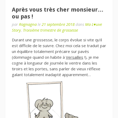
Après vous très cher monsieur…
ou pas !
par
Ragnagna
le
21 septembre 2018
dans
Ma L♥uve
Story
,
Troisième trimestre de grossesse
Durant une grossesse, le corps évolue si vite qu’il
est difficile de le suivre. Chez moi cela se traduit par
un équilibre totalement précaire sur pavés
(dommage quand on habite à
Versailles
!), je me
cogne à longueur de journée le ventre dans les
tiroirs et les portes, sans parler de vieux réflexe
galant totalement inadapté apparemment…