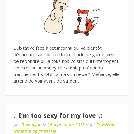
Dubitative face à cet inconnu qui va bientôt
débarquer sur son territoire, Lucie se garde bien
de répondre oui à tous nos voisins qui l’interrogent !
Un chiot ou un poney elle aurait pu répondre
franchement « OUI ! » mais un bébé ? Méfiante, elle
attend de voir avant de valider…
♪ I’m too sexy for my love ♫
par
Ragnagna
le
24 septembre 2018
dans
Troisième
trimestre de grossesse