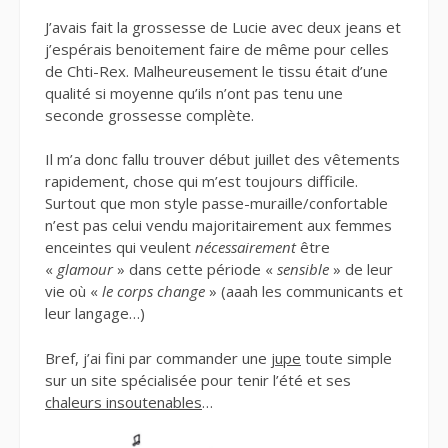
J’avais fait la grossesse de Lucie avec deux jeans et
j’espérais benoitement faire de même pour celles
de Chti-Rex. Malheureusement le tissu était d’une
qualité si moyenne qu’ils n’ont pas tenu une
seconde grossesse complète.
Il m’a donc fallu trouver début juillet des vêtements
rapidement, chose qui m’est toujours difficile.
Surtout que mon style passe-muraille/confortable
n’est pas celui vendu majoritairement aux femmes
enceintes qui veulent
nécessairement
être
«
glamour
» dans cette période «
sensible
» de leur
vie où «
le corps change
» (aaah les communicants et
leur langage…)
Bref, j’ai fini par commander une
jupe
toute simple
sur un site spécialisée pour tenir l’été et ses
chaleurs insoutenables
…