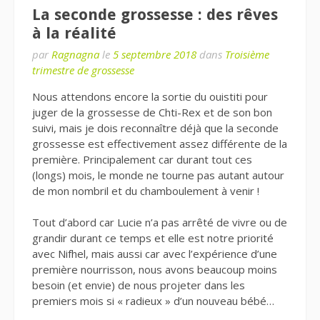
La seconde grossesse : des rêves
à la réalité
par
Ragnagna
le
5 septembre 2018
dans
Troisième
trimestre de grossesse
Nous attendons encore la sortie du ouistiti pour
juger de la grossesse de Chti-Rex et de son bon
suivi, mais je dois reconnaître déjà que la seconde
grossesse est effectivement assez différente de la
première. Principalement car durant tout ces
(longs) mois, le monde ne tourne pas autant autour
de mon nombril et du chamboulement à venir !
Tout d’abord car Lucie n’a pas arrêté de vivre ou de
grandir durant ce temps et elle est notre priorité
avec Nifhel, mais aussi car avec l’expérience d’une
première nourrisson, nous avons beaucoup moins
besoin (et envie) de nous projeter dans les
premiers mois si « radieux » d’un nouveau bébé…