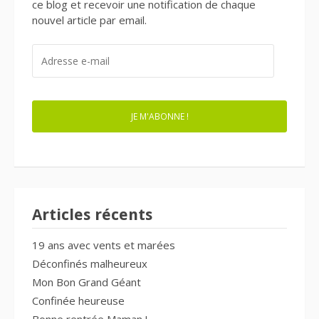
ce blog et recevoir une notification de chaque
nouvel article par email.
ADRESSE
E-
MAIL
JE M'ABONNE !
Articles récents
19 ans avec vents et marées
Déconfinés malheureux
Mon Bon Grand Géant
Confinée heureuse
Bonne rentrée Maman !