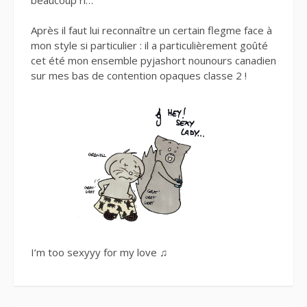
Après il faut lui reconnaître un certain flegme face à
mon style si particulier : il a particulièrement goûté
cet été mon ensemble pyjashort nounours canadien
sur mes bas de contention opaques classe 2 !
I’m too sexyyy for my love ♫