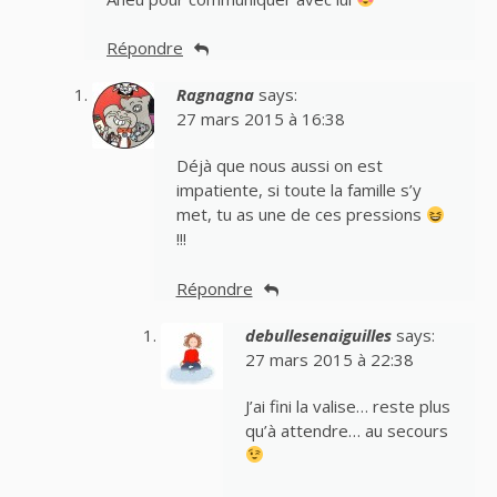
Répondre
Ragnagna
says:
27 mars 2015 à 16:38
Déjà que nous aussi on est
impatiente, si toute la famille s’y
met, tu as une de ces pressions
!!!
Répondre
debullesenaiguilles
says:
27 mars 2015 à 22:38
J’ai fini la valise… reste plus
qu’à attendre… au secours