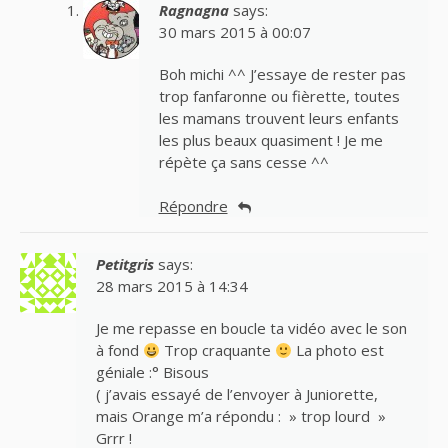
Ragnagna
says:
30 mars 2015 à 00:07
Boh michi ^^ J’essaye de rester pas
trop fanfaronne ou fièrette, toutes
les mamans trouvent leurs enfants
les plus beaux quasiment ! Je me
répète ça sans cesse ^^
Répondre
Petitgris
says:
28 mars 2015 à 14:34
Je me repasse en boucle ta vidéo avec le son
à fond
Trop craquante
La photo est
géniale :° Bisous
( j’avais essayé de l’envoyer à Juniorette,
mais Orange m’a répondu : » trop lourd »
Grrr !