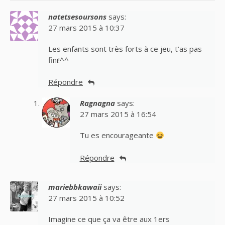
natetsesoursons
says:
27 mars 2015 à 10:37
Les enfants sont très forts à ce jeu, t’as pas
fini!^^
Répondre
Ragnagna
says:
27 mars 2015 à 16:54
Tu es encourageante
Répondre
mariebbkawaii
says:
27 mars 2015 à 10:52
Imagine ce que ça va être aux 1ers