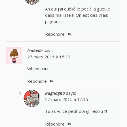
Ah oui j’ai oublié le pet à la gueule
dans ma liste !!! On est des vrais
pigeons !!
Répondre
Isabelle
says:
27 mars 2015 à 15:39
Whaouuuuu
Répondre
Ragnagna
says:
27 mars 2015 à 17:15
Tu as vu ce petit poing résolu ?!
Répondre