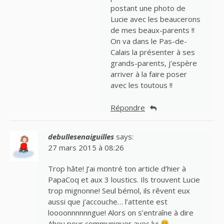
postant une photo de
Lucie avec les beaucerons
de mes beaux-parents !!
On va dans le Pas-de-
Calais la présenter à ses
grands-parents, j’espère
arriver à la faire poser
avec les toutous !!
Répondre
debullesenaiguilles
says:
27 mars 2015 à 08:26
Trop hâte! J’ai montré ton article d’hier à
PapaCoq et aux 3 loustics. Ils trouvent Lucie
trop mignonne! Seul bémol, ils rêvent eux
aussi que j’accouche… l’attente est
loooonnnnnngue! Alors on s’entraîne à dire
Aheu pour communiquer avec lui