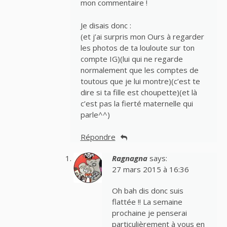
mon commentaire !
Je disais donc :
(et j’ai surpris mon Ours à regarder
les photos de ta louloute sur ton
compte IG)(lui qui ne regarde
normalement que les comptes de
toutous que je lui montre)(c’est te
dire si ta fille est choupette)(et là
c’est pas la fierté maternelle qui
parle^^)
Répondre
Ragnagna
says:
27 mars 2015 à 16:36
Oh bah dis donc suis
flattée !! La semaine
prochaine je penserai
particulièrement à vous en