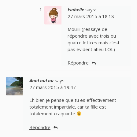
Isabelle
says:
27 mars 2015 à 18:18
Mouiiii (j’essaye de
répondre avec trois ou
quatre lettres mais c’est
pas évident aheu LOL)
Répondre
AnnLauLau
says:
27 mars 2015 à 19:47
Eh bien je pense que tu es effectivement
totalement impartiale, car ta fille est
totalement craquante
Répondre