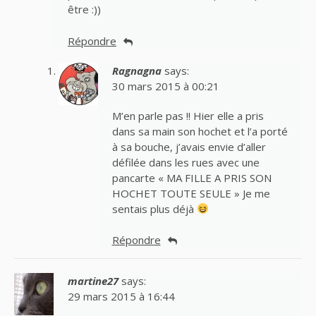
être :))
Répondre
Ragnagna
says:
30 mars 2015 à 00:21
M’en parle pas !! Hier elle a pris
dans sa main son hochet et l’a porté
à sa bouche, j’avais envie d’aller
défilée dans les rues avec une
pancarte « MA FILLE A PRIS SON
HOCHET TOUTE SEULE » Je me
sentais plus déjà
Répondre
martine27
says:
29 mars 2015 à 16:44