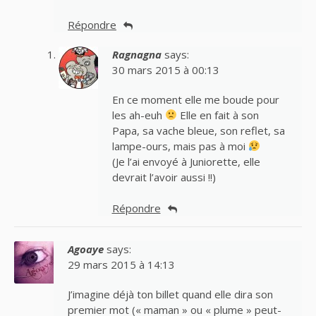
Répondre
Ragnagna
says:
30 mars 2015 à 00:13
En ce moment elle me boude pour
les ah-euh
Elle en fait à son
Papa, sa vache bleue, son reflet, sa
lampe-ours, mais pas à moi
(Je l’ai envoyé à Juniorette, elle
devrait l’avoir aussi !!)
Répondre
Agoaye
says:
29 mars 2015 à 14:13
J’imagine déjà ton billet quand elle dira son
premier mot (« maman » ou « plume » peut-