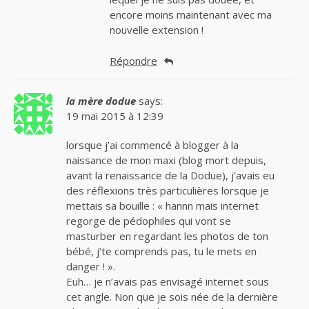
encore moins maintenant avec ma
nouvelle extension !
Répondre
la mère dodue
says:
19 mai 2015 à 12:39
lorsque j’ai commencé à blogger à la
naissance de mon maxi (blog mort depuis,
avant la renaissance de la Dodue), j’avais eu
des réflexions très particulières lorsque je
mettais sa bouille : « hannn mais internet
regorge de pédophiles qui vont se
masturber en regardant les photos de ton
bébé, j’te comprends pas, tu le mets en
danger ! ».
Euh… je n’avais pas envisagé internet sous
cet angle. Non que je sois née de la dernière