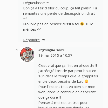
Dégueulasse !!!!
Bon ça a l’air d’aller du coup, ça fait plaisir. Tu
remontes une pente de désespoir on dirait
^^
N’oublie pas de penser aussi à toi
Tu le
mérites ^^
Répondre
Ragnagna
says:
19 mai 2015 à 10:57
C’est vrai que ça finit en pirouette !!
J’ai rédigé l’article par petit bout en
10h dans le temps que je grappillais
entre deux besoins de Lulu
Pour l’instant tout va bien sur mon
web, donc je continue en espérant
que ça dure !!!
Penser à moi est un truc pour
lequel je ne suis pas douée, et