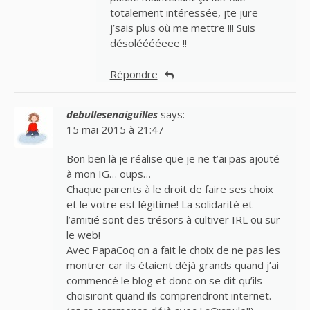
totalement intéressée, jte jure
j’sais plus où me mettre !!! Suis
désolééééeee !!
Répondre
debullesenaiguilles
says:
15 mai 2015 à 21:47
Bon ben là je réalise que je ne t’ai pas ajouté
à mon IG… oups…
Chaque parents à le droit de faire ses choix
et le votre est légitime! La solidarité et
l’amitié sont des trésors à cultiver IRL ou sur
le web!
Avec PapaCoq on a fait le choix de ne pas les
montrer car ils étaient déjà grands quand j’ai
commencé le blog et donc on se dit qu’ils
choisiront quand ils comprendront internet.