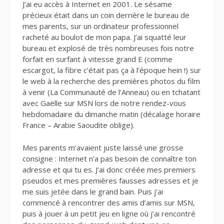
J’ai eu accès à Internet en 2001. Le sésame
précieux était dans un coin derrière le bureau de
mes parents, sur un ordinateur professionnel
racheté au boulot de mon papa. J’ai squatté leur
bureau et explosé de très nombreuses fois notre
forfait en surfant à vitesse grand E (comme
escargot, la fibre c’était pas ça à l’époque hein !) sur
le web à la recherche des premières photos du film
à venir (La Communauté de l’Anneau) ou en tchatant
avec Gaëlle sur MSN lors de notre rendez-vous
hebdomadaire du dimanche matin (décalage horaire
France – Arabie Saoudite oblige).
Mes parents m’avaient juste laissé une grosse
consigne : Internet n’a pas besoin de connaître ton
adresse et qui tu es. J’ai donc créée mes premiers
pseudos et mes premières fausses adresses et je
me suis jetée dans le grand bain. Puis j’ai
commencé à rencontrer des amis d’amis sur MSN,
puis à jouer à un petit jeu en ligne où j’ai rencontré