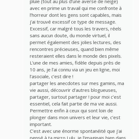
pluie (tout au plus d’une averse de neige)
avec en prime un travail qui me confronte à
l’horreur dont les gens sont capables, mais
j’ai trouvé excessif ce type de message.
Excessif, car malgré tous les travers, réels
sans aucun doute, du monde virtuel, il
permet également des jolies lectures, des
rencontres précieuses, quand bien même
resteraient elles dans le monde des pixels.
L’une de mes amies, fidèle depuis près de
10 ans, je l’ai connu via un jeu en ligne, moi
l’asociale, c’est dire !
partager les anecdotes sur mes gamins, ma
vie aussi, découvrir d’autres blogueuses,
partager, surtout partager ! pour moi c’est
essentiel, cela fait partie de ma vie aussi.
Permettre enfin à ceux qui sont loin de
plonger dans mon univers et leur vie, c’est
important.
C’est avec une énorme spontanéité que j’ai
pensé à ta micro Lulu, je l’imaginais bien dans