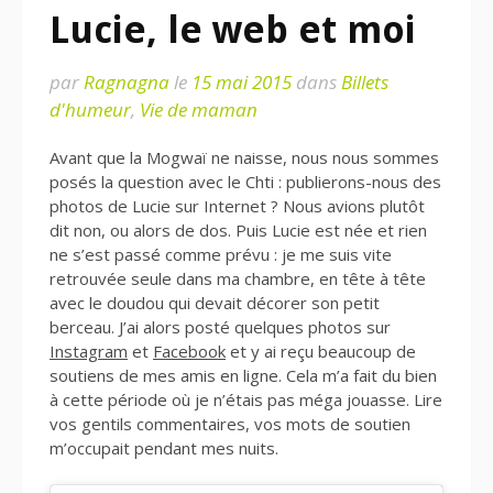
Lucie, le web et moi
par
Ragnagna
le
15 mai 2015
dans
Billets
d'humeur
,
Vie de maman
Avant que la Mogwaï ne naisse, nous nous sommes
posés la question avec le Chti : publierons-nous des
photos de Lucie sur Internet ? Nous avions plutôt
dit non, ou alors de dos. Puis Lucie est née et rien
ne s’est passé comme prévu : je me suis vite
retrouvée seule dans ma chambre, en tête à tête
avec le doudou qui devait décorer son petit
berceau. J’ai alors posté quelques photos sur
Instagram
et
Facebook
et y ai reçu beaucoup de
soutiens de mes amis en ligne. Cela m’a fait du bien
à cette période où je n’étais pas méga jouasse. Lire
vos gentils commentaires, vos mots de soutien
m’occupait pendant mes nuits.