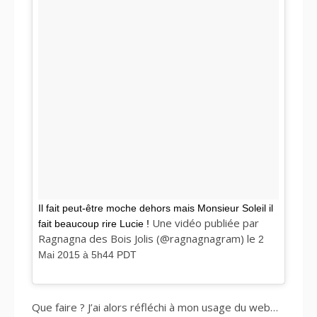
Il fait peut-être moche dehors mais Monsieur Soleil il
Une vidéo publiée par
fait beaucoup rire Lucie !
Ragnagna des Bois Jolis (@ragnagnagram) le
2
Mai 2015 à 5h44 PDT
Que faire ? J’ai alors réfléchi à mon usage du web…