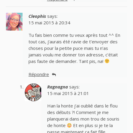
Cleophis
says:
15 mai 2015 à 20:34
Tu fais bien comme tu veux après tout ^^ En
tout cas, j’aurais été ravie de t’envoyer des
choses pour la petite puce mais tu n’as
jamais voulu me donner ton adresse, c’était
pas faute de demander. Tant pis, na!
Répondre
Ragnagna
says:
15 mai 2015 à 21:01
Han la honte j’ai oublié dans le flou
des débuts ?! Comment je me
planquerai dans mon trou de souris
de honte
Et en plus si je te la
passe maintenant ça fait fille