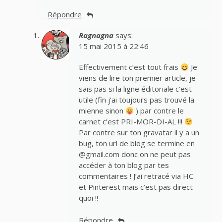
Répondre
Ragnagna
says:
15 mai 2015 à 22:46
Effectivement c’est tout frais
Je
viens de lire ton premier article, je
sais pas si la ligne éditoriale c’est
utile (fin j’ai toujours pas trouvé la
mienne sinon
) par contre le
carnet c’est PRI-MOR-DI-AL !!!
Par contre sur ton gravatar il y a un
bug, ton url de blog se termine en
@gmail.com donc on ne peut pas
accéder à ton blog par tes
commentaires ! J’ai retracé via HC
et Pinterest mais c’est pas direct
quoi !!
Répondre