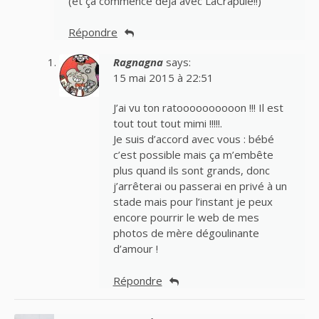
(et ça commence déjà avec LaCrapule!!)
Répondre
Ragnagna
says:
15 mai 2015 à 22:51
J’ai vu ton ratoooooooooon !!! Il est
tout tout tout mimi !!!!!.
Je suis d’accord avec vous : bébé
c’est possible mais ça m’embête
plus quand ils sont grands, donc
j’arrêterai ou passerai en privé à un
stade mais pour l’instant je peux
encore pourrir le web de mes
photos de mère dégoulinante
d’amour !
Répondre