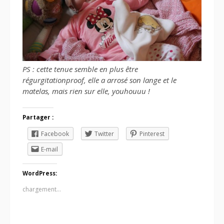
PS : cette tenue semble en plus être
régurgitationproof, elle a arrosé son lange et le
matelas, mais rien sur elle, youhouuu !
Partager :
Facebook
Twitter
Pinterest
E-mail
WordPress:
chargement…