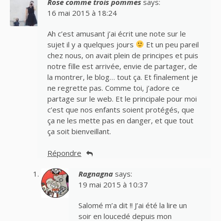
Rose comme trois pommes
says:
16 mai 2015 à 18:24
Ah c’est amusant j’ai écrit une note sur le
sujet il y a quelques jours
Et un peu pareil
chez nous, on avait plein de principes et puis
notre fille est arrivée, envie de partager, de
la montrer, le blog… tout ça. Et finalement je
ne regrette pas. Comme toi, j’adore ce
partage sur le web. Et le principale pour moi
c’est que nos enfants soient protégés, que
ça ne les mette pas en danger, et que tout
ça soit bienveillant.
Répondre
Ragnagna
says:
19 mai 2015 à 10:37
Salomé m’a dit !! J’ai été la lire un
soir en loucedé depuis mon