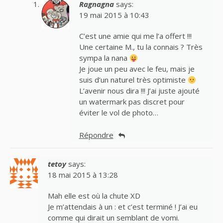
Ragnagna
says:
19 mai 2015 à 10:43
C’est une amie qui me l’a offert !!!
Une certaine M., tu la connais ? Très
sympa la nana
Je joue un peu avec le feu, mais je
suis d’un naturel très optimiste
L’avenir nous dira !!! J’ai juste ajouté
un watermark pas discret pour
éviter le vol de photo…
Répondre
tetoy
says:
18 mai 2015 à 13:28
Mah elle est où la chute XD
Je m’attendais à un : et c’est terminé ! J’ai eu
comme qui dirait un semblant de vomi.