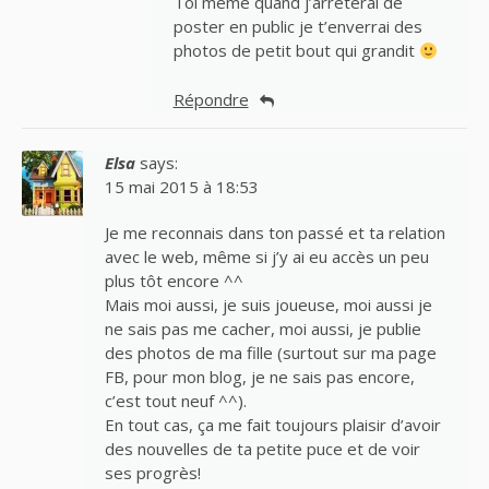
Toi même quand j’arrêterai de
poster en public je t’enverrai des
photos de petit bout qui grandit
Répondre
Elsa
says:
15 mai 2015 à 18:53
Je me reconnais dans ton passé et ta relation
avec le web, même si j’y ai eu accès un peu
plus tôt encore ^^
Mais moi aussi, je suis joueuse, moi aussi je
ne sais pas me cacher, moi aussi, je publie
des photos de ma fille (surtout sur ma page
FB, pour mon blog, je ne sais pas encore,
c’est tout neuf ^^).
En tout cas, ça me fait toujours plaisir d’avoir
des nouvelles de ta petite puce et de voir
ses progrès!