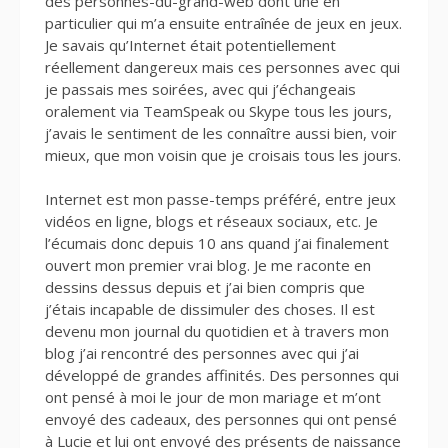
des personnes-du-grand-web dont une en
particulier qui m’a ensuite entraînée de jeux en jeux.
Je savais qu’Internet était potentiellement
réellement dangereux mais ces personnes avec qui
je passais mes soirées, avec qui j’échangeais
oralement via TeamSpeak ou Skype tous les jours,
j’avais le sentiment de les connaître aussi bien, voir
mieux, que mon voisin que je croisais tous les jours.
Internet est mon passe-temps préféré, entre jeux
vidéos en ligne, blogs et réseaux sociaux, etc. Je
l’écumais donc depuis 10 ans quand j’ai finalement
ouvert mon premier vrai blog. Je me raconte en
dessins dessus depuis et j’ai bien compris que
j’étais incapable de dissimuler des choses. Il est
devenu mon journal du quotidien et à travers mon
blog j’ai rencontré des personnes avec qui j’ai
développé de grandes affinités. Des personnes qui
ont pensé à moi le jour de mon mariage et m’ont
envoyé des cadeaux, des personnes qui ont pensé
à Lucie et lui ont envoyé des présents de naissance