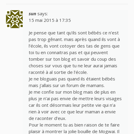
sun
says:
15 mai 2015 à 17:35
Je pense que tant qu’ils sont bébés ce n’est
pas trop gênant. mais après quand ils vont à
l’école, ils vont cotoyer des tas de gens que
toi tu en connaitras pas et qui peuvent
tomber sur ton blog et savoir du coup des
choses sur vous que tu ne leur aurai jamais
raconté à al sortie de l’école.
Je ne bloguais pas quand ils étaient bébés
mais j’allais sur un forum de mamans.
Je me confie sur mon blog mais de plus en
plus je n’ai pas envie de mettre leurs visages
car ils ont désormais leur petite vie qui n’a
rien à voir avec ce que leur maman a envie
de raconter d’eux.
Pour le moment tu as bien raison de te faire
plaisir à montrer la jolie bouille de Mogwai. Il