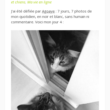
et chiens
,
Ma vie en ligne
J’ai été défiée par
Agoaye
: 7 jours, 7 photos de
mon quotidien, en noir et blanc, sans humain ni
commentaire. Voici mon jour 4 :