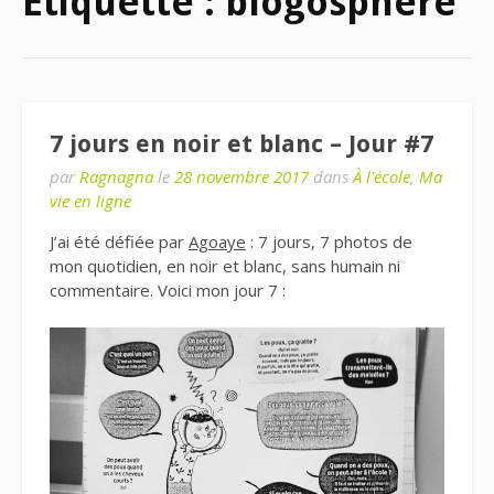
Étiquette : blogosphère
7 jours en noir et blanc – Jour #7
par
Ragnagna
le
28 novembre 2017
dans
À l'école
,
Ma
vie en ligne
J’ai été défiée par
Agoaye
: 7 jours, 7 photos de
mon quotidien, en noir et blanc, sans humain ni
commentaire. Voici mon jour 7 :