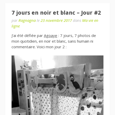
7 jours en noir et blanc – Jour #2
par
Ragnagna
le
23 novembre 2017
dans
Ma vie en
ligne
J’ai été défiée par
Agoaye
: 7 jours, 7 photos de
mon quotidien, en noir et blanc, sans humain ni
commentaire. Voici mon jour 2 :