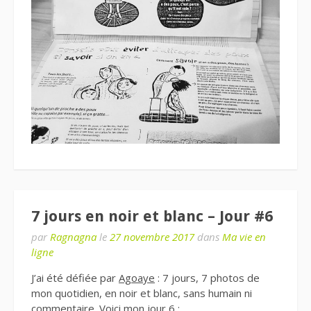
7 jours en noir et blanc – Jour #6
par
Ragnagna
le
27 novembre 2017
dans
Ma vie en
ligne
J’ai été défiée par
Agoaye
: 7 jours, 7 photos de
mon quotidien, en noir et blanc, sans humain ni
commentaire. Voici mon jour 6 :