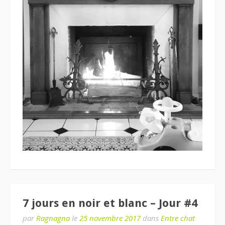
7 jours en noir et blanc – Jour #4
par
Ragnagna
le
25 novembre 2017
dans
Entre chat