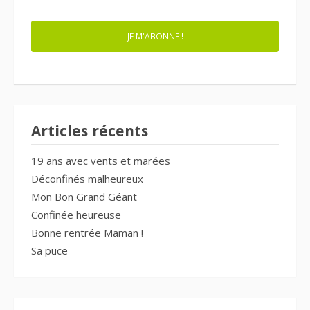
MAIL
JE M'ABONNE !
Articles récents
19 ans avec vents et marées
Déconfinés malheureux
Mon Bon Grand Géant
Confinée heureuse
Bonne rentrée Maman !
Sa puce