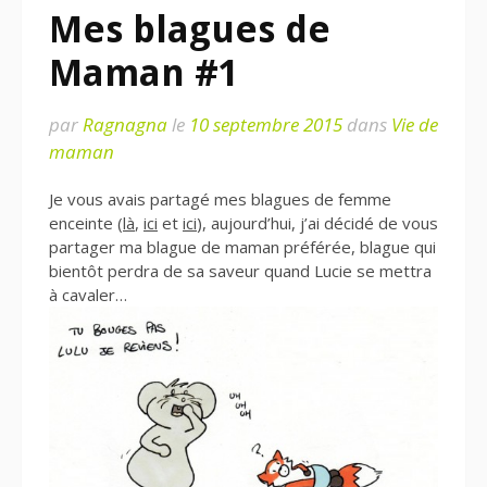
Mes blagues de
Maman #1
par
Ragnagna
le
10 septembre 2015
dans
Vie de
maman
Je vous avais partagé mes blagues de femme
enceinte (
là
,
ici
et
ici
), aujourd’hui, j’ai décidé de vous
partager ma blague de maman préférée, blague qui
bientôt perdra de sa saveur quand Lucie se mettra
à cavaler…