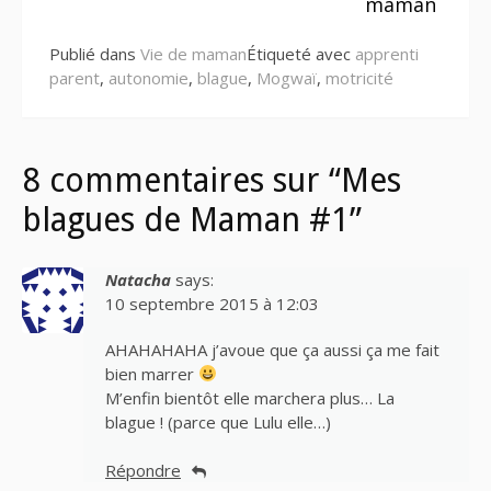
suite
maman
Publié dans
Vie de maman
Étiqueté avec
apprenti
parent
,
autonomie
,
blague
,
Mogwaï
,
motricité
8 commentaires sur “Mes
blagues de Maman #1”
Natacha
says:
10 septembre 2015 à 12:03
AHAHAHAHA j’avoue que ça aussi ça me fait
bien marrer
M’enfin bientôt elle marchera plus… La
blague ! (parce que Lulu elle…)
Répondre