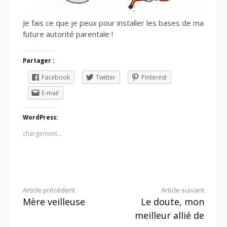
Je fais ce que je peux pour installer les bases de ma
future autorité parentale !
Partager :
Facebook
Twitter
Pinterest
E-mail
WordPress:
chargement…
Lire
Article précédent
Article suivant
Mère veilleuse
Le doute, mon
la
meilleur allié de