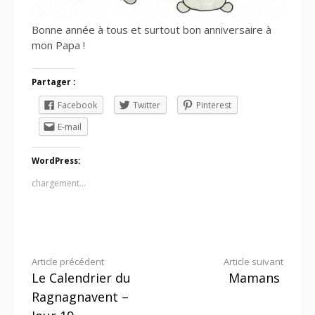
Bonne année à tous et surtout bon anniversaire à
mon Papa !
Partager :
Facebook
Twitter
Pinterest
E-mail
WordPress:
chargement…
Lire
Article précédent
Article suivant
Le Calendrier du
Mamans
la
Ragnagnavent –