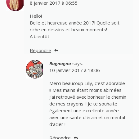
8 janvier 2017 à 06:55
Hello!
Belle et heureuse année 2017! Quelle soit
riche en dessins et beaux moments!
A bientôt
Répondre
Ragnagna
says:
10 janvier 2017 à 18:06
Merci beaucoup Lilly, c’est adorable
!! Mes mains étant moins abimées
j’ai retrouvé avec bonheur le chemin
de mes crayons !! Je te souhaite
également une excellente année
avec une santé d’érain et un mental
d’acier !
Répondre