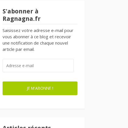
S'abonner à
Ragnagna.fr
Saisissez votre adresse e-mail pour
vous abonner à ce blog et recevoir
une notification de chaque nouvel
article par email.
ADRESSE
E-
MAIL
JE M'ABONNE !