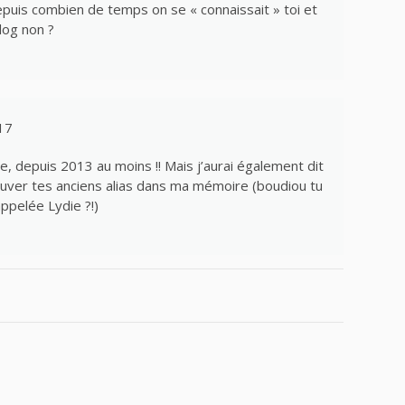
uis combien de temps on se « connaissait » toi et
log non ?
17
, depuis 2013 au moins !! Mais j’aurai également dit
trouver tes anciens alias dans ma mémoire (boudiou tu
ppelée Lydie ?!)