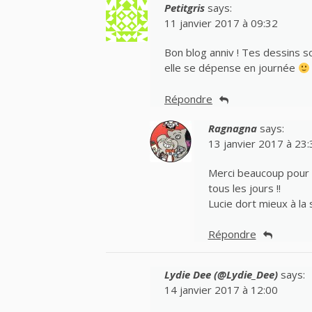
Petitgris
says:
11 janvier 2017 à 09:32
Bon blog anniv ! Tes dessins so
elle se dépense en journée
Répondre
Ragnagna
says:
13 janvier 2017 à 23:
Merci beaucoup pour l
tous les jours !!
Lucie dort mieux à la 
Répondre
Lydie Dee (@Lydie_Dee)
says:
14 janvier 2017 à 12:00