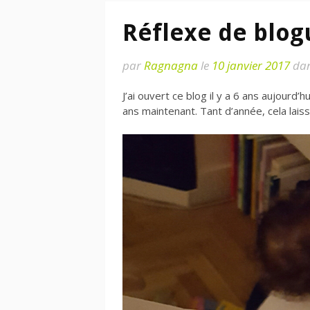
Réflexe de blo
par
Ragnagna
le
10 janvier 2017
da
J’ai ouvert ce blog il y a 6 ans aujourd’
ans maintenant. Tant d’année, cela lais