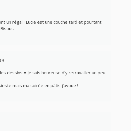
nt un régal ! Lucie est une couche tard et pourtant
Bisous
39
es dessins ♥ Je suis heureuse d’y retravailler un peu
sieste mais ma soirée en pâtis j’avoue !