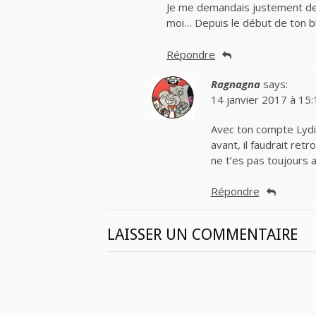
Je me demandais justement dep
moi… Depuis le début de ton b
Répondre
Ragnagna
says:
14 janvier 2017 à 15:
Avec ton compte Lydie
avant, il faudrait re
ne t’es pas toujours a
Répondre
LAISSER UN COMMENTAIRE