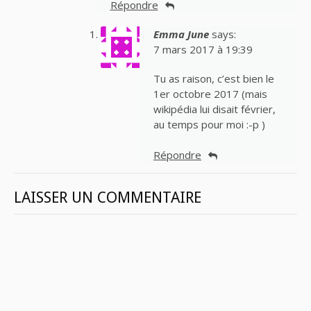
Répondre
Emma June
says:
7 mars 2017 à 19:39
Tu as raison, c’est bien le
1er octobre 2017 (mais
wikipédia lui disait février,
au temps pour moi :-p )
Répondre
LAISSER UN COMMENTAIRE