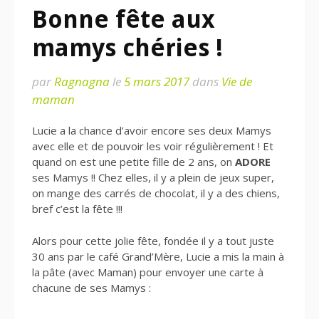
Bonne fête aux
mamys chéries !
par
Ragnagna
le
5 mars 2017
dans
Vie de
maman
Lucie a la chance d’avoir encore ses deux Mamys
avec elle et de pouvoir les voir régulièrement ! Et
quand on est une petite fille de 2 ans, on
ADORE
ses Mamys !! Chez elles, il y a plein de jeux super,
on mange des carrés de chocolat, il y a des chiens,
bref c’est la fête !!!
Alors pour cette jolie fête, fondée il y a tout juste
30 ans par le café Grand’Mère, Lucie a mis la main à
la pâte (avec Maman) pour envoyer une carte à
chacune de ses Mamys :