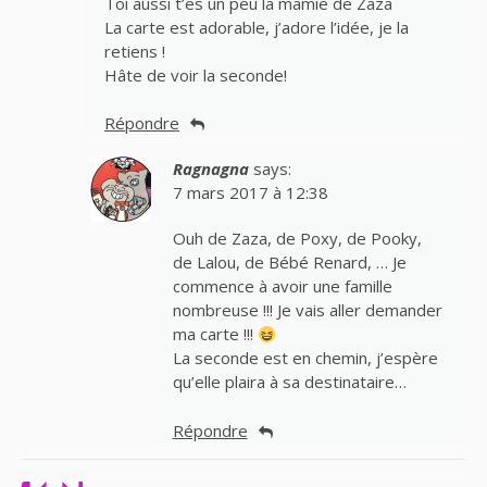
Toi aussi t’es un peu la mamie de Zaza
La carte est adorable, j’adore l’idée, je la
retiens !
Hâte de voir la seconde!
Répondre
Ragnagna
says:
7 mars 2017 à 12:38
Ouh de Zaza, de Poxy, de Pooky,
de Lalou, de Bébé Renard, … Je
commence à avoir une famille
nombreuse !!! Je vais aller demander
ma carte !!!
La seconde est en chemin, j’espère
qu’elle plaira à sa destinataire…
Répondre