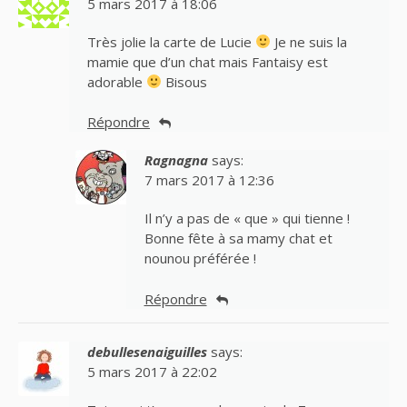
5 mars 2017 à 18:06
Très jolie la carte de Lucie
Je ne suis la
mamie que d’un chat mais Fantaisy est
adorable
Bisous
Répondre
Ragnagna
says:
7 mars 2017 à 12:36
Il n’y a pas de « que » qui tienne !
Bonne fête à sa mamy chat et
nounou préférée !
Répondre
debullesenaiguilles
says:
5 mars 2017 à 22:02