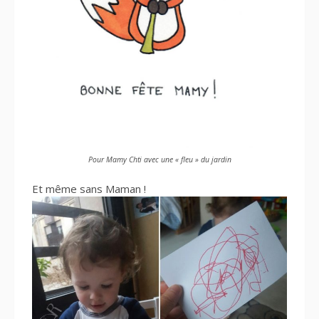
Pour Mamy Chti avec une « fleu » du jardin
Et même sans Maman !