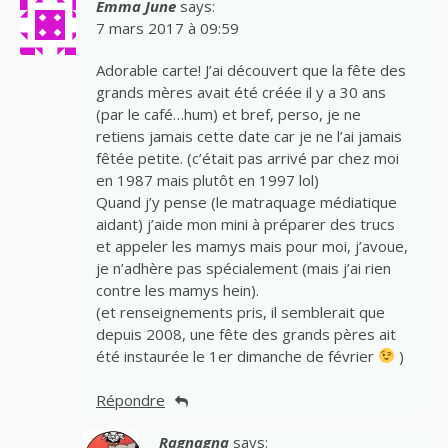
Emma June
says:
7 mars 2017 à 09:59
Adorable carte! J’ai découvert que la fête des
grands mères avait été créée il y a 30 ans
(par le café…hum) et bref, perso, je ne
retiens jamais cette date car je ne l’ai jamais
fêtée petite. (c’était pas arrivé par chez moi
en 1987 mais plutôt en 1997 lol)
Quand j’y pense (le matraquage médiatique
aidant) j’aide mon mini à préparer des trucs
et appeler les mamys mais pour moi, j’avoue,
je n’adhère pas spécialement (mais j’ai rien
contre les mamys hein).
(et renseignements pris, il semblerait que
depuis 2008, une fête des grands pères ait
été instaurée le 1er dimanche de février
)
Répondre
Ragnagna
says: