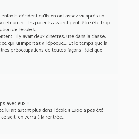
s enfants décident qu’ils en ont assez vu après un
 y retourner : les parents avaient peut-être été trop
tion de l’école !…
ntent : il y avait deux dinettes, une dans la classe,
t ce qui lui importait à l’époque… Et le temps que la
autres préoccupations de toutes façons ! (ciel que
ps avec eux !!!
e lui ait autant plus dans l’école !! Lucie a pas été
ce soit, on verra à la rentrée…