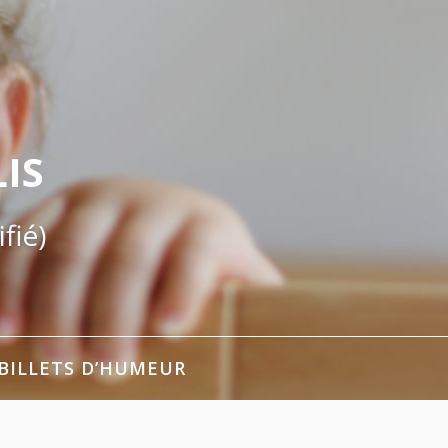
IS
fié)
BILLETS D’HUMEUR