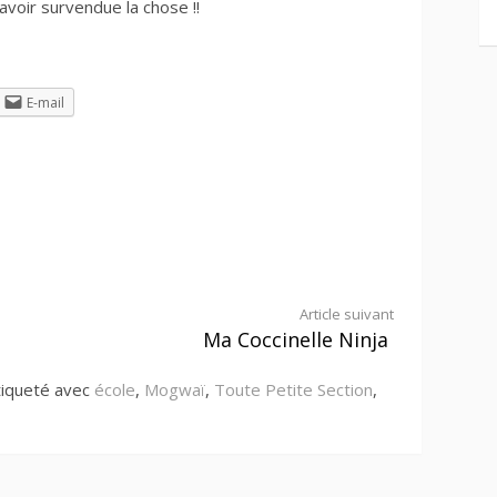
 avoir survendue la chose !!
E-mail
Article suivant
Ma Coccinelle Ninja
tiqueté avec
école
,
Mogwaï
,
Toute Petite Section
,