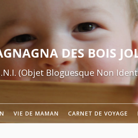
AGNAGNA DES BOIS JOL
.N.I. (Objet Bloguesque Non Identi
ON
VIE DE MAMAN
CARNET DE VOYAGE