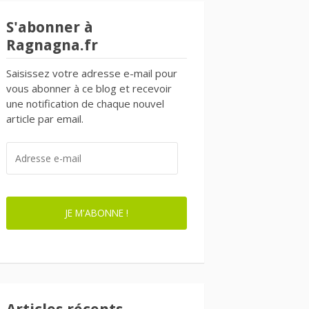
S'abonner à
Ragnagna.fr
Saisissez votre adresse e-mail pour
vous abonner à ce blog et recevoir
une notification de chaque nouvel
article par email.
ADRESSE
E-
MAIL
JE M'ABONNE !