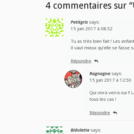
4 commentaires sur 
Petitgris
says:
15 juin 2017 à 08:52
Tu as très bien fait ! Les enfa
Il vaut mieux qu’elle se fasse
Répondre
Ragnagna
says:
15 juin 2017 à 12:50
Qui vivra verra oui !! 
tous les cas !
Répondre
Bidulette
says: