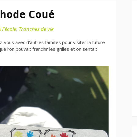
thode Coué
 l'école
,
Tranches de vie
vous avec d’autres familles pour visiter la future
ue l’on pouvait franchir les grilles et on sentait