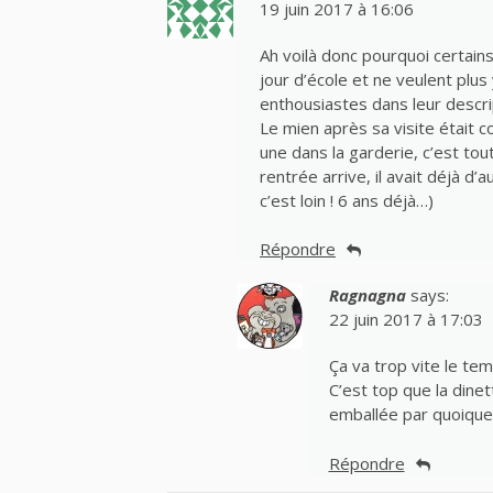
19 juin 2017 à 16:06
Ah voilà donc pourquoi certain
jour d’école et ne veulent plus
enthousiastes dans leur descrip
Le mien après sa visite était co
une dans la garderie, c’est tou
rentrée arrive, il avait déjà d’
c’est loin ! 6 ans déjà…)
Répondre
Ragnagna
says:
22 juin 2017 à 17:03
Ça va trop vite le tem
C’est top que la dinett
emballée par quoique 
Répondre