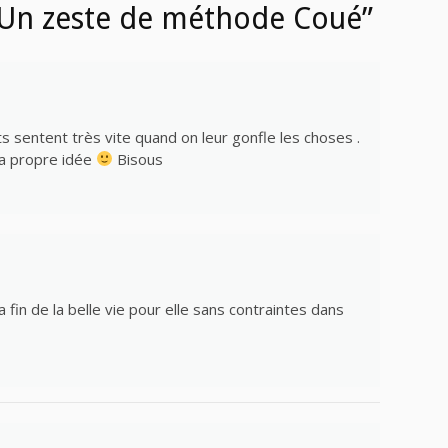
“Un zeste de méthode Coué”
nts sentent très vite quand on leur gonfle les choses .
 sa propre idée
Bisous
La fin de la belle vie pour elle sans contraintes dans