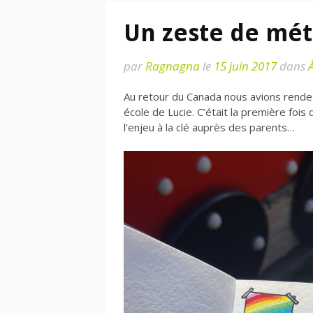
Un zeste de mé
par
Ragnagna
le
15 juin 2017
dans
À
Au retour du Canada nous avions rendez-
école de Lucie. C’était la première fois q
l’enjeu à la clé auprès des parents…