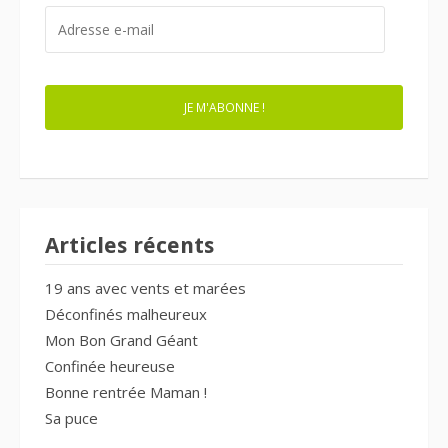
ADRESSE
E-
MAIL
JE M'ABONNE !
Articles récents
19 ans avec vents et marées
Déconfinés malheureux
Mon Bon Grand Géant
Confinée heureuse
Bonne rentrée Maman !
Sa puce