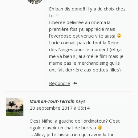
Eh bah dis donc !! Il y a du choix chez
toi !!!
Libérée délivrée au cinéma la
première fois j’ai apprécié mais
l’overdose est venue vite aussi
Lucie connait pas du tout la Reine
des Neiges pour le moment (et ça
me va bien !! J’ai aimé le film mais je
n’aime pas le merchandising qu’ils
ont fait derrière aux petites filles)
Répondre
Maman-Tout-Terrain
says:
20 septembre 2017 à 05:14
C’est Nifhel a gauche de l’ordinateur? C’est
rigolo d’avoir un chat de bureau
… Allez, je te laisse, rien qu’a avoir lu ton