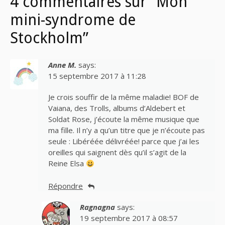
4 commentaires sur “Mon
mini-syndrome de
Stockholm”
Anne M.
says:
15 septembre 2017 à 11:28
Je crois souffir de la même maladie! BOF de
Vaiana, des Trolls, albums d’Aldebert et
Soldat Rose, j’écoute la même musique que
ma fille. Il n’y a qu’un titre que je n’écoute pas
seule : Libéréée délivréée! parce que j’ai les
oreilles qui saignent dès qu’il s’agit de la
Reine Elsa
Répondre
Ragnagna
says:
19 septembre 2017 à 08:57