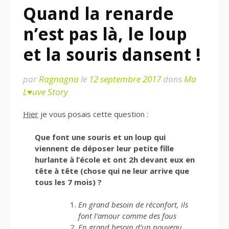
Quand la renarde
n’est pas là, le loup
et la souris dansent !
par
Ragnagna
le
12 septembre 2017
dans
Ma
L♥uve Story
Hier
je vous posais cette question :
Que font une souris et un loup qui
viennent de déposer leur petite fille
hurlante à l’école et ont 2h devant eux en
tête à tête (chose qui ne leur arrive que
tous les 7 mois) ?
En grand besoin de réconfort, ils
font l’amour comme des fous
En grand besoin d’un nouveau