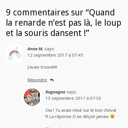
9 commentaires sur “Quand
la renarde n’est pas là, le loup
et la souris dansent !”
Anne M.
says:
12 septembre 2017 à 07:45
J’avais trouvé!!!!
Répondre
Ragnagna
says:
13 septembre 2017 à 07:53
Oui ! Tu avais misé sur le bon cheval
!!! La réponse D ne déçoit jamais