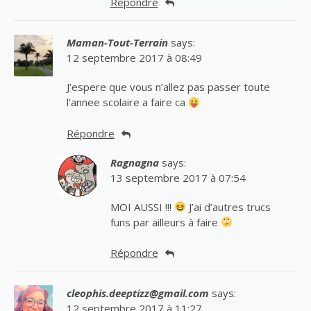
Répondre
Maman-Tout-Terrain
says:
12 septembre 2017 à 08:49
J’espere que vous n’allez pas passer toute
l’annee scolaire a faire ca
Répondre
Ragnagna
says:
13 septembre 2017 à 07:54
MOI AUSSI !!!
J’ai d’autres trucs
funs par ailleurs à faire
Répondre
cleophis.deeptizz@gmail.com
says:
12 septembre 2017 à 11:27