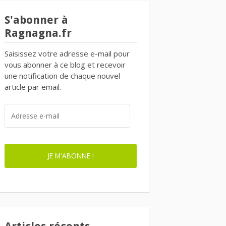
S'abonner à
Ragnagna.fr
Saisissez votre adresse e-mail pour
vous abonner à ce blog et recevoir
une notification de chaque nouvel
article par email.
ADRESSE
E-
MAIL
JE M'ABONNE !