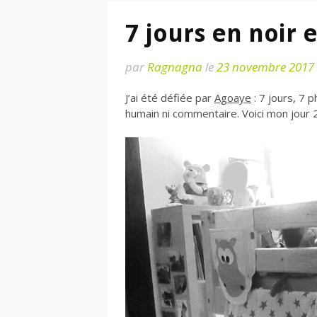
7 jours en noir e
par
Ragnagna
le
23 novembre 2017
J’ai été défiée par
Agoaye
: 7 jours, 7 
humain ni commentaire. Voici mon jour 2