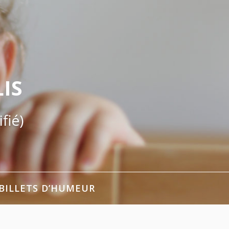
IS
fié)
BILLETS D’HUMEUR