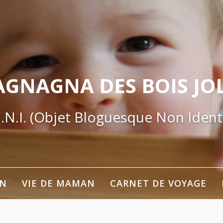
AGNAGNA DES BOIS JOL
.N.I. (Objet Bloguesque Non Identi
ON
VIE DE MAMAN
CARNET DE VOYAGE