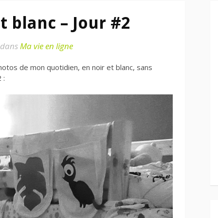
t blanc – Jour #2
dans
Ma vie en ligne
photos de mon quotidien, en noir et blanc, sans
 :