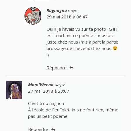
Ragnagna
says:
29 mai 2018 à 06:47
Oui !! Je l’avais vu sur ta photo IG !! Il
est touchant ce poème car assez
juste chez nous (mis à part la partie
brossage de cheveux chez nous
!)
Répondre
Mam'Weena
says:
27 mai 2018 à 23:07
C’est trop mignon
À l’école de FeuFolet, ims ne font rien, même
pas un petit poème
Répondre