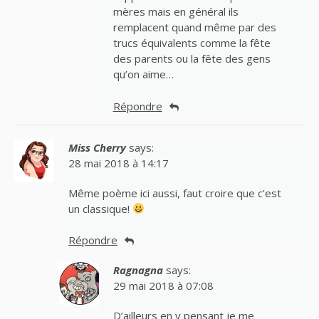
mères mais en général ils
remplacent quand même par des
trucs équivalents comme la fête
des parents ou la fête des gens
qu’on aime…
Répondre
Miss Cherry
says:
28 mai 2018 à 14:17
Même poème ici aussi, faut croire que c’est
un classique!
Répondre
Ragnagna
says:
29 mai 2018 à 07:08
D’ailleurs en y pensant je me