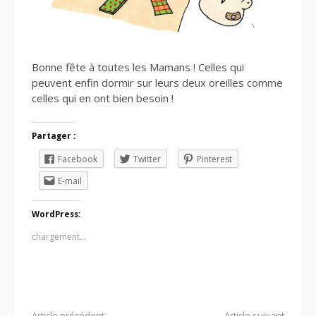
Bonne fête à toutes les Mamans ! Celles qui
peuvent enfin dormir sur leurs deux oreilles comme
celles qui en ont bien besoin !
Partager :
Facebook
Twitter
Pinterest
E-mail
WordPress:
chargement…
Article précédent
Article suivant