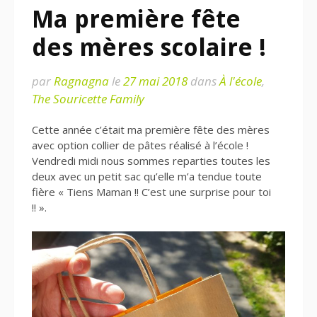
Ma première fête
des mères scolaire !
par
Ragnagna
le
27 mai 2018
dans
À l'école
,
The Souricette Family
Cette année c’était ma première fête des mères
avec option collier de pâtes réalisé à l’école !
Vendredi midi nous sommes reparties toutes les
deux avec un petit sac qu’elle m’a tendue toute
fière « Tiens Maman !! C’est une surprise pour toi
!! ».