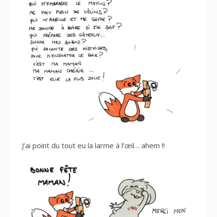
J’ai point du tout eu la larme à l’œil… ahem !!