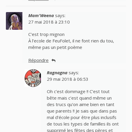
Mam'Weena
says:
27 mai 2018 à 23:10
C’est trop mignon
À l’ecole de FeuFolet, il ne font rien du tou,
même pas un petit poème
Répondre
Ragnagna
says:
29 mai 2018 à 06:53
Oh c’est dommage !! C’est tout
bête mais c’est quand même un
des trucs qu’on aime bien en tant
que parents !! Je sais que dans pas
mal d’école pour être plus inclusifs
de tous les types de familles ils ont
supprimé les fêtes des pères et