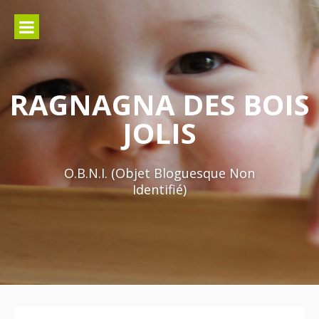
Aller
au
contenu
RAGNAGNA DES BOIS
JOLIS
O.B.N.I. (Objet Bloguesque Non
Identifié)