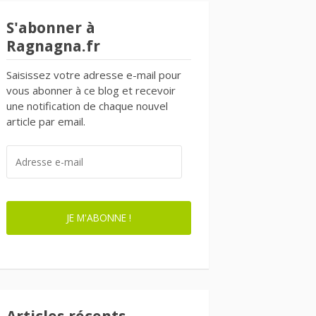
S'abonner à
Ragnagna.fr
Saisissez votre adresse e-mail pour
vous abonner à ce blog et recevoir
une notification de chaque nouvel
article par email.
ADRESSE
E-
MAIL
JE M'ABONNE !