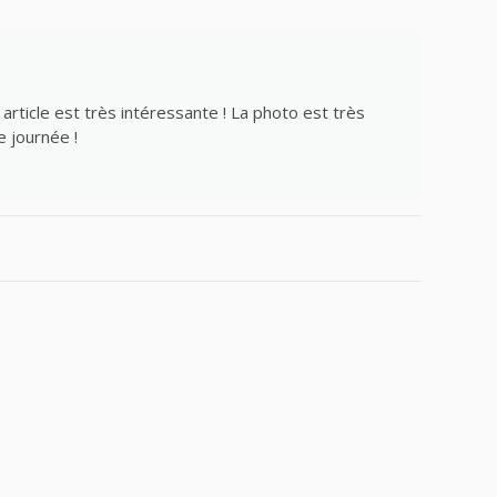
e article est très intéressante ! La photo est très
e journée !