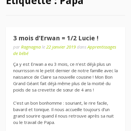
Étiquette : Papa
3 mois d’Erwan = 1/2 Lucie !
par
Ragnagna
le
22 janvier 2019
dans
Apprentissages
de bébé
Ça y est Erwan a eu 3 mois, ce n’est déjà plus un
nourrisson ni le petit dernier de notre famille avec la
naissance de Claire sa nouvelle cousine ! Mon Bon
Grand Géant fait déjà même plus de la moitié du
poids de sa crevette de sœur de 4 ans !
C’est un bon bonhomme : souriant, le rire facile,
bavard et tonique. Il nous accueille toujours d’un
grand sourire quand il nous retrouve après sa nuit
ou le travail de Papa.