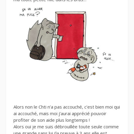
Alors non le Chti n’a pas accouché, c’est bien moi qui
ai accouché, mais moi j’aurai apprécié pouvoir
profiter de son aide plus longtemps !
Alors oui je me suis débrouillée toute seule comme
une grande sans lui (la preuve à 3 ans elle est