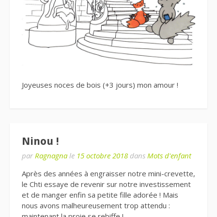
Joyeuses noces de bois (+3 jours) mon amour !
Ninou !
par
Ragnagna
le
15 octobre 2018
dans
Mots d'enfant
Après des années à engraisser notre mini-crevette,
le Chti essaye de revenir sur notre investissement
et de manger enfin sa petite fille adorée ! Mais
nous avons malheureusement trop attendu :
maintenant la proie se rebiffe !