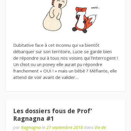
Dubitative face à cet inconnu qui va bientôt
débarquer sur son territoire, Lucie se garde bien
de répondre oui à tous nos voisins qui l’interrogent !
Un chiot ou un poney elle aurait pu répondre
franchement « OUI ! » mais un bébé ? Méfiante, elle
attend de voir avant de valider…
Les dossiers fous de Prof’
Ragnagna #1
par
Ragnagna
le
27 septembre 2018
dans
Vie de