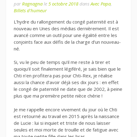
par
Ragnagna
le
5 octobre 2018
dans
Avec Papa
,
Billets d'humeur
L’hydre du rallongement du congé paternité est à
nouveau en Unes des médias dernièrement. Il est
avancé comme un outil pour une égalité entre les
conjoints face aux défis de la charge d’un nouveau-
né.
Si, vu le peu de temps qu’il me reste à tirer et
quoiqu’il soit finalement légiféré, je sais bien que le
Chti n’en profitera pas pour Chti-Rex, je réalise
aussi la chance d’avoir déjà ses dix jours : en effet
le congé de paternité ne date que de 2002, à peine
plus que ma première petite nièce chérie !
Je me rappelle encore vivement du jour où le Chti
est retourné au travail en 2015 après la naissance
de Lucie : lui si inquiet et triste de nous laisser
seules et moi morte de trouille et de fatigue avec
ma toute petite fille dans les bras…