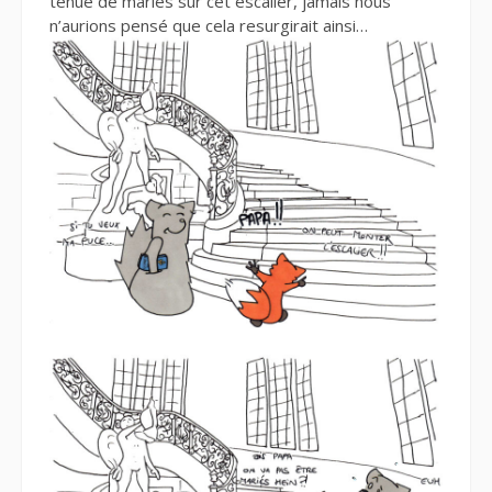
tenue de mariés sur cet escalier, jamais nous
n’aurions pensé que cela resurgirait ainsi…