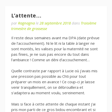
L’attente…
par
Ragnagna
le
28 septembre 2018
dans
Troisième
trimestre de grossesse
Il reste deux semaines avant ma DPA (date prévue
de l’accouchement). Ni le lit ni la table à langer ne
sont montés, les valises pour la maternité ne sont
pas finies, je ne suis pas encore du tout dans
l’ambiance ! Comme un déni d’accouchement…
Quelle contraste par rapport à Lucie où j’avais mis
une pression pas possible au Chti pour tout
préparer un mois en avance ! Ce coup-ci je laisse
venir tranquillement, on se débrouillera et
s’adaptera au moment voulu, sereinement.
Mais si face à cette attente de chaque instant j’ai
pris mon parti de ce gros bidou encombrant et si