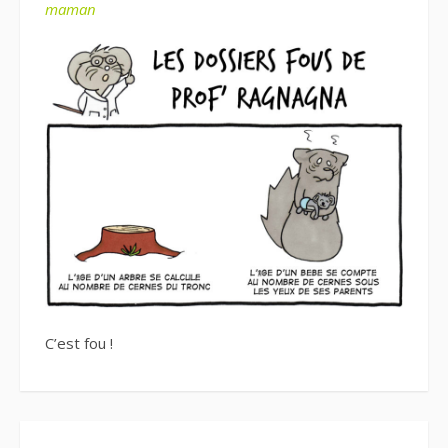
maman
C’est fou !