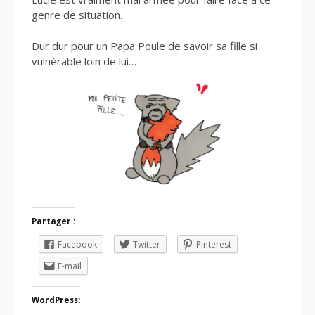
genre de situation.
Dur dur pour un Papa Poule de savoir sa fille si
vulnérable loin de lui…
Partager :
Facebook
Twitter
Pinterest
E-mail
WordPress: