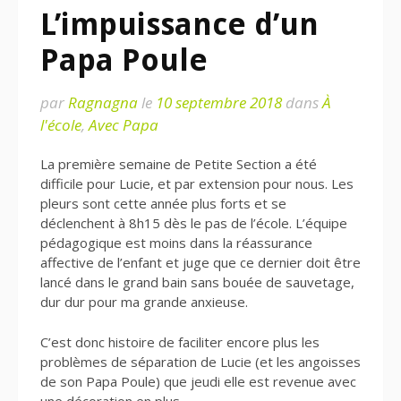
L’impuissance d’un
Papa Poule
par
Ragnagna
le
10 septembre 2018
dans
À
l'école
,
Avec Papa
La première semaine de Petite Section a été
difficile pour Lucie, et par extension pour nous. Les
pleurs sont cette année plus forts et se
déclenchent à 8h15 dès le pas de l’école. L’équipe
pédagogique est moins dans la réassurance
affective de l’enfant et juge que ce dernier doit être
lancé dans le grand bain sans bouée de sauvetage,
dur dur pour ma grande anxieuse.
C’est donc histoire de faciliter encore plus les
problèmes de séparation de Lucie (et les angoisses
de son Papa Poule) que jeudi elle est revenue avec
une décoration en plus…