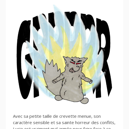
Avec sa petite taille de crevette menue, son
caractère sensible et sa sainte horreur des conflits,
Lucie est vraiment mal armée pour faire face à ce