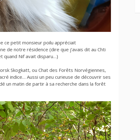
ce petit monsieur poilu appréciait
ine de notre résidence (dire que j’avais dit au Chti
êt quand Nif avait disparu…)
 Norsk Skogkatt, ou Chat des Forêts Norvégiennes,
acré indice… Aussi un peu curieuse de découvrir ses
idé un matin de partir à sa recherche dans la forêt