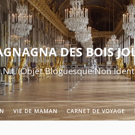
AGNAGNA DES BOIS JOL
.N.I. (Objet Bloguesque Non Identi
ON
VIE DE MAMAN
CARNET DE VOYAGE