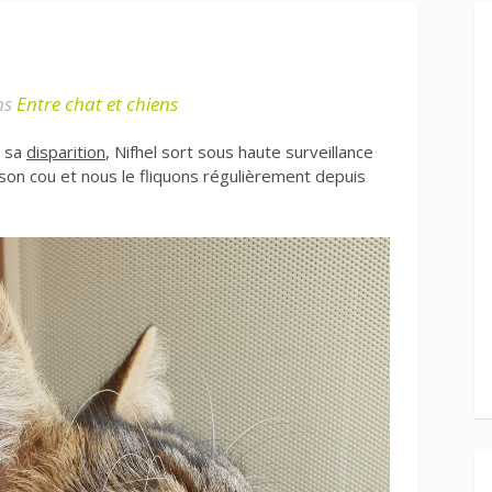
ns
Entre chat et chiens
t sa
disparition
, Nifhel sort sous haute surveillance
son cou et nous le fliquons régulièrement depuis