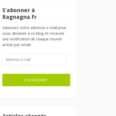
S'abonner à
Ragnagna.fr
Saisissez votre adresse e-mail pour
vous abonner à ce blog et recevoir
une notification de chaque nouvel
article par email.
ADRESSE
E-
MAIL
JE M'ABONNE !