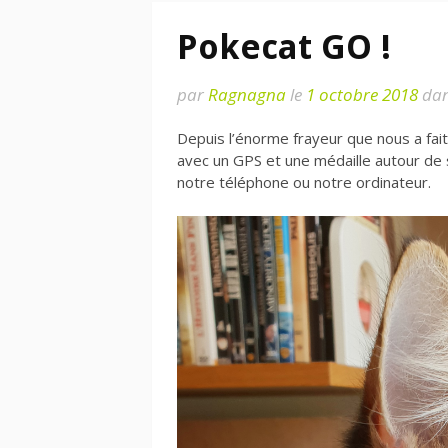
Pokecat GO !
par
Ragnagna
le
1 octobre 2018
da
Depuis l’énorme frayeur que nous a fai
avec un GPS et une médaille autour de 
notre téléphone ou notre ordinateur.