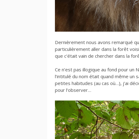
Dernièrement nous avons remarqué que 
particulièrement aller dans la forêt vois
que c’était vain de chercher dans la for
Ce n’est pas illogique au fond pour un
l’intitulé du nom était quand même un s
petites habitudes (au cas où…), j’ai déc
pour l’observer…