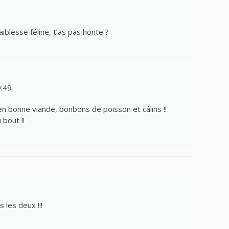
aiblesse féline, t’as pas honte ?
9:49
en bonne viande, bonbons de poisson et câlins !!
bout !!
 les deux !!!