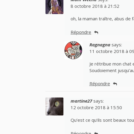
8 octobre 2018 à 21:52
oh, la maman traître, abus de f
Répondre
Ragnagna
says:
11 octobre 2018 à 0
Je rétribue mon chat 
Soudoiement jusqu’au 
Répondre
martine27
says:
12 octobre 2018 à 15:50
Qu’est ce qu’ils sont beaux tous
Répondre