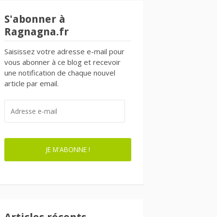
S'abonner à
Ragnagna.fr
Saisissez votre adresse e-mail pour
vous abonner à ce blog et recevoir
une notification de chaque nouvel
article par email.
ADRESSE
E-
MAIL
JE M'ABONNE !