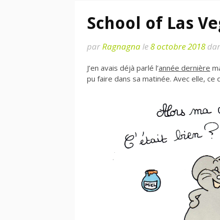
School of Las V
par
Ragnagna
le
8 octobre 2018
da
J’en avais déjà parlé l’
année dernière
mai
pu faire dans sa matinée. Avec elle, ce 