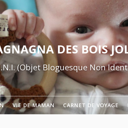
AGNAGNA DES BOIS JOL
.N.I. (Objet Bloguesque Non Identi
ON
VIE DE MAMAN
CARNET DE VOYAGE