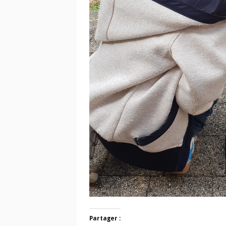
Partager :