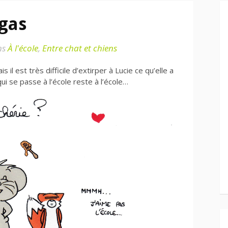
egas
ns
À l'école
,
Entre chat et chiens
s il est très difficile d’extirper à Lucie ce qu’elle a
qui se passe à l’école reste à l’école…