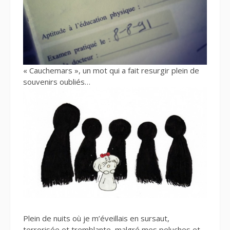
« Cauchemars », un mot qui a fait resurgir plein de
souvenirs oubliés…
Plein de nuits où je m’éveillais en sursaut,
terrorisée et tremblante, malgré mes peluches et