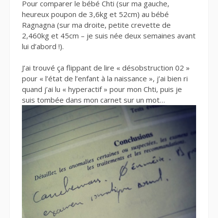
Pour comparer le bébé Chti (sur ma gauche,
heureux poupon de 3,6kg et 52cm) au bébé
Ragnagna (sur ma droite, petite crevette de
2,460kg et 45cm – je suis née deux semaines avant
lui d’abord !).
J’ai trouvé ça flippant de lire « désobstruction 02 »
pour « l’état de l’enfant à la naissance », j’ai bien ri
quand j’ai lu « hyperactif » pour mon Chti, puis je
suis tombée dans mon carnet sur un mot…