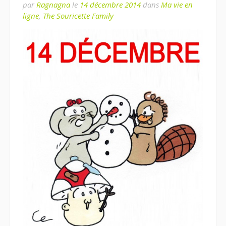
par
Ragnagna
le
14 décembre 2014
dans
Ma vie en
ligne
,
The Souricette Family