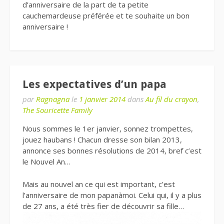
d’anniversaire de la part de ta petite
cauchemardeuse préférée et te souhaite un bon
anniversaire !
Les expectatives d’un papa
par
Ragnagna
le
1 janvier 2014
dans
Au fil du crayon
,
The Souricette Family
Nous sommes le 1er janvier, sonnez trompettes,
jouez haubans ! Chacun dresse son bilan 2013,
annonce ses bonnes résolutions de 2014, bref c’est
le Nouvel An…
Mais au nouvel an ce qui est important, c’est
l’anniversaire de mon papanàmoi. Celui qui, il y a plus
de 27 ans, a été très fier de découvrir sa fille…