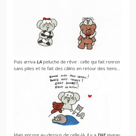
Puis arriva
LA
peluche de rêve : celle qui fait ronron
sans piles et te fait des câlins en retour des tiens…
Mais encore au-dessus de celle-là, il y a
THE
niveau