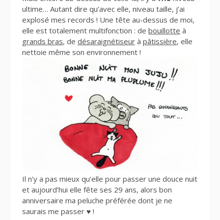
ultime… Autant dire qu’avec elle, niveau taille, j’ai
explosé mes records ! Une tête au-dessus de moi,
elle est totalement multifonction : de
bouillotte
à
grands bras
, de
désaraignétiseur
à
pâtissière
, elle
nettoie même son environnement !
Il n’y a pas mieux qu’elle pour passer une douce nuit
et aujourd’hui elle fête ses 29 ans, alors bon
anniversaire ma peluche préférée dont je ne
saurais me passer ♥ !