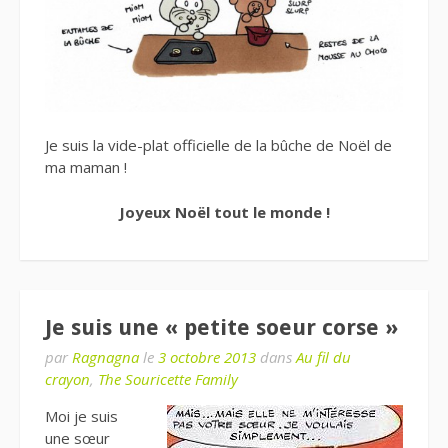
Je suis la vide-plat officielle de la bûche de Noël de
ma maman !
Joyeux Noël tout le monde !
Je suis une « petite soeur corse »
par
Ragnagna
le
3 octobre 2013
dans
Au fil du
crayon
,
The Souricette Family
Moi je suis
une sœur