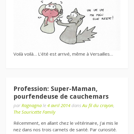
Voilà voilà… L’été est arrivé, même à Versailles…
Profession: Super-Maman,
pourfendeuse de cauchemars
par
Ragnagna
le
4 avril 2014
dans
Au fil du crayon
,
The Souricette Family
Récemment, en allant chez le vétérinaire, j’ai mis le
nez dans nos trois carnets de santé. Par curiosité.