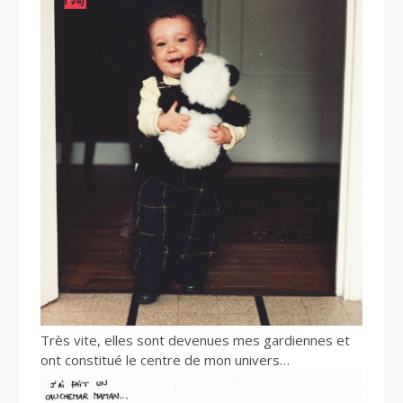
Très vite, elles sont devenues mes gardiennes et
ont constitué le centre de mon univers…