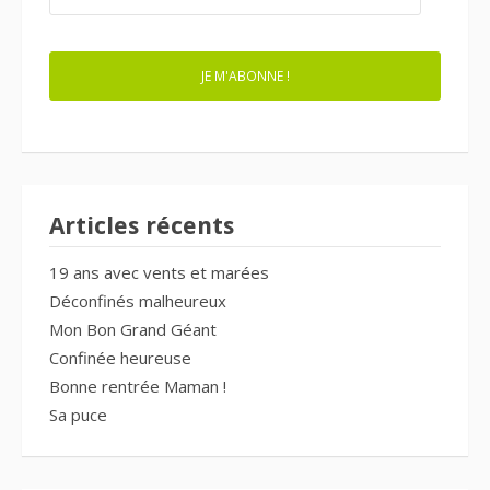
MAIL
JE M'ABONNE !
Articles récents
19 ans avec vents et marées
Déconfinés malheureux
Mon Bon Grand Géant
Confinée heureuse
Bonne rentrée Maman !
Sa puce