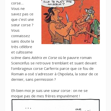
corse…
Vous ne
savez pas ce
que c’est une
sœur corse ?
Vous
connaissez
sans doute la
très célèbre
et cultissime
scène dans
Astérix en Corse
où le pauvre romain
Sciencinfus se retrouve tremblant et suant devant
l’ombrageux corse Carferrix parce que ce fou de
Romain a osé s’adresser à Chipolata, la sœur de ce
dernier, sans permission ?
Eh bien moi je suis une sœur corse : on ne se
moque pas de mes frères impunément !