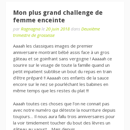
Mon plus grand challenge de
femme enceinte
par
Ragnagna
le
20 juin 2018
dans
Deuxième
trimestre de grossesse
Aaaah les classiques images de premier
anniversaire montrant bébé assis face à un gros
gâteau et se goinfrant sans vergogne ! Aaaaah ce
sourire sur le visage de toute la famille quand un
petit impatient subtilise un bout du repas en train
d’être préparé !! Aaaaah ces enfants de la sauce
encore sur le nez se pourléchant les babines en
même temps que les restes du plat !!!
Aaaah toutes ces choses que l’on ne connait pas
avec notre numéro qui déteste la nourriture depuis
toujours… Il nous aura fallu trois anniversaires pour
la voir timidement toucher du bout des lèvres un
gâteau au yaourt… Mais depuis…