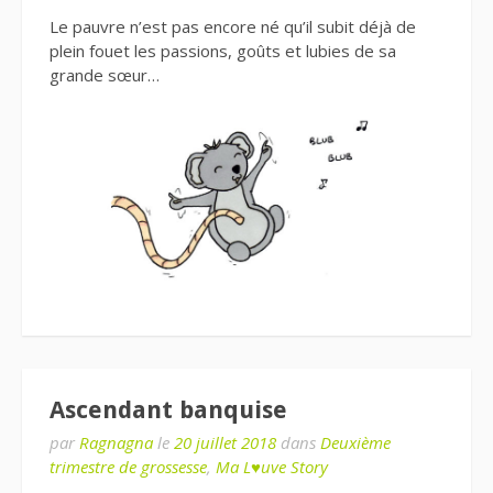
Le pauvre n’est pas encore né qu’il subit déjà de
plein fouet les passions, goûts et lubies de sa
grande sœur…
Ascendant banquise
par
Ragnagna
le
20 juillet 2018
dans
Deuxième
trimestre de grossesse
,
Ma L♥uve Story