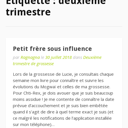
Étiquette : deuxième
trimestre
Petit frère sous influence
par
Ragnagna
le
30 juillet 2018
dans
Deuxième
trimestre de grossesse
Lors de la grossesse de Lucie, je consultais chaque
semaine mon livre pour connaître et suivre les
évolutions du Mogwaï et celles de ma grossesse.
Pour Chti-Rex, je dois avouer que je suis beaucoup
moins assidue ! Je me contente de connaître la date
prévue d’accouchement et je suis bien embêtée
quand il s’agit de dire à quel terme exact je suis (et
ce malgré les notifications de l’application installée
sur mon téléphone)…