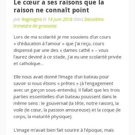
Le cœur a ses raisons que la
raison ne connaît point
par
Ragnagna
le
14 juin 2018
dans
Deuxième
trimestre de grossesse
Lors de ma scolarité je me souviens d’un cours
« d’éducation à l’amour » que j’ai reçu, cours
dispensé par une des « dames cathé » – vous
l’aurez deviné à ce stade, j’ai eu une scolarité privée
et catholique…
Elle nous avait donné l’image d’un bateau pour
savoir si nous étions « prêtes » (à l’engagement
avec un garçon sous-entendu). Il fallait que les trois
parties essentielles d’un bateau poussent dans le
même sens : le gouvernail (la tête, notre raison), la
voile (le cœur, la passion amoureuse) et la coque (le
corps, la maturité physique).
L’image m’avait bien fait sourire à l’époque, mais