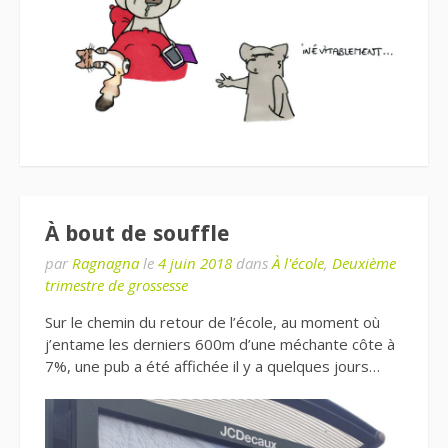
À bout de souffle
par
Ragnagna
le
4 juin 2018
dans
À l'école
,
Deuxième
trimestre de grossesse
Sur le chemin du retour de l’école, au moment où
j’entame les derniers 600m d’une méchante côte à
7%, une pub a été affichée il y a quelques jours…