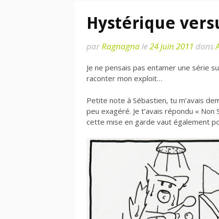
Hystérique vers
par
Ragnagna
le
24 juin 2011
dans
Je ne pensais pas entamer une série su
raconter mon exploit…
Petite note à Sébastien, tu m’avais d
peu exagéré. Je t’avais répondu « Non Sé
cette mise en garde vaut également pou