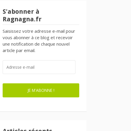
S'abonner à
Ragnagna.fr
Saisissez votre adresse e-mail pour
vous abonner à ce blog et recevoir
une notification de chaque nouvel
article par email.
ADRESSE
E-
MAIL
JE M'ABONNE !