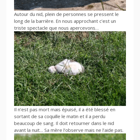
Autour du nid, plein de personnes se pressent le
long de la barrière. En nous approchant c’est un
triste spectacle que nous apercevons…
Il n’est pas mort mais épuisé, il a été blessé en
sortant de sa coquille le matin et il a perdu
beaucoup de sang. Il doit retourner dans le nid
avant la nuit… Sa mère l’observe mais ne l’aide pas.