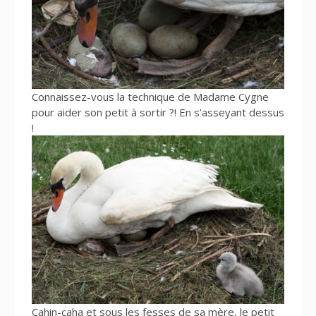
Connaissez-vous la technique de Madame Cygne
pour aider son petit à sortir ?! En s’asseyant dessus
!
Cahin-caha et sous les fesses de sa mère, le petit