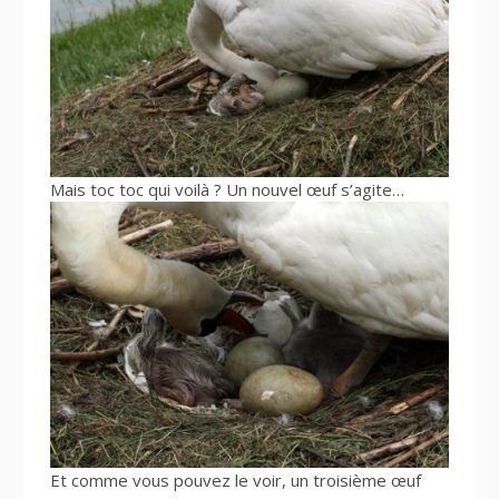
Mais toc toc qui voilà ? Un nouvel œuf s’agite…
Et comme vous pouvez le voir, un troisième œuf