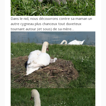
Dans le nid, nous découvrons contre sa maman un
autre cygneau plus chanceux tout duveteux
tournant autour (et sous) de sa mère…