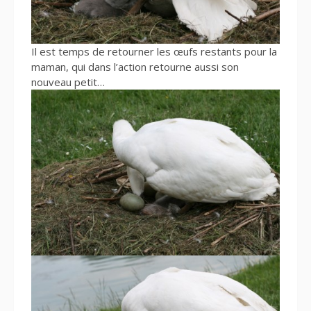
Il est temps de retourner les œufs restants pour la
maman, qui dans l’action retourne aussi son
nouveau petit…