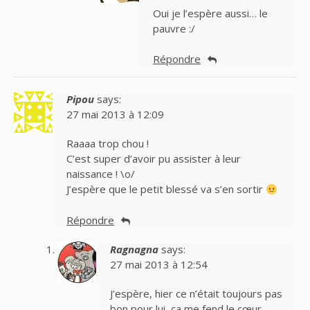
Oui je l’espère aussi… le
pauvre :/
Répondre
Pipou
says:
27 mai 2013 à 12:09
Raaaa trop chou !
C’est super d’avoir pu assister à leur
naissance ! \o/
J’espère que le petit blessé va s’en sortir
Répondre
Ragnagna
says:
27 mai 2013 à 12:54
J’espère, hier ce n’était toujours pas
bon pour lui, ça me fend le cœur.