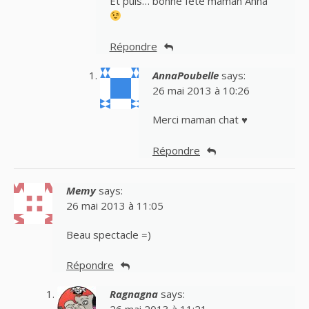
Et puis… bonne fête maman Anna
Répondre
AnnaPoubelle
says:
26 mai 2013 à 10:26
Merci maman chat ♥
Répondre
Memy
says:
26 mai 2013 à 11:05
Beau spectacle =)
Répondre
Ragnagna
says: