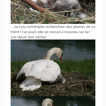
… où il pu contempler la blancheur des plumes de sa
mère ! Car pouf, elle se rassoit à nouveau sur lui !
Son duvet doit sécher.