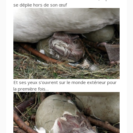
se déplie hors de son œuf
Et ses yeux s’ouvrent sur le monde extérieur pour
la première fois…