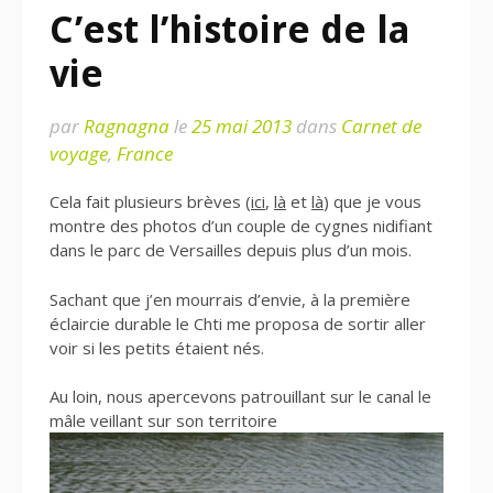
C’est l’histoire de la
vie
par
Ragnagna
le
25 mai 2013
dans
Carnet de
voyage
,
France
Cela fait plusieurs brèves (
ici
,
là
et
là
) que je vous
montre des photos d’un couple de cygnes nidifiant
dans le parc de Versailles depuis plus d’un mois.
Sachant que j’en mourrais d’envie, à la première
éclaircie durable le Chti me proposa de sortir aller
voir si les petits étaient nés.
Au loin, nous apercevons patrouillant sur le canal le
mâle veillant sur son territoire