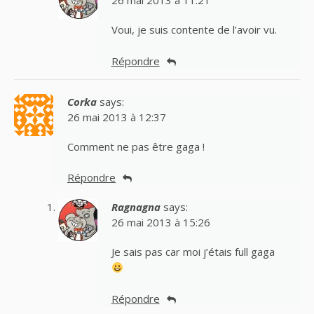
26 mai 2013 à 11:21
Voui, je suis contente de l’avoir vu.
Répondre
Corka
says:
26 mai 2013 à 12:37
Comment ne pas être gaga !
Répondre
Ragnagna
says:
26 mai 2013 à 15:26
Je sais pas car moi j’étais full gaga
Répondre