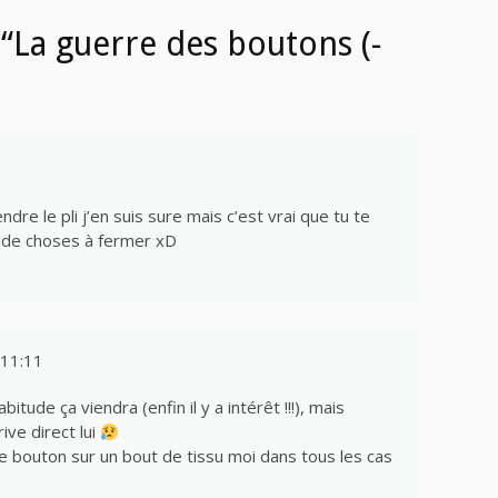
“La guerre des boutons (-
ndre le pli j’en suis sure mais c’est vrai que tu te
 de choses à fermer xD
11:11
bitude ça viendra (enfin il y a intérêt !!!), mais
rive direct lui
de bouton sur un bout de tissu moi dans tous les cas