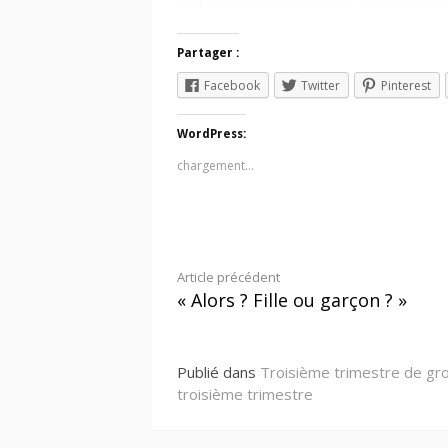
Partager :
Facebook
Twitter
Pinterest
WordPress:
chargement…
Lire
Article précédent
« Alors ? Fille ou garçon ? »
la
suite
Publié dans
Troisième trimestre de gr
troisième trimestre