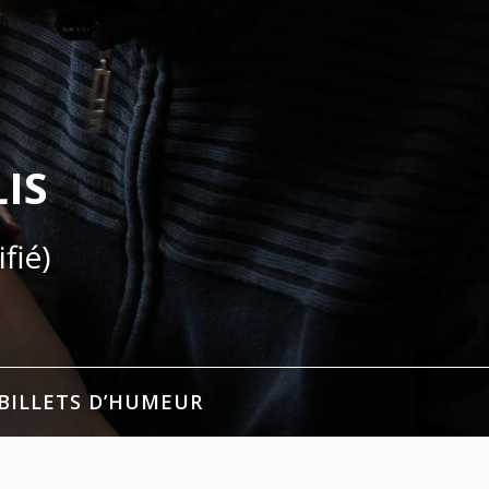
IS
fié)
BILLETS D’HUMEUR