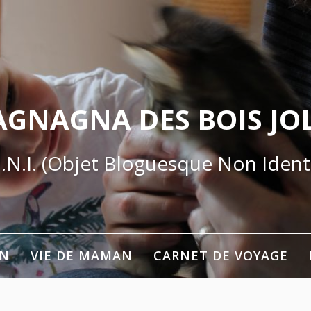
AGNAGNA DES BOIS JOL
.N.I. (Objet Bloguesque Non Identi
ON
VIE DE MAMAN
CARNET DE VOYAGE