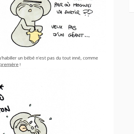
u’habiller un bébé n’est pas du tout inné, comme
-première
!