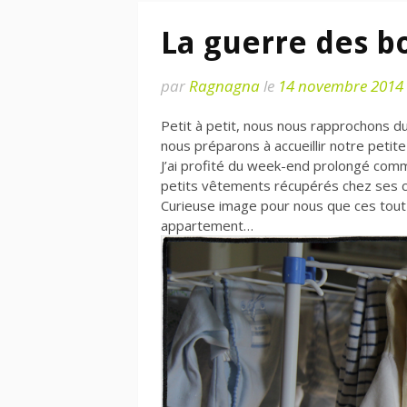
La guerre des bo
par
Ragnagna
le
14 novembre 2014
Petit à petit, nous nous rapprochons du
nous préparons à accueillir notre peti
J’ai profité du week-end prolongé commé
petits vêtements récupérés chez ses c
Curieuse image pour nous que ces tou
appartement…