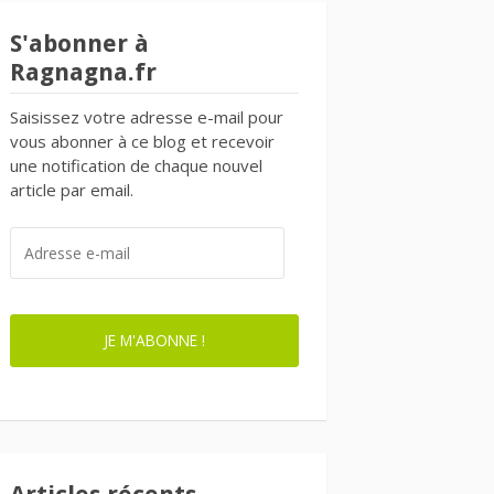
S'abonner à
Ragnagna.fr
Saisissez votre adresse e-mail pour
vous abonner à ce blog et recevoir
une notification de chaque nouvel
article par email.
ADRESSE
E-
MAIL
JE M'ABONNE !