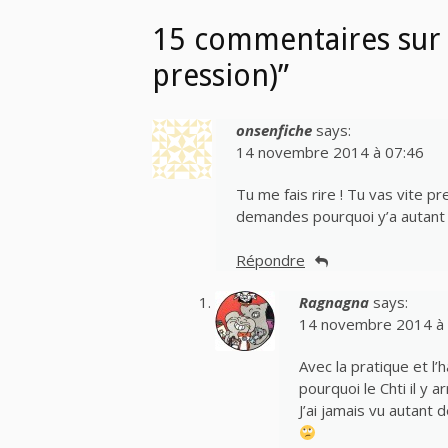
15 commentaires sur 
pression)”
onsenfiche
says:
14 novembre 2014 à 07:46
Tu me fais rire ! Tu vas vite pre
demandes pourquoi y’a autant
Répondre
Ragnagna
says:
14 novembre 2014 à 
Avec la pratique et l’ha
pourquoi le Chti il y ar
J’ai jamais vu autant 