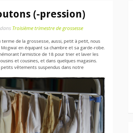
utons (-pression)
dans
Troisième trimestre de grossesse
 terme de la grossesse, aussi, petit à petit, nous
te Mogwaï en équipant sa chambre et sa garde-robe.
morant l’armistice de 18 pour trier et laver les
ousins et cousines, et dans quelques magasins.
t petits vêtements suspendus dans notre