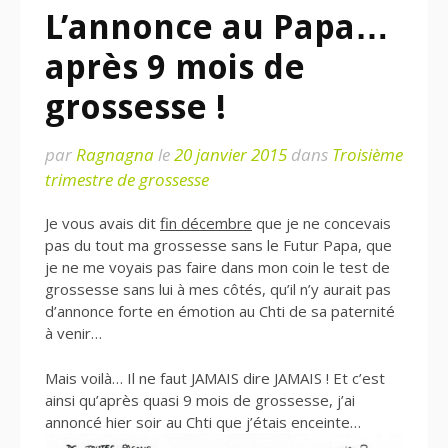
L’annonce au Papa…
après 9 mois de
grossesse !
par
Ragnagna
le
20 janvier 2015
dans
Troisième
trimestre de grossesse
Je vous avais dit
fin décembre
que je ne concevais
pas du tout ma grossesse sans le Futur Papa, que
je ne me voyais pas faire dans mon coin le test de
grossesse sans lui à mes côtés, qu’il n’y aurait pas
d’annonce forte en émotion au Chti de sa paternité
à venir…
Mais voilà… Il ne faut JAMAIS dire JAMAIS ! Et c’est
ainsi qu’après quasi 9 mois de grossesse, j’ai
annoncé hier soir au Chti que j’étais enceinte…