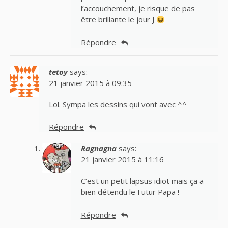
l’accouchement, je risque de pas
être brillante le jour J
Répondre
tetoy
says:
21 janvier 2015 à 09:35
Lol. Sympa les dessins qui vont avec ^^
Répondre
Ragnagna
says:
21 janvier 2015 à 11:16
C’est un petit lapsus idiot mais ça a
bien détendu le Futur Papa !
Répondre