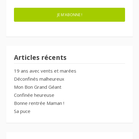
JE M'ABONNE !
Articles récents
19 ans avec vents et marées
Déconfinés malheureux
Mon Bon Grand Géant
Confinée heureuse
Bonne rentrée Maman !
Sa puce