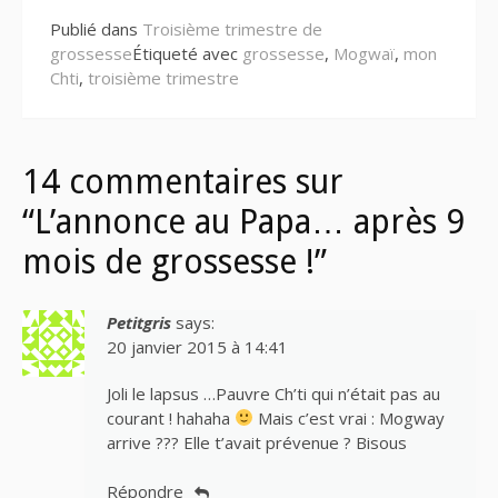
suite
Publié dans
Troisième trimestre de
grossesse
Étiqueté avec
grossesse
,
Mogwaï
,
mon
Chti
,
troisième trimestre
14 commentaires sur
“L’annonce au Papa… après 9
mois de grossesse !”
Petitgris
says:
20 janvier 2015 à 14:41
Joli le lapsus …Pauvre Ch’ti qui n’était pas au
courant ! hahaha
Mais c’est vrai : Mogway
arrive ??? Elle t’avait prévenue ? Bisous
Répondre