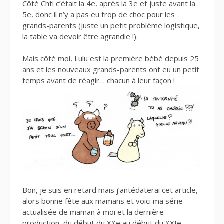
Côté Chti c’était la 4e, après la 3e et juste avant la
5e, donc il n’y a pas eu trop de choc pour les
grands-parents (juste un petit problème logistique,
la table va devoir être agrandie !).
Mais côté moi, Lulu est la première bébé depuis 25
ans et les nouveaux grands-parents ont eu un petit
temps avant de réagir… chacun à leur façon !
Bon, je suis en retard mais j’antédaterai cet article,
alors bonne fête aux mamans et voici ma série
actualisée de maman à moi et la dernière
production, du début du XXe au début du XXIe