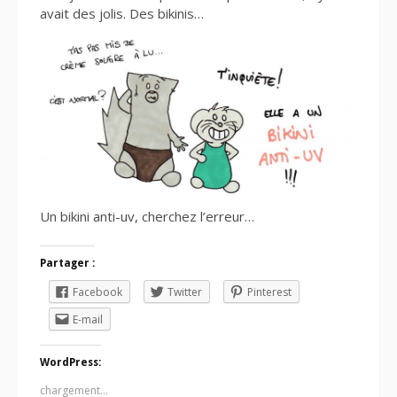
avait des jolis. Des bikinis…
Un bikini anti-uv, cherchez l’erreur…
Partager :
Facebook
Twitter
Pinterest
E-mail
WordPress:
chargement…