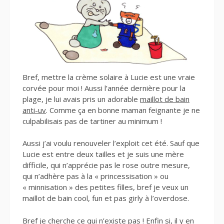
Bref, mettre la crème solaire à Lucie est une vraie
corvée pour moi ! Aussi l’année dernière pour la
plage, je lui avais pris un adorable
maillot de bain
anti-uv
. Comme ça en bonne maman feignante je ne
culpabilisais pas de tartiner au minimum !
Aussi j’ai voulu renouveler l’exploit cet été. Sauf que
Lucie est entre deux tailles et je suis une mère
difficile, qui n’apprécie pas le rose outre mesure,
qui n’adhère pas à la « princessisation » ou
« minnisation » des petites filles, bref je veux un
maillot de bain cool, fun et pas girly à l’overdose.
Bref je cherche ce qui n’existe pas ! Enfin si, il y en