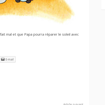
fait mal et que Papa pourra réparer le soleil avec
E-mail
Article suivant