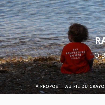
Aller
au
contenu
R
O.B
À PROPOS
AU FIL DU CRAY