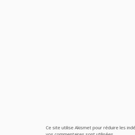
Ce site utilise Akismet pour réduire les ind
vos commentaires sont utilisées
.