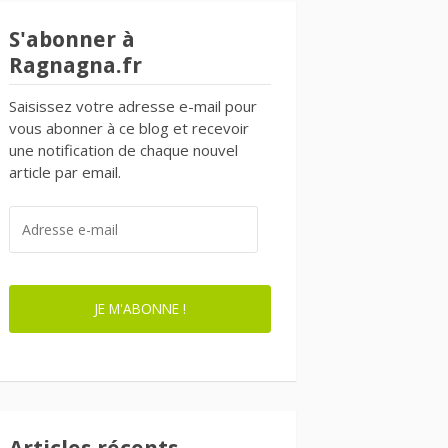
S'abonner à
Ragnagna.fr
Saisissez votre adresse e-mail pour
vous abonner à ce blog et recevoir
une notification de chaque nouvel
article par email.
ADRESSE
E-
MAIL
JE M'ABONNE !