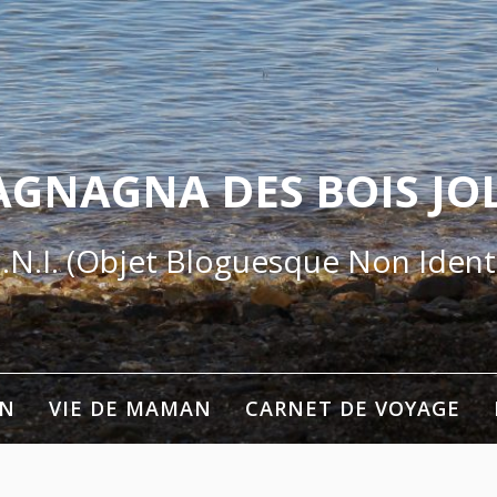
AGNAGNA DES BOIS JOL
.N.I. (Objet Bloguesque Non Identi
ON
VIE DE MAMAN
CARNET DE VOYAGE