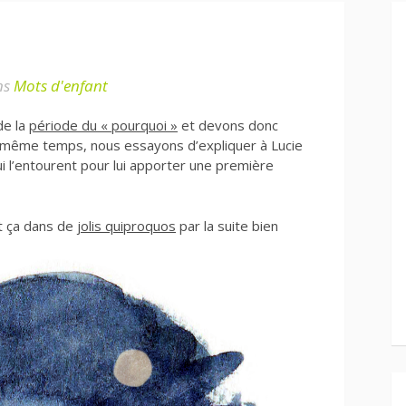
ns
Mots d'enfant
de la
période du « pourquoi »
et devons donc
e même temps, nous essayons d’expliquer à Lucie
 l’entourent pour lui apporter une première
t ça dans de
jolis quiproquos
par la suite bien