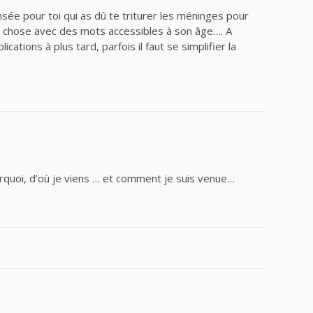
pensée pour toi qui as dû te triturer les méninges pour
a chose avec des mots accessibles à son âge…. A
cations à plus tard, parfois il faut se simplifier la
rquoi, d’où je viens … et comment je suis venue…