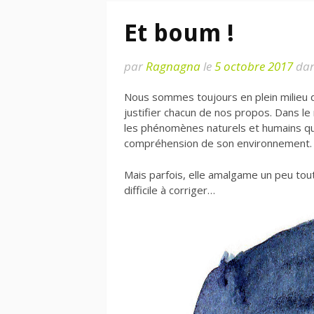
Et boum !
par
Ragnagna
le
5 octobre 2017
da
Nous sommes toujours en plein milieu 
justifier chacun de nos propos. Dans l
les phénomènes naturels et humains qui
compréhension de son environnement.
Mais parfois, elle amalgame un peu tou
difficile à corriger…