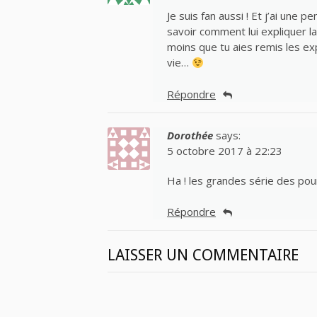
Je suis fan aussi ! Et j’ai une 
savoir comment lui expliquer l
moins que tu aies remis les expli
vie…
Répondre
Dorothée
says:
5 octobre 2017 à 22:23
Ha ! les grandes série des pou
Répondre
LAISSER UN COMMENTAIRE