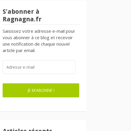
S'abonner à
Ragnagna.fr
Saisissez votre adresse e-mail pour
vous abonner à ce blog et recevoir
une notification de chaque nouvel
article par email.
ADRESSE
E-
MAIL
JE M'ABONNE !