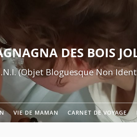
AGNAGNA DES BOIS JOL
.N.I. (Objet Bloguesque Non Identi
ON
VIE DE MAMAN
CARNET DE VOYAGE